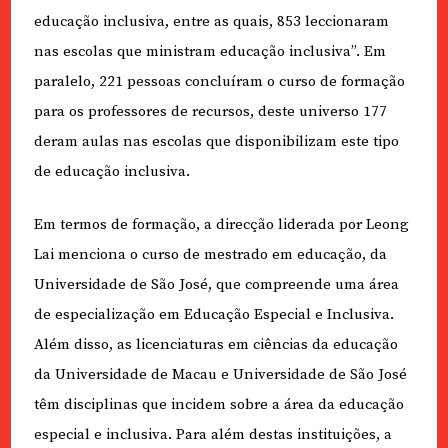
educação inclusiva, entre as quais, 853 leccionaram
nas escolas que ministram educação inclusiva”. Em
paralelo, 221 pessoas concluíram o curso de formação
para os professores de recursos, deste universo 177
deram aulas nas escolas que disponibilizam este tipo
de educação inclusiva.
Em termos de formação, a direcção liderada por Leong
Lai menciona o curso de mestrado em educação, da
Universidade de São José, que compreende uma área
de especialização em Educação Especial e Inclusiva.
Além disso, as licenciaturas em ciências da educação
da Universidade de Macau e Universidade de São José
têm disciplinas que incidem sobre a área da educação
especial e inclusiva. Para além destas instituições, a