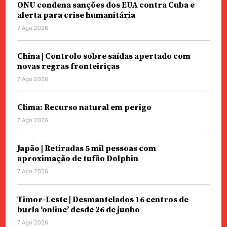
ONU condena sanções dos EUA contra Cuba e
alerta para crise humanitária
7 Ago 2026
China | Controlo sobre saídas apertado com
novas regras fronteiriças
7 Ago 2026
Clima: Recurso natural em perigo
7 Ago 2026
Japão | Retiradas 5 mil pessoas com
aproximação de tufão Dolphin
7 Ago 2026
Timor-Leste | Desmantelados 16 centros de
burla ‘online’ desde 26 de junho
7 Ago 2026