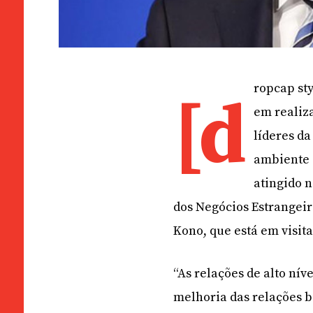
ropcap st
[d
em realiz
líderes da
ambiente a
atingido 
dos Negócios Estrangeir
Kono, que está em visita
“As relações de alto n
melhoria das relações 