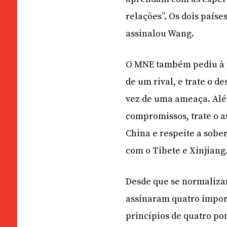
relações”. Os dois país
assinalou Wang.
O MNE também pediu à p
de um rival, e trate o
vez de uma ameaça. Alé
compromissos, trate o 
China e respeite a sobe
com o Tibete e Xinjiang
Desde que se normalizar
assinaram quatro impor
princípios de quatro po