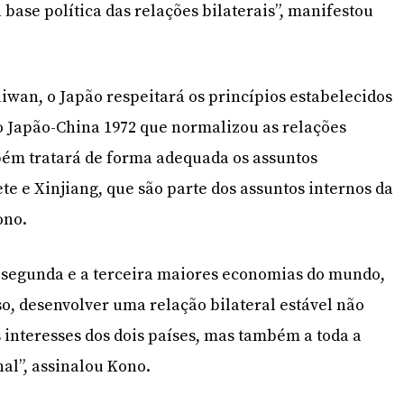
base política das relações bilaterais”, manifestou
iwan, o Japão respeitará os princípios estabelecidos
 Japão-China 1972 que normalizou as relações
bém tratará de forma adequada os assuntos
te e Xinjiang, que são parte dos assuntos internos da
ono.
a segunda e a terceira maiores economias do mundo,
so, desenvolver uma relação bilateral estável não
interesses dos dois países, mas também a toda a
al”, assinalou Kono.