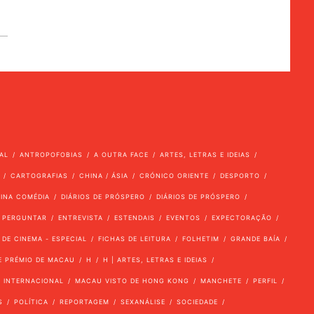
AL
ANTROPOFOBIAS
A OUTRA FACE
ARTES, LETRAS E IDEIAS
CARTOGRAFIAS
CHINA / ÁSIA
CRÓNICO ORIENTE
DESPORTO
VINA COMÉDIA
DIÁRIOS DE PRÓSPERO
DIÁRIOS DE PRÓSPERO
 PERGUNTAR
ENTREVISTA
ESTENDAIS
EVENTOS
EXPECTORAÇÃO
 DE CINEMA - ESPECIAL
FICHAS DE LEITURA
FOLHETIM
GRANDE BAÍA
E PRÉMIO DE MACAU
H
H | ARTES, LETRAS E IDEIAS
INTERNACIONAL
MACAU VISTO DE HONG KONG
MANCHETE
PERFIL
S
POLÍTICA
REPORTAGEM
SEXANÁLISE
SOCIEDADE