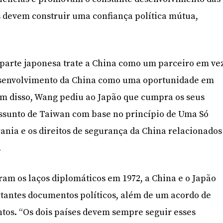
es devem construir uma confiança política mútua,
arte japonesa trate a China como um parceiro em ve
 desenvolvimento da China como uma oportunidade em
m disso, Wang pediu ao Japão que cumpra os seus
assunto de Taiwan com base no princípio de Uma Só
rania e os direitos de segurança da China relacionados
.
am os laços diplomáticos em 1972, a China e o Japão
tantes documentos políticos, além de um acordo de
ntos. “Os dois países devem sempre seguir esses