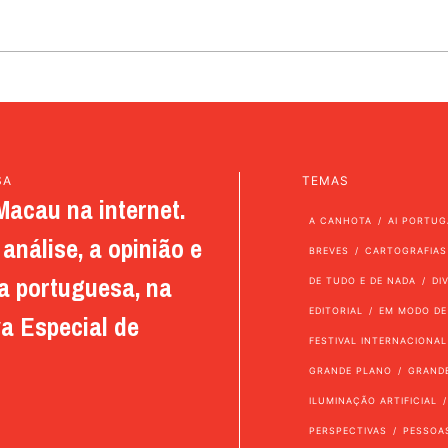
SA
TEMAS
Macau na internet.
A CANHOTA
AI PORTUG
análise, a opinião e
BREVES
CARTOGRAFIAS
a portuguesa, na
DE TUDO E DE NADA
DI
EDITORIAL
EM MODO DE
a Especial de
FESTIVAL INTERNACIONAL
GRANDE PLANO
GRAND
ILUMINAÇÃO ARTIFICIAL
PERSPECTIVAS
PESSOA