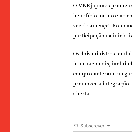
O MNE japonês prometeu
benefício mútuo e no co
vez de ameaça”. Kono mo
participação na iniciat
Os dois ministros també
internacionais, incluin
comprometeram em garan
promover a integração 
aberta.
Subscrever