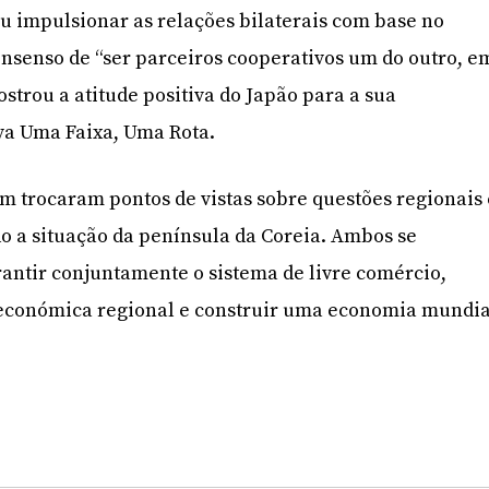
 impulsionar as relações bilaterais com base no
nsenso de “ser parceiros cooperativos um do outro, e
strou a atitude positiva do Japão para a sua
iva Uma Faixa, Uma Rota.
m trocaram pontos de vistas sobre questões regionais 
do a situação da península da Coreia. Ambos se
tir conjuntamente o sistema de livre comércio,
económica regional e construir uma economia mundia