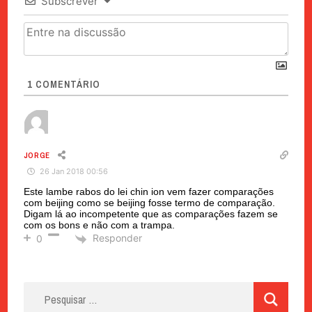
Subscrever
1
COMENTÁRIO
JORGE
26 Jan 2018 00:56
Este lambe rabos do lei chin ion vem fazer comparações
com beijing como se beijing fosse termo de comparação.
Digam lá ao incompetente que as comparações fazem se
com os bons e não com a trampa.
Responder
0
Pesquisar
por: