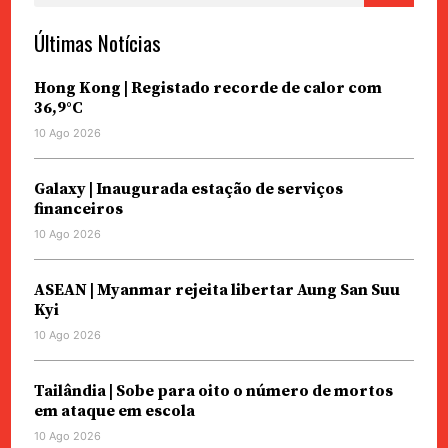
Últimas Notícias
Hong Kong | Registado recorde de calor com
36,9°C
10 Ago 2026
Galaxy | Inaugurada estação de serviços
financeiros
10 Ago 2026
ASEAN | Myanmar rejeita libertar Aung San Suu
Kyi
10 Ago 2026
Tailândia | Sobe para oito o número de mortos
em ataque em escola
10 Ago 2026