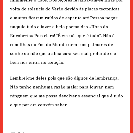
finalmente o Caos. Nos Açores levantavam-se Ilhas por
volta do solstício do Verão devido às placas tectónicas
e muitos ficaram ruídos de espanto até Pessoa pegar
naquilo tudo e fazer o belo poema das «Ilhas do
Encoberto» Pois claro! “É em nós que é tudo”. Não é
com Ilhas do Fim do Mundo nem com palmares de
sonho ou não que a alma cura seu mal profundo e o
bem nos entra no coração.
Lembrei-me deles pois que são dignos de lembrança.
Não tenho nenhuma razão maior para louvar, nem
ninguém que me possa devolver o essencial que é tudo
o que por ora convém saber.