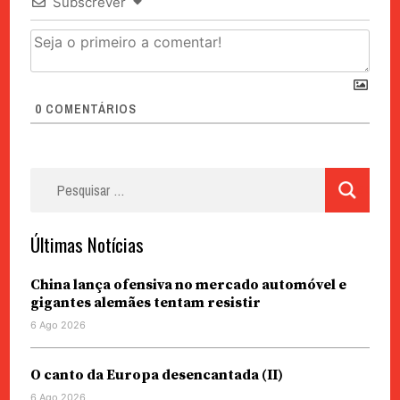
Subscrever
0
COMENTÁRIOS
Pesquisar
por:
Últimas Notícias
China lança ofensiva no mercado automóvel e
gigantes alemães tentam resistir
6 Ago 2026
O canto da Europa desencantada (II)
6 Ago 2026