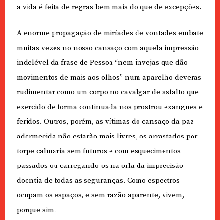
a vida é feita de regras bem mais do que de excepções.
A enorme propagação de miríades de vontades embate
muitas vezes no nosso cansaço com aquela impressão
indelével da frase de Pessoa “nem invejas que dão
movimentos de mais aos olhos” num aparelho deveras
rudimentar como um corpo no cavalgar de asfalto que
exercido de forma continuada nos prostrou exangues e
feridos. Outros, porém, as vítimas do cansaço da paz
adormecida não estarão mais livres, os arrastados por
torpe calmaria sem futuros e com esquecimentos
passados ou carregando-os na orla da imprecisão
doentia de todas as seguranças. Como espectros
ocupam os espaços, e sem razão aparente, vivem,
porque sim.