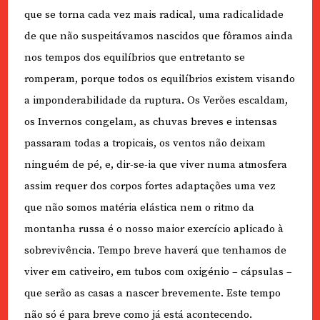
que se torna cada vez mais radical, uma radicalidade
de que não suspeitávamos nascidos que fôramos ainda
nos tempos dos equilíbrios que entretanto se
romperam, porque todos os equilíbrios existem visando
a imponderabilidade da ruptura. Os Verões escaldam,
os Invernos congelam, as chuvas breves e intensas
passaram todas a tropicais, os ventos não deixam
ninguém de pé, e, dir-se-ia que viver numa atmosfera
assim requer dos corpos fortes adaptações uma vez
que não somos matéria elástica nem o ritmo da
montanha russa é o nosso maior exercício aplicado à
sobrevivência. Tempo breve haverá que tenhamos de
viver em cativeiro, em tubos com oxigénio – cápsulas –
que serão as casas a nascer brevemente. Este tempo
não só é para breve como já está acontecendo.