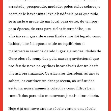
arrastado, prosperado, mudado, pelos ciclos solares, e
basta dele haver uma leve dissidência para que tudo
se arraste e mude de um local para outro, de tempos
para épocas, de eras para ciclos intermédios, um
aluvião sem garante e sem fixidez nos foi legado como
habitat, e se há épocas onde os equilíbrios se
mantiveram serenos dando lugar a grandes Idades de
Ouro eles são rompidos pela massa gravitacional que
nos faz de novo peregrinos incansáveis dentro desta
imensa organização. Os glaciares derretem, as águas
sobem, os continentes desaparecem, as Atlântidas
estão na nossa memória colectiva como filtros bem
camuflados para não escusarmos jamais o transitório.
Hoje é já um novo ano no século vinte e um, século