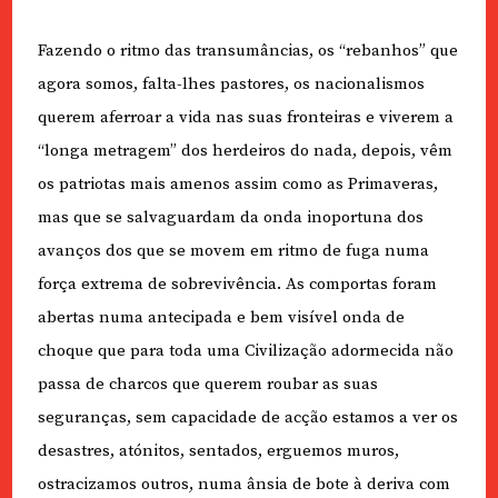
Fazendo o ritmo das transumâncias, os “rebanhos” que
agora somos, falta-lhes pastores, os nacionalismos
querem aferroar a vida nas suas fronteiras e viverem a
“longa metragem” dos herdeiros do nada, depois, vêm
os patriotas mais amenos assim como as Primaveras,
mas que se salvaguardam da onda inoportuna dos
avanços dos que se movem em ritmo de fuga numa
força extrema de sobrevivência. As comportas foram
abertas numa antecipada e bem visível onda de
choque que para toda uma Civilização adormecida não
passa de charcos que querem roubar as suas
seguranças, sem capacidade de acção estamos a ver os
desastres, atónitos, sentados, erguemos muros,
ostracizamos outros, numa ânsia de bote à deriva com