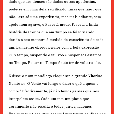
dado que aos deuses são dadas outras apetências,
pode-se em cima dela sacrificá-lo…mas que não , que
não…era só uma experiência, mas mais adiante, sem
apelo nem agravo, o Pai está mudo. Foi esta a linda
história de Cronos que em Tempo se foi tornando,
dando o seu monstro à medida da consciência de cada
um. Lamartine obsequiou-nos com a bela expressão
«Oh tempo, suspende o teu voo!» Suspensos estamos
no Tempo. E ficar no Tempo é não ter de voltar a ele.
E disse-o num monólogo eloquente o grande Vitorino
Nemésio: “O Verão vai longo e dizer o quê a quem e
como?” Efectivamente, já não temos gentes que nos
interpelem assim. Cada um tem um plano que
geralmente não resulta e todos juntos, fazemos