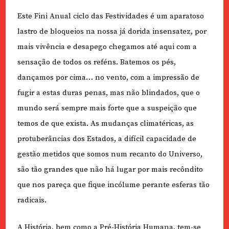
Este Fini Anual ciclo das Festividades é um aparatoso
lastro de bloqueios na nossa já dorida insensatez, por
mais vivência e desapego chegamos até aqui com a
sensação de todos os reféns. Batemos os pés,
dançamos por cima… no vento, com a impressão de
fugir a estas duras penas, mas não blindados, que o
mundo será sempre mais forte que a suspeição que
temos de que exista. As mudanças climatéricas, as
protuberâncias dos Estados, a difícil capacidade de
gestão metidos que somos num recanto do Universo,
são tão grandes que não há lugar por mais recôndito
que nos pareça que fique incólume perante esferas tão
radicais.
A História, bem como a Pré-História Humana, tem-se