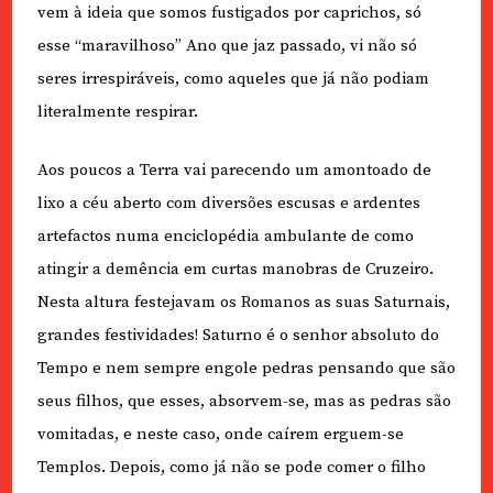
vem à ideia que somos fustigados por caprichos, só
esse “maravilhoso” Ano que jaz passado, vi não só
seres irrespiráveis, como aqueles que já não podiam
literalmente respirar.
Aos poucos a Terra vai parecendo um amontoado de
lixo a céu aberto com diversões escusas e ardentes
artefactos numa enciclopédia ambulante de como
atingir a demência em curtas manobras de Cruzeiro.
Nesta altura festejavam os Romanos as suas Saturnais,
grandes festividades! Saturno é o senhor absoluto do
Tempo e nem sempre engole pedras pensando que são
seus filhos, que esses, absorvem-se, mas as pedras são
vomitadas, e neste caso, onde caírem erguem-se
Templos. Depois, como já não se pode comer o filho