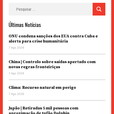
Pesquisar
por:
Últimas Notícias
ONU condena sanções dos EUA contra Cuba e
alerta para crise humanitária
7 Ago 2026
China | Controlo sobre saídas apertado com
novas regras fronteiriças
7 Ago 2026
Clima: Recurso natural em perigo
7 Ago 2026
Japão | Retiradas 5 mil pessoas com
aproximação de tufão Dolphin