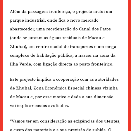
Além da passagem fronteiriça, o projecto inclui um
parque industrial, onde fica o novo mercado
abastecedor, uma reordenação do Canal dos Patos
(onde se juntam as águas residuais de Macau e
Zhuhai), um centro modal de transportes e um mega
complexo de habitação pública, a nascer na zona da
Ilha Verde, com ligação directa ao posto fronteiriço.
Este projecto implica a cooperação com as autoridades
de Zhuhai, Zona Económica Especial chinesa vizinha
de Macau e, por esse motivo e dada a sua dimensão,
vai implicar custos avultados.
“Vamos ter em consideração as exigências dos utentes,
o custo dos materiais e a sua previsão de subida. O