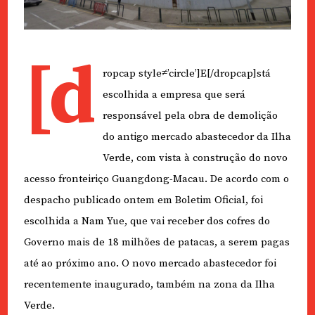
[d
ropcap style≠’circle’]E[/dropcap]stá
escolhida a empresa que será
responsável pela obra de demolição
do antigo mercado abastecedor da Ilha
Verde, com vista à construção do novo
acesso fronteiriço Guangdong-Macau. De acordo com o
despacho publicado ontem em Boletim Oficial, foi
escolhida a Nam Yue, que vai receber dos cofres do
Governo mais de 18 milhões de patacas, a serem pagas
até ao próximo ano. O novo mercado abastecedor foi
recentemente inaugurado, também na zona da Ilha
Verde.