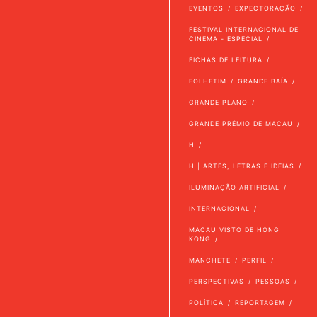
EVENTOS
EXPECTORAÇÃO
FESTIVAL INTERNACIONAL DE
CINEMA - ESPECIAL
FICHAS DE LEITURA
FOLHETIM
GRANDE BAÍA
GRANDE PLANO
GRANDE PRÉMIO DE MACAU
H
H | ARTES, LETRAS E IDEIAS
ILUMINAÇÃO ARTIFICIAL
INTERNACIONAL
MACAU VISTO DE HONG
KONG
MANCHETE
PERFIL
PERSPECTIVAS
PESSOAS
POLÍTICA
REPORTAGEM