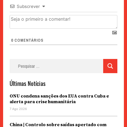
Subscrever
0
COMENTÁRIOS
Pesquisar
por:
Últimas Notícias
ONU condena sanções dos EUA contra Cuba e
alerta para crise humanitária
7 Ago 2026
China | Controlo sobre saídas apertado com