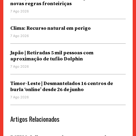
novas regras fronteiriças
7 Ago 2026
Clima: Recurso natural em perigo
7 Ago 2026
Japão | Retiradas 5 mil pessoas com
aproximação de tufão Dolphin
7 Ago 2026
Timor-Leste | Desmantelados 16 centros de
burla ‘online’ desde 26 de junho
7 Ago 2026
Artigos Relacionados