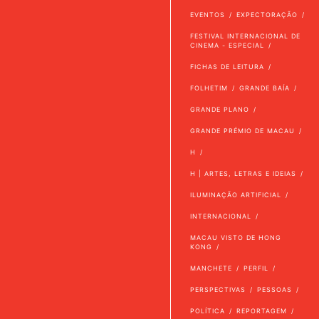
EVENTOS
EXPECTORAÇÃO
FESTIVAL INTERNACIONAL DE
CINEMA - ESPECIAL
FICHAS DE LEITURA
FOLHETIM
GRANDE BAÍA
GRANDE PLANO
GRANDE PRÉMIO DE MACAU
H
H | ARTES, LETRAS E IDEIAS
ILUMINAÇÃO ARTIFICIAL
INTERNACIONAL
MACAU VISTO DE HONG
KONG
MANCHETE
PERFIL
PERSPECTIVAS
PESSOAS
POLÍTICA
REPORTAGEM