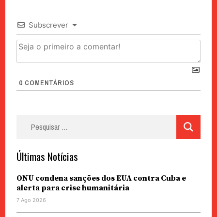
Subscrever
0
COMENTÁRIOS
Pesquisar
por:
Últimas Notícias
ONU condena sanções dos EUA contra Cuba e
alerta para crise humanitária
7 Ago 2026