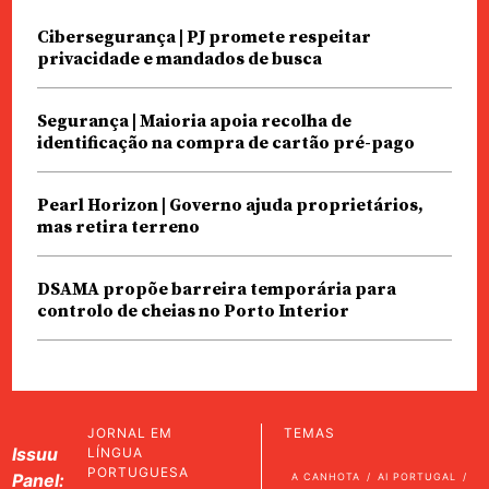
Cibersegurança | PJ promete respeitar
privacidade e mandados de busca
Segurança | Maioria apoia recolha de
identificação na compra de cartão pré-pago
Pearl Horizon | Governo ajuda proprietários,
mas retira terreno
DSAMA propõe barreira temporária para
controlo de cheias no Porto Interior
JORNAL EM
TEMAS
Issuu
LÍNGUA
PORTUGUESA
Panel:
A CANHOTA
AI PORTUGAL