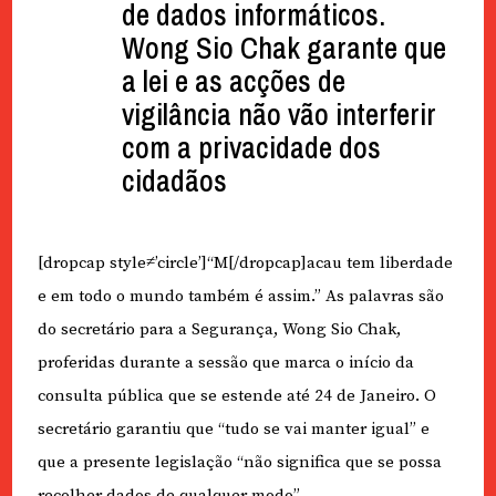
de dados informáticos.
Wong Sio Chak garante que
a lei e as acções de
vigilância não vão interferir
com a privacidade dos
cidadãos
[dropcap style≠’circle’]“M[/dropcap]acau tem liberdade
e em todo o mundo também é assim.” As palavras são
do secretário para a Segurança, Wong Sio Chak,
proferidas durante a sessão que marca o início da
consulta pública que se estende até 24 de Janeiro. O
secretário garantiu que “tudo se vai manter igual” e
que a presente legislação “não significa que se possa
recolher dados de qualquer modo”.