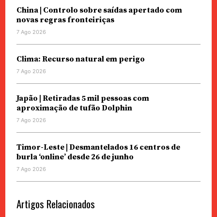
China | Controlo sobre saídas apertado com
novas regras fronteiriças
7 Ago 2026
Clima: Recurso natural em perigo
7 Ago 2026
Japão | Retiradas 5 mil pessoas com
aproximação de tufão Dolphin
7 Ago 2026
Timor-Leste | Desmantelados 16 centros de
burla ‘online’ desde 26 de junho
7 Ago 2026
Artigos Relacionados