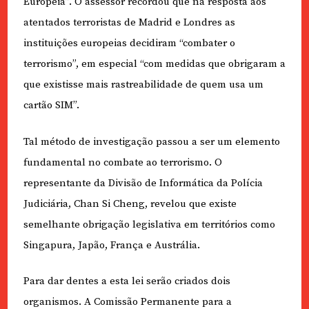
Europeia”. O assessor recordou que na resposta aos
atentados terroristas de Madrid e Londres as
instituições europeias decidiram “combater o
terrorismo”, em especial “com medidas que obrigaram a
que existisse mais rastreabilidade de quem usa um
cartão SIM”.
Tal método de investigação passou a ser um elemento
fundamental no combate ao terrorismo. O
representante da Divisão de Informática da Polícia
Judiciária, Chan Si Cheng, revelou que existe
semelhante obrigação legislativa em territórios como
Singapura, Japão, França e Austrália.
Para dar dentes a esta lei serão criados dois
organismos. A Comissão Permanente para a