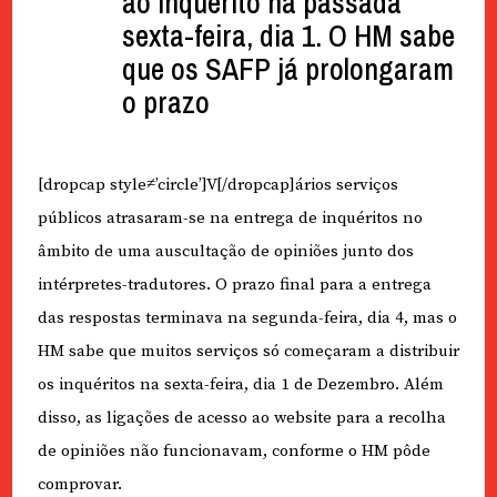
ao inquérito na passada
sexta-feira, dia 1. O HM sabe
que os SAFP já prolongaram
o prazo
[dropcap style≠’circle’]V[/dropcap]ários serviços
públicos atrasaram-se na entrega de inquéritos no
âmbito de uma auscultação de opiniões junto dos
intérpretes-tradutores. O prazo final para a entrega
das respostas terminava na segunda-feira, dia 4, mas o
HM sabe que muitos serviços só começaram a distribuir
os inquéritos na sexta-feira, dia 1 de Dezembro. Além
disso, as ligações de acesso ao website para a recolha
de opiniões não funcionavam, conforme o HM pôde
comprovar.