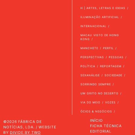
H | ARTES, LETRAS E IDEIAS
ILUMINAÇÃO ARTIFICIAL
INTERNACIONAL
MACAU VISTO DE HONG
KONG
MANCHETE
PERFIL
PERSPECTIVAS
PESSOAS
POLÍTICA
REPORTAGEM
SEXANÁLISE
SOCIEDADE
SORRINDO SEMPRE
UM GRITO NO DESERTO
VIA DO MEIO
VOZES
ÓCIOS & NEGÓCIOS
INÍCIO
©2026 FÁBRICA DE
FICHA TÉCNICA
NOTÍCIAS, LDA. / WEBSITE
EDITORIAL
BY
DIVIDE BY TWO