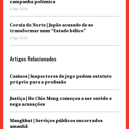
campanha polémica
6 Ago 2026
Coreia do Norte | Japão acusado de se
transformar num “Estado bélico”
6 Ago 2026
Artigos Relacionados
Casinos | Inspectores de jogo pedem estatuto
próprio para a profissão
Justiça | Ho Chio Meng começou a ser ouvido e
nega acusações
Mangkhut | Serviços públicos encerrados
amanhã