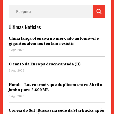
Pesquisar
por:
Últimas Notícias
China lança ofensiva no mercado automóvel e
gigantes alemães tentam resistir
6 Ago 2026
O canto da Europa desencantada (II)
6 Ago 2026
Honda | Lucros mais que duplicam entre Abril a
Junho para 2.500 ME
6 Ago 2026
Coreia do Sul | Buscas na sede da Starbucks após