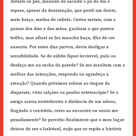
Arrasto os pés, maneira de sacudir o pó do dia e
reparo, apesar da desatenção, que perdi um dente,
meio braço, medas de cabelo. Certos metais, com o
passar dos dias e das mãos, ganham o que parece
brilho, mas afinal se faz mancha baça, ilha de cor
ausente. Por estes dias parvos, devia desligar a
sensibilidade. Se de súbito fiquei invisível, pulo ou
desfaço-me na racha da parede? Se me insultam com a
melhor das intenções, respondo ou agradeço a
atenção? Quando próximos sobem ao ringue do
disparate, visto calções ou ponho estetoscópio? Se o
amigo acena entredentes a distância de um adeus,
fingindo o contrário, corro ao encontro ou sento-me
pesadamente? Se percebo finalmente que o meu lugar
deixou de ser o habitual, exijo que se repita a história