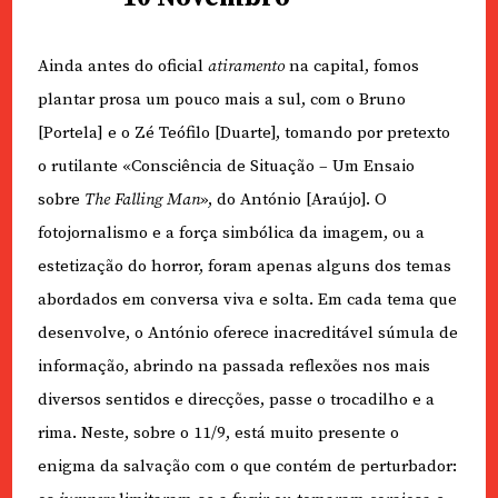
Ainda antes do oficial
atiramento
na capital, fomos
plantar prosa um pouco mais a sul, com o Bruno
[Portela] e o Zé Teófilo [Duarte], tomando por pretexto
o rutilante «Consciência de Situação – Um Ensaio
sobre
The Falling Man
», do António [Araújo]. O
fotojornalismo e a força simbólica da imagem, ou a
estetização do horror, foram apenas alguns dos temas
abordados em conversa viva e solta. Em cada tema que
desenvolve, o António oferece inacreditável súmula de
informação, abrindo na passada reflexões nos mais
diversos sentidos e direcções, passe o trocadilho e a
rima. Neste, sobre o 11/9, está muito presente o
enigma da salvação com o que contém de perturbador: