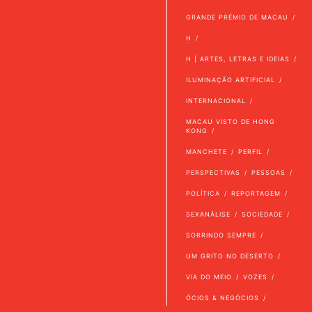
GRANDE PRÉMIO DE MACAU
H
H | ARTES, LETRAS E IDEIAS
ILUMINAÇÃO ARTIFICIAL
INTERNACIONAL
MACAU VISTO DE HONG
KONG
MANCHETE
PERFIL
PERSPECTIVAS
PESSOAS
POLÍTICA
REPORTAGEM
SEXANÁLISE
SOCIEDADE
SORRINDO SEMPRE
UM GRITO NO DESERTO
VIA DO MEIO
VOZES
ÓCIOS & NEGÓCIOS