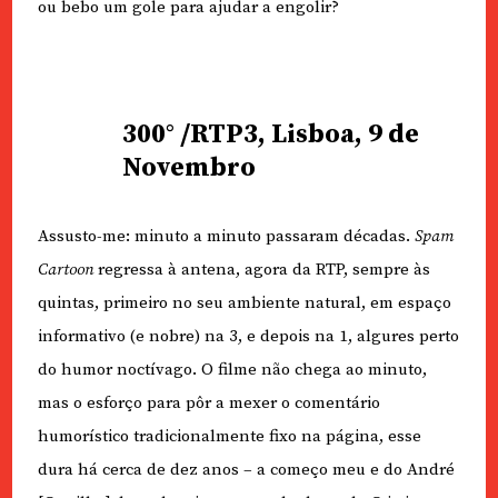
ou bebo um gole para ajudar a engolir?
300° /RTP3, Lisboa, 9 de
Novembro
Assusto-me: minuto a minuto passaram décadas.
Spam
Cartoon
regressa à antena, agora da RTP, sempre às
quintas, primeiro no seu ambiente natural, em espaço
informativo (e nobre) na 3, e depois na 1, algures perto
do humor noctívago. O filme não chega ao minuto,
mas o esforço para pôr a mexer o comentário
humorístico tradicionalmente fixo na página, esse
dura há cerca de dez anos – a começo meu e do André