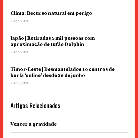
Clima: Recurso natural em perigo
7 Ago 2026
Japão | Retiradas 5 mil pessoas com
aproximação de tufão Dolphin
7 Ago 2026
Timor-Leste | Desmantelados 16 centros de
burla ‘online’ desde 26 de junho
7 Ago 2026
Artigos Relacionados
Vencer a gravidade