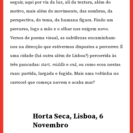
seguir, aqui por via da luz, ali da textura, além do
motivo, mais além do movimento, das sombras, da
perspectiva, do tema, da humana figura. Findo um
percurso, logo a mão e o olhar nos exigem novo.
Versos de poema visual, as subtilezas encaminham-
nos na direcção que estivermos dispostos a percorrer. É
uma cidade (há outra além de Lisboa?) percorrida às
três pancadas:
start, middle
e
end
, ou como ecoa nestas
ruas: partida, largada e fugida. Mais uma voltinha no
carrocel que começa nuvem e acaba mar?
Horta Seca, Lisboa, 6
Novembro