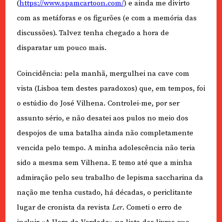
(
https://www.spamcartoon.com/
) e ainda me divirto
com as metáforas e os figurões (e com a memória das
discussões). Talvez tenha chegado a hora de
disparatar um pouco mais.
Coincidência: pela manhã, mergulhei na cave com
vista (Lisboa tem destes paradoxos) que, em tempos, foi
o estúdio do José Vilhena. Controlei-me, por ser
assunto sério, e não desatei aos pulos no meio dos
despojos de uma batalha ainda não completamente
vencida pelo tempo. A minha adolescência não teria
sido a mesma sem Vilhena. E temo até que a minha
admiração pelo seu trabalho de lepisma saccharina da
nação me tenha custado, há décadas, o periclitante
lugar de cronista da revista
Ler
. Cometi o erro de