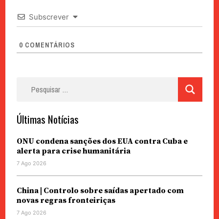
Subscrever
0
COMENTÁRIOS
Pesquisar
por:
Últimas Notícias
ONU condena sanções dos EUA contra Cuba e
alerta para crise humanitária
7 Ago 2026
China | Controlo sobre saídas apertado com
novas regras fronteiriças
7 Ago 2026