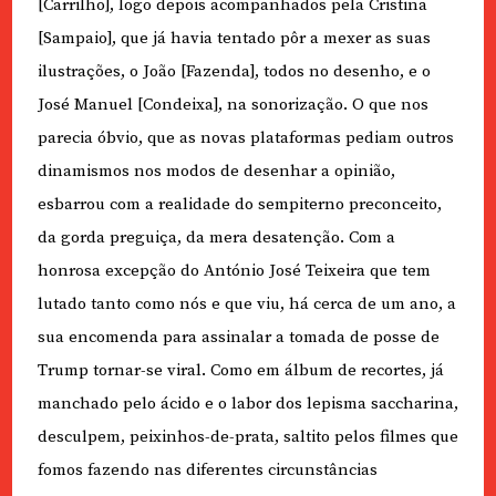
[Carrilho], logo depois acompanhados pela Cristina
[Sampaio], que já havia tentado pôr a mexer as suas
ilustrações, o João [Fazenda], todos no desenho, e o
José Manuel [Condeixa], na sonorização. O que nos
parecia óbvio, que as novas plataformas pediam outros
dinamismos nos modos de desenhar a opinião,
esbarrou com a realidade do sempiterno preconceito,
da gorda preguiça, da mera desatenção. Com a
honrosa excepção do António José Teixeira que tem
lutado tanto como nós e que viu, há cerca de um ano, a
sua encomenda para assinalar a tomada de posse de
Trump tornar-se viral. Como em álbum de recortes, já
manchado pelo ácido e o labor dos lepisma saccharina,
desculpem, peixinhos-de-prata, saltito pelos filmes que
fomos fazendo nas diferentes circunstâncias