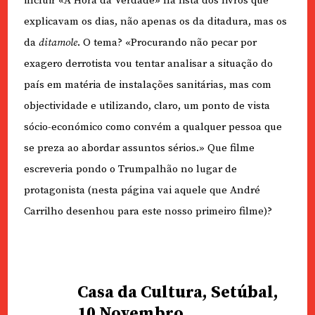
incluir «A Hora da Verdade» na lista dos livros que
explicavam os dias, não apenas os da ditadura, mas os
da
ditamole
. O tema? «Procurando não pecar por
exagero derrotista vou tentar analisar a situação do
país em matéria de instalações sanitárias, mas com
objectividade e utilizando, claro, um ponto de vista
sócio-económico como convém a qualquer pessoa que
se preza ao abordar assuntos sérios.» Que filme
escreveria pondo o Trumpalhão no lugar de
protagonista (nesta página vai aquele que André
Carrilho desenhou para este nosso primeiro filme)?
Casa da Cultura, Setúbal,
10 Novembro