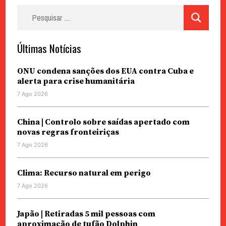
Pesquisar
por:
Últimas Notícias
ONU condena sanções dos EUA contra Cuba e
alerta para crise humanitária
7 Ago 2026
China | Controlo sobre saídas apertado com
novas regras fronteiriças
7 Ago 2026
Clima: Recurso natural em perigo
7 Ago 2026
Japão | Retiradas 5 mil pessoas com
aproximação de tufão Dolphin