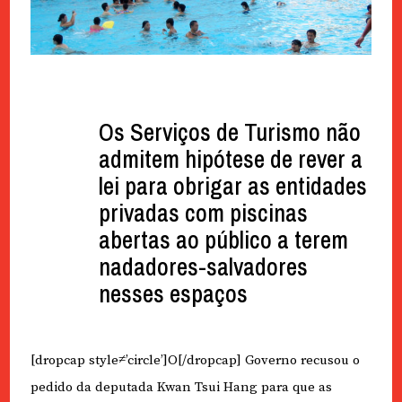
Os Serviços de Turismo não
admitem hipótese de rever a
lei para obrigar as entidades
privadas com piscinas
abertas ao público a terem
nadadores-salvadores
nesses espaços
[dropcap style≠’circle’]O[/dropcap] Governo recusou o
pedido da deputada Kwan Tsui Hang para que as