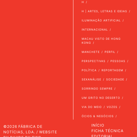
H
H | ARTES, LETRAS E IDEIAS
ILUMINAÇÃO ARTIFICIAL
INTERNACIONAL
MACAU VISTO DE HONG
KONG
MANCHETE
PERFIL
PERSPECTIVAS
PESSOAS
POLÍTICA
REPORTAGEM
SEXANÁLISE
SOCIEDADE
SORRINDO SEMPRE
UM GRITO NO DESERTO
VIA DO MEIO
VOZES
ÓCIOS & NEGÓCIOS
INÍCIO
©2026 FÁBRICA DE
FICHA TÉCNICA
NOTÍCIAS, LDA. / WEBSITE
EDITORIAL