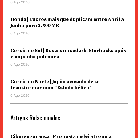
6 Ago 2026
Honda | Lucros mais que duplicam entre Abril a
Junho para 2.500 ME
6 Ago 2026
Coreia do Sul | Buscas na sede da Starbucks após
campanha polémica
6 Ago 2026
Coreia do Norte | Japão acusado de se
transformar num “Estado bélico”
6 Ago 2026
Artigos Relacionados
Cibersegurança | Proposta de lei atropela