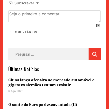
Subscrever
0
COMENTÁRIOS
Pesquisar
por:
Últimas Notícias
China lança ofensiva no mercado automóvel e
gigantes alemães tentam resistir
6 Ago 2026
O canto da Europa desencantada (II)