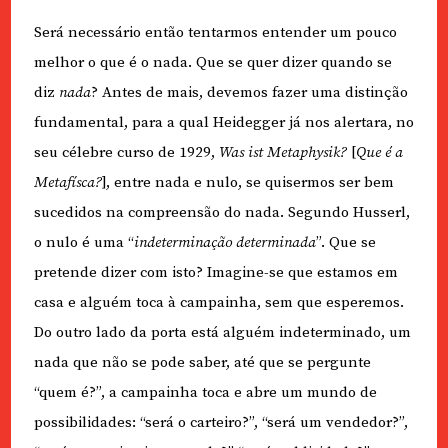
Será necessário então tentarmos entender um pouco
melhor o que é o nada. Que se quer dizer quando se
diz
nada
? Antes de mais, devemos fazer uma distinção
fundamental, para a qual Heidegger já nos alertara, no
seu célebre curso de 1929,
Was ist Metaphysik?
[
Que é a
Metafísca?
], entre nada e nulo, se quisermos ser bem
sucedidos na compreensão do nada. Segundo Husserl,
o nulo é uma “
indeterminação determinada
”. Que se
pretende dizer com isto? Imagine-se que estamos em
casa e alguém toca à campainha, sem que esperemos.
Do outro lado da porta está alguém indeterminado, um
nada que não se pode saber, até que se pergunte
“quem é?”, a campainha toca e abre um mundo de
possibilidades: “será o carteiro?”, “será um vendedor?”,