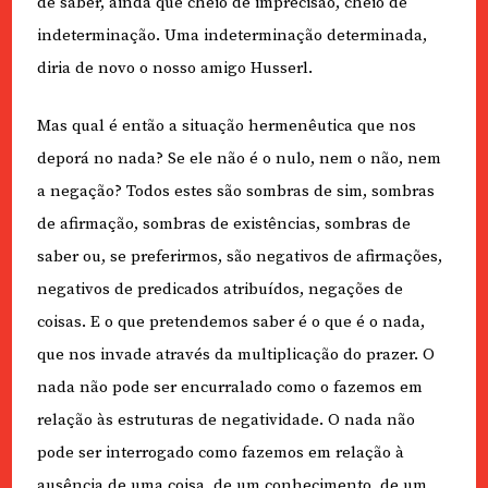
de saber, ainda que cheio de imprecisão, cheio de
indeterminação. Uma indeterminação determinada,
diria de novo o nosso amigo Husserl.
Mas qual é então a situação hermenêutica que nos
deporá no nada? Se ele não é o nulo, nem o não, nem
a negação? Todos estes são sombras de sim, sombras
de afirmação, sombras de existências, sombras de
saber ou, se preferirmos, são negativos de afirmações,
negativos de predicados atribuídos, negações de
coisas. E o que pretendemos saber é o que é o nada,
que nos invade através da multiplicação do prazer. O
nada não pode ser encurralado como o fazemos em
relação às estruturas de negatividade. O nada não
pode ser interrogado como fazemos em relação à
ausência de uma coisa, de um conhecimento, de um