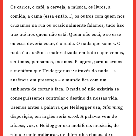
Os carros, o café, a cerveja, a música, os livros, a
comida, a cama (essa então…), os outros com quem nos
cruzamos na rua ou ocasionalmente falamos, tudo isso
traz até nós quem não está. Quem não está, e só esse
ou essa deveria estar, é o nada. O nada que somos. O
nada é a ausência materializada em tudo o que vemos,
sentimos, pensamos, tocamos. E, agora, para usarmos
a metáfora que Heidegger usa: através do nada – a
ausência em presença – o mundo fica com um
ambiente de cortar à faca. O nada só não existiria se
conseguíssemos controlar o destino da nossas vida.
Usemos antes a palavra que Heidegger usa,
Stimmung
,
disposição, em inglês seria
mood
. A palavra vem de
stimme
, voz, e Heidegger usa metáforas musicais, de
ritmo e meteorológicas, de diferentes climas, de o