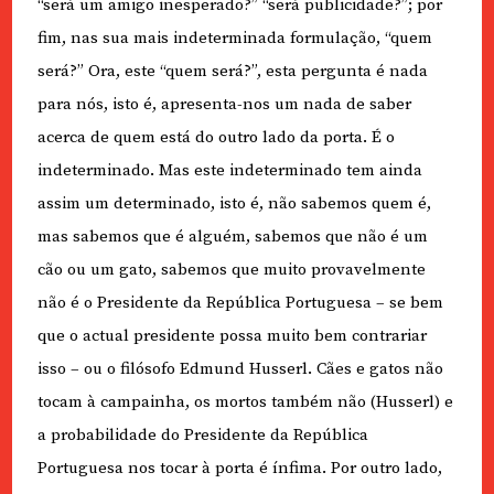
“será um amigo inesperado?” “será publicidade?”; por
fim, nas sua mais indeterminada formulação, “quem
será?” Ora, este “quem será?”, esta pergunta é nada
para nós, isto é, apresenta-nos um nada de saber
acerca de quem está do outro lado da porta. É o
indeterminado. Mas este indeterminado tem ainda
assim um determinado, isto é, não sabemos quem é,
mas sabemos que é alguém, sabemos que não é um
cão ou um gato, sabemos que muito provavelmente
não é o Presidente da República Portuguesa – se bem
que o actual presidente possa muito bem contrariar
isso – ou o filósofo Edmund Husserl. Cães e gatos não
tocam à campainha, os mortos também não (Husserl) e
a probabilidade do Presidente da República
Portuguesa nos tocar à porta é ínfima. Por outro lado,