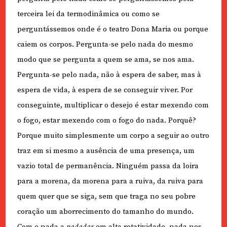
terceira lei da termodinâmica ou como se
perguntássemos onde é o teatro Dona Maria ou porque
caiem os corpos. Pergunta-se pelo nada do mesmo
modo que se pergunta a quem se ama, se nos ama.
Pergunta-se pelo nada, não à espera de saber, mas à
espera de vida, à espera de se conseguir viver. Por
conseguinte, multiplicar o desejo é estar mexendo com
o fogo, estar mexendo com o fogo do nada. Porquê?
Porque muito simplesmente um corpo a seguir ao outro
traz em si mesmo a ausência de uma presença, um
vazio total de permanência. Ninguém passa da loira
para a morena, da morena para a ruiva, da ruiva para
quem quer que se siga, sem que traga no seu pobre
coração um aborrecimento do tamanho do mundo.
Com o nada a
nadadar
em alta rotatividade, nada nos