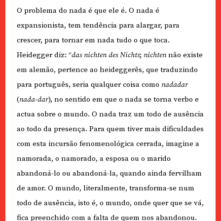
O problema do nada é que ele é. O nada é
expansionista, tem tendência para alargar, para
crescer, para tornar em nada tudo o que toca.
Heidegger diz: “
das nichten des Nichts
;
nichten
não existe
em alemão, pertence ao heideggerês, que traduzindo
para português, seria qualquer coisa como
nadadar
(
nada-dar
), no sentido em que o nada se torna verbo e
actua sobre o mundo. O nada traz um todo de ausência
ao todo da presença. Para quem tiver mais dificuldades
com esta incursão fenomenológica cerrada, imagine a
namorada, o namorado, a esposa ou o marido
abandoná-lo ou abandoná-la, quando ainda fervilham
de amor. O mundo, literalmente, transforma-se num
todo de ausência, isto é, o mundo, onde quer que se vá,
fica preenchido com a falta de quem nos abandonou.