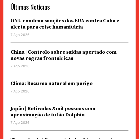
Últimas Notícias
ONU condena sanções dos EUA contra Cuba e
alerta para crise humanitária
7 Ago 2026
China | Controlo sobre saídas apertado com
novas regras fronteiriças
7 Ago 2026
Clima: Recurso natural em perigo
7 Ago 2026
Japão | Retiradas 5 mil pessoas com
aproximação de tufão Dolphin
7 Ago 2026