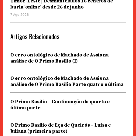
Timor-Leste | Desmantelados 16 centros de
burla ‘online’ desde 26 de junho
7 Ago 2026
Artigos Relacionados
O erro ontológico de Machado de Assis na
análise de O Primo Basílio (I)
O erro ontológico de Machado de Assis na
análise de O Primo Basílio Parte quatro e última
O Primo Basilio – Continuação da quarta e
última parte
O Primo Basílio de Eça de Queirós – Luísa e
Juliana (primeira parte)