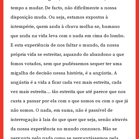
tempo a mudar. De facto, não dificilmente a nossa
disposição muda. Ou seja, estamos expostos à
intempérie, quem anda à chuva molha-se, humano
que anda na vida leva com o nada em cima do lombo.
E esta experiência de nos faltar o mundo, da nossa
própria vida se estreitar, aquando do abandono a que
fomos votados, sem que pudéssemos sequer ter uma
migalha de decisão nessa história, é a angústia. A
angústia é a vida a ficar cada vez mais estreita, cada
vez mais estreita… tão estreita que até parece que nos
custa a passar por ela com o que somos ou com o que já
não somos. O nada, em suma, não é passível de
interrogação à laia do que quer que seja, senão através
da nossa experiência no mundo connosco. Não se
pergunta pelo nada como se perguntássemos pela