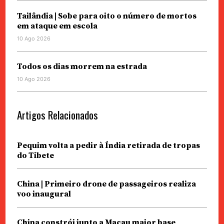
Tailândia | Sobe para oito o número de mortos
em ataque em escola
10 Ago 2026
Todos os dias morrem na estrada
10 Ago 2026
Artigos Relacionados
Pequim volta a pedir à Índia retirada de tropas
do Tibete
China | Primeiro drone de passageiros realiza
voo inaugural
China constrói junto a Macau maior base