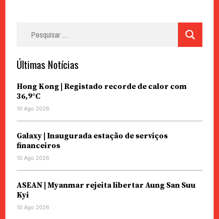
Pesquisar
por:
Últimas Notícias
Hong Kong | Registado recorde de calor com
36,9°C
10 Ago 2026
Galaxy | Inaugurada estação de serviços
financeiros
10 Ago 2026
ASEAN | Myanmar rejeita libertar Aung San Suu
Kyi
10 Ago 2026