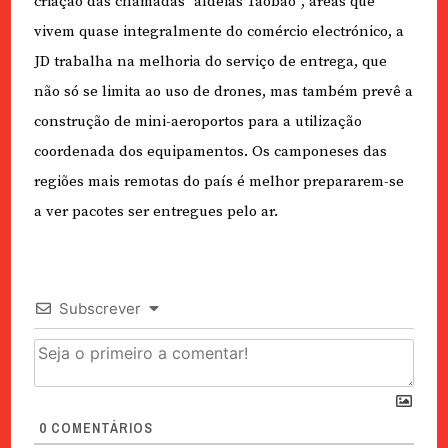
criação das chamadas “aldeias Taobao”, áreas que
vivem quase integralmente do comércio electrónico, a
JD trabalha na melhoria do serviço de entrega, que
não só se limita ao uso de drones, mas também prevê a
construção de mini-aeroportos para a utilização
coordenada dos equipamentos. Os camponeses das
regiões mais remotas do país é melhor prepararem-se
a ver pacotes ser entregues pelo ar.
Subscrever
0
COMENTÁRIOS