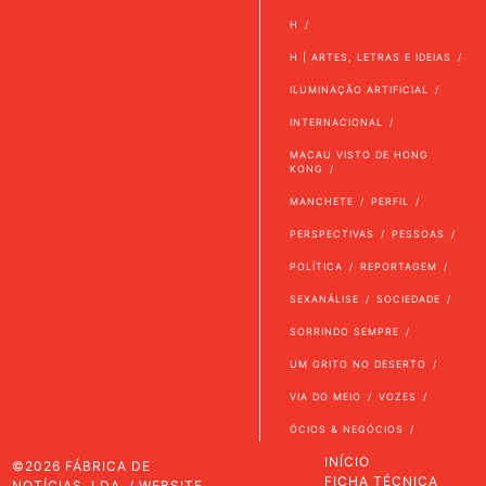
H
H | ARTES, LETRAS E IDEIAS
ILUMINAÇÃO ARTIFICIAL
INTERNACIONAL
MACAU VISTO DE HONG
KONG
MANCHETE
PERFIL
PERSPECTIVAS
PESSOAS
POLÍTICA
REPORTAGEM
SEXANÁLISE
SOCIEDADE
SORRINDO SEMPRE
UM GRITO NO DESERTO
VIA DO MEIO
VOZES
ÓCIOS & NEGÓCIOS
INÍCIO
©2026 FÁBRICA DE
FICHA TÉCNICA
NOTÍCIAS, LDA. / WEBSITE