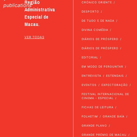
Região
CRÓNICO ORIENTE
publications
Administrativa
DESPORTO
Especial de
DE TUDO E DE NADA
Macau.
DIVINA COMÉDIA
VER TODAS
DIÁRIOS DE PRÓSPERO
DIÁRIOS DE PRÓSPERO
EDITORIAL
EM MODO DE PERGUNTAR
ENTREVISTA
ESTENDAIS
EVENTOS
EXPECTORAÇÃO
FESTIVAL INTERNACIONAL DE
CINEMA - ESPECIAL
FICHAS DE LEITURA
FOLHETIM
GRANDE BAÍA
GRANDE PLANO
GRANDE PRÉMIO DE MACAU