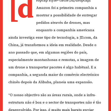
[d
ropcap style≠’circle’]A[/dropcap]
Amazon foi a primeira companhia a
mostrar a possibilidade de entregar
pedidos através de drones, mas
enquanto a companhia americana
ainda investiga esse tipo de tecnologia, a JD.com, da
China, já transformou a ideia em realidade. Desde o
ano passado que, em algumas regiões do país,
especialmente montanhosas e remotas, a imagem de
um drone a transportar pacotes é algo habitual. E a
companhia, a segunda maior do comércio electrónico
chinês depois da Alibaba, planeia uma expansão.
“O nosso objectivo são as áreas rurais, onde a infra-
estrutura não é boa e o sector de transportes não é tão
desenvolvido. Por isso, é muito mais barato enviar