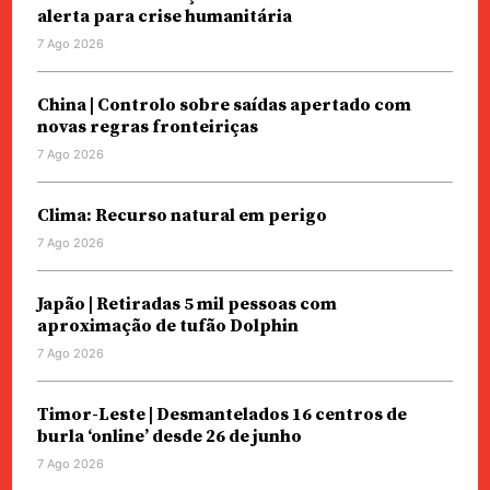
alerta para crise humanitária
7 Ago 2026
China | Controlo sobre saídas apertado com
novas regras fronteiriças
7 Ago 2026
Clima: Recurso natural em perigo
7 Ago 2026
Japão | Retiradas 5 mil pessoas com
aproximação de tufão Dolphin
7 Ago 2026
Timor-Leste | Desmantelados 16 centros de
burla ‘online’ desde 26 de junho
7 Ago 2026