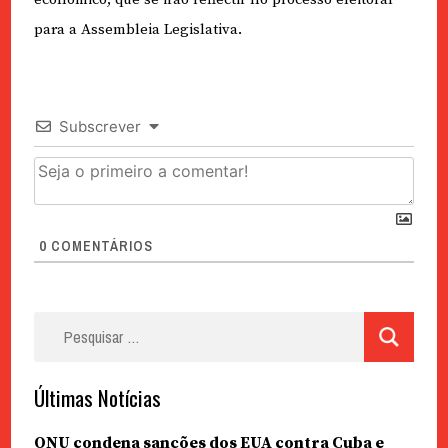
para a Assembleia Legislativa.
Subscrever
0
COMENTÁRIOS
Pesquisar
por:
Últimas Notícias
ONU condena sanções dos EUA contra Cuba e