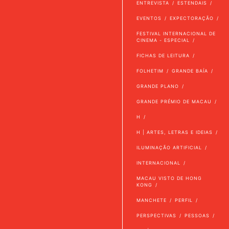
ENTREVISTA
ESTENDAIS
EVENTOS
EXPECTORAÇÃO
FESTIVAL INTERNACIONAL DE
CINEMA - ESPECIAL
FICHAS DE LEITURA
FOLHETIM
GRANDE BAÍA
GRANDE PLANO
GRANDE PRÉMIO DE MACAU
H
H | ARTES, LETRAS E IDEIAS
ILUMINAÇÃO ARTIFICIAL
INTERNACIONAL
MACAU VISTO DE HONG
KONG
MANCHETE
PERFIL
PERSPECTIVAS
PESSOAS