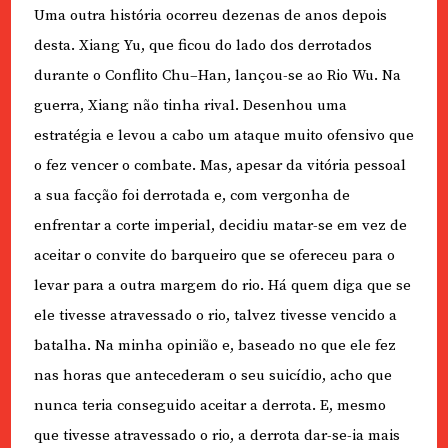
Uma outra história ocorreu dezenas de anos depois
desta.
Xiang Yu, que ficou do lado dos derrotados
durante o Conflito
Chu–Han, lançou-se ao Rio Wu. Na
guerra, Xiang não tinha rival. Desenhou uma
estratégia e levou a cabo um ataque muito ofensivo que
o fez vencer o combate. Mas, apesar da vitória pessoal
a sua facção foi derrotada e, com vergonha de
enfrentar a corte imperial, decidiu matar-se em vez de
aceitar o convite do barqueiro que se ofereceu para o
levar para a outra margem do rio. Há quem diga que se
ele tivesse atravessado o rio, talvez tivesse vencido a
batalha. Na minha opinião e, baseado no que ele fez
nas horas que antecederam o seu suicídio, acho que
nunca teria conseguido aceitar a derrota. E, mesmo
que tivesse atravessado o rio, a derrota dar-se-ia mais