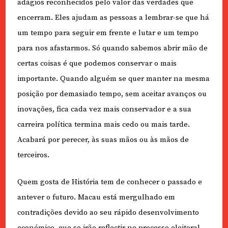
adágios reconhecidos pelo valor das verdades que
encerram. Eles ajudam as pessoas a lembrar-se que há
um tempo para seguir em frente e lutar e um tempo
para nos afastarmos. Só quando sabemos abrir mão de
certas coisas é que podemos conservar o mais
importante. Quando alguém se quer manter na mesma
posição por demasiado tempo, sem aceitar avanços ou
inovações, fica cada vez mais conservador e a sua
carreira política termina mais cedo ou mais tarde.
Acabará por perecer, às suas mãos ou às mãos de
terceiros.
Quem gosta de História tem de conhecer o passado e
antever o futuro. Macau está mergulhado em
contradições devido ao seu rápido desenvolvimento
económico, que se irão reflectir no processo eleitoral