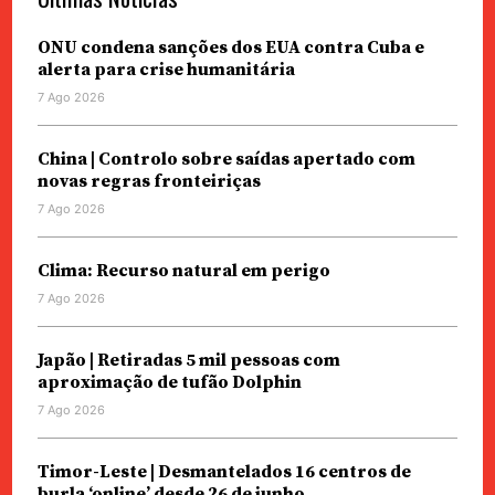
ONU condena sanções dos EUA contra Cuba e
alerta para crise humanitária
7 Ago 2026
China | Controlo sobre saídas apertado com
novas regras fronteiriças
7 Ago 2026
Clima: Recurso natural em perigo
7 Ago 2026
Japão | Retiradas 5 mil pessoas com
aproximação de tufão Dolphin
7 Ago 2026
Timor-Leste | Desmantelados 16 centros de
burla ‘online’ desde 26 de junho