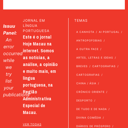
JORNAL EM
TEMAS
Issuu
LÍNGUA
PORTUGUESA
Panel:
A CANHOTA
AI PORTUGAL
Este é o jornal
An
ANTROPOFOBIAS
Hoje Macau na
error
internet. Somos
A OUTRA FACE
occurred
as notícias, a
ARTES, LETRAS E IDEIAS
while
análise, a opinião
we
BREVES
CARTOGRAFIAS
e muito mais, em
try
CARTOGRAFIAS
língua
list
portuguesa, na
CHINA / ÁSIA
your
Região
CRÓNICO ORIENTE
publications
Administrativa
DESPORTO
Especial de
DE TUDO E DE NADA
Macau.
DIVINA COMÉDIA
VER TODAS
DIÁRIOS DE PRÓSPERO