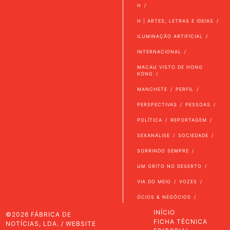
H
H | ARTES, LETRAS E IDEIAS
ILUMINAÇÃO ARTIFICIAL
INTERNACIONAL
MACAU VISTO DE HONG
KONG
MANCHETE
PERFIL
PERSPECTIVAS
PESSOAS
POLÍTICA
REPORTAGEM
SEXANÁLISE
SOCIEDADE
SORRINDO SEMPRE
UM GRITO NO DESERTO
VIA DO MEIO
VOZES
ÓCIOS & NEGÓCIOS
INÍCIO
©2026 FÁBRICA DE
FICHA TÉCNICA
NOTÍCIAS, LDA. / WEBSITE