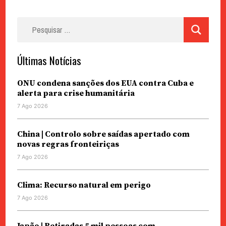
Pesquisar
por:
Últimas Notícias
ONU condena sanções dos EUA contra Cuba e
alerta para crise humanitária
7 Ago 2026
China | Controlo sobre saídas apertado com
novas regras fronteiriças
7 Ago 2026
Clima: Recurso natural em perigo
7 Ago 2026