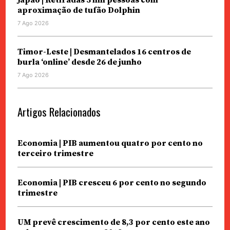
Japão | Retiradas 5 mil pessoas com
aproximação de tufão Dolphin
7 Ago 2026
Timor-Leste | Desmantelados 16 centros de
burla ‘online’ desde 26 de junho
7 Ago 2026
Artigos Relacionados
Economia | PIB aumentou quatro por cento no
terceiro trimestre
Economia | PIB cresceu 6 por cento no segundo
trimestre
UM prevê crescimento de 8,3 por cento este ano