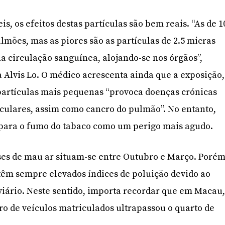
is, os efeitos destas partículas são bem reais. “As de 1
mões, mas as piores são as partículas de 2.5 micras
 circulação sanguínea, alojando-se nos órgãos”,
 Alvis Lo. O médico acrescenta ainda que a exposição,
 partículas mais pequenas “provoca doenças crónicas
culares, assim como cancro do pulmão”. No entanto,
 para o fumo do tabaco como um perigo mais agudo.
ses de mau ar situam-se entre Outubro e Março. Porém
têm sempre elevados índices de poluição devido ao
viário. Neste sentido, importa recordar que em Macau
o de veículos matriculados ultrapassou o quarto de