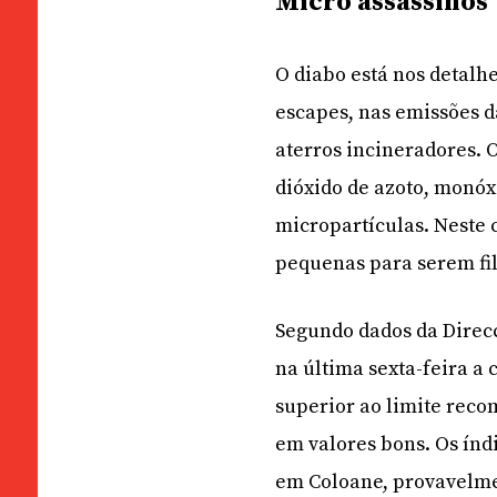
Micro assassinos
O diabo está nos detalhe
escapes, nas emissões da
aterros incineradores. O
dióxido de azoto, monóx
micropartículas. Neste c
pequenas para serem fi
Segundo dados da Direcç
na última sexta-feira a 
superior ao limite rec
em valores bons. Os índi
em Coloane, provavelmen