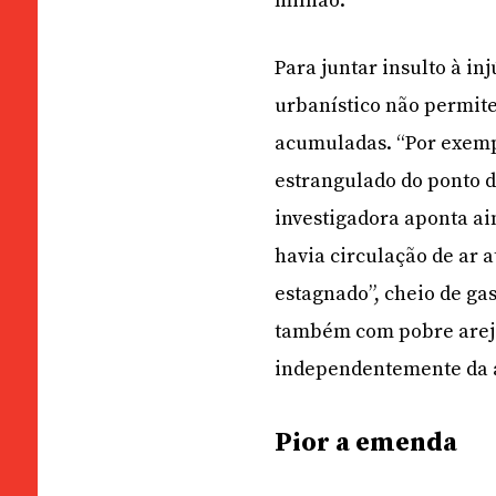
milhão.
Para juntar insulto à in
urbanístico não permite
acumuladas. “Por exemp
estrangulado do ponto de
investigadora aponta ai
havia circulação de ar a
estagnado”, cheio de ga
também com pobre areja
independentemente da a
Pior a emenda