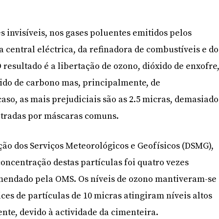
s invisíveis, nos gases poluentes emitidos pelos
 central eléctrica, da refinadora de combustíveis e do
 resultado é a libertação de ozono, dióxido de enxofre
ido de carbono mas, principalmente, de
aso, as mais prejudiciais são as 2.5 micras, demasiado
ltradas por máscaras comuns.
ão dos Serviços Meteorológicos e Geofísicos (DSMG),
concentração destas partículas foi quatro vezes
omendado pela OMS. Os níveis de ozono mantiveram-se
ces de partículas de 10 micras atingiram níveis altos
te, devido à actividade da cimenteira.