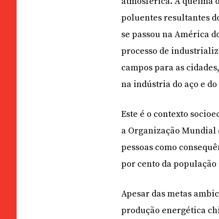
atmosférica. A queima 
poluentes resultantes 
se passou na América do
processo de industriali
campos para as cidades
na indústria do aço e do
Este é o contexto socio
a Organização Mundial 
pessoas como consequên
por cento da população 
Apesar das metas ambici
produção energética chi