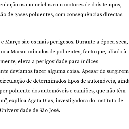
irculação os motociclos com motores de dois tempos,
ão de gases poluentes, com consequências directas
e Março são os mais perigosos. Durante a época seca,
am a Macau minados de poluentes, facto que, aliado à
mente, eleva a perigosidade para índices
nte devíamos fazer alguma coisa. Apesar de surgirem
circulação de determinados tipos de automóveis, aind
uper poluente dos automóveis e camiões, que não têm
em”, explica Ágata Dias, investigadora do Instituto de
Universidade de São José.