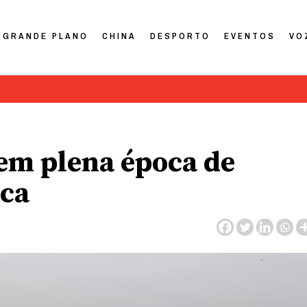
GRANDE PLANO
CHINA
DESPORTO
EVENTOS
VO
em plena época de
ica