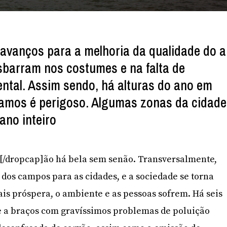
avanços para a melhoria da qualidade do a
barram nos costumes e na falta de
ental. Assim sendo, há alturas do ano em
ramos é perigoso. Algumas zonas da cidade
 ano inteiro
]N[/dropcap]ão há bela sem senão. Transversalmente,
os campos para as cidades, e a sociedade se torna
ais próspera, o ambiente e as pessoas sofrem. Há seis
e a braços com gravíssimos problemas de poluição