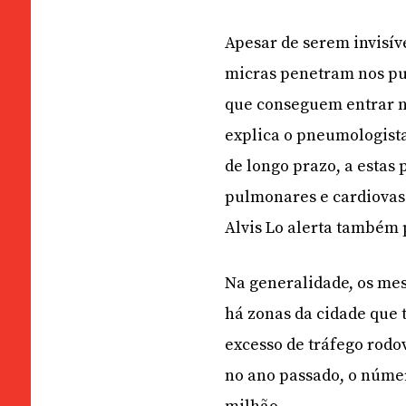
Apesar de serem invisíve
micras penetram nos pul
que conseguem entrar na
explica o pneumologista
de longo prazo, a estas
pulmonares e cardiovas
Alvis Lo alerta também
Na generalidade, os me
há zonas da cidade que 
excesso de tráfego rodo
no ano passado, o númer