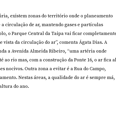
júria, existem zonas do território onde o planeamento
 a circulação de ar, mantendo gases e partículas
lo, o Parque Central da Taipa vai ficar completament
 vista da circulação do ar”, comenta Ágata Dias. A
nda a Avenida Almeida Ribeiro, “uma artéria onde
té ao rio mas, com a construção da Ponte 16, o ar fica a
ses nocivos. Outra zona a evitar é a Rua do Campo,
mento. Nestas áreas, a qualidade do ar é sempre má,
ltura do ano.