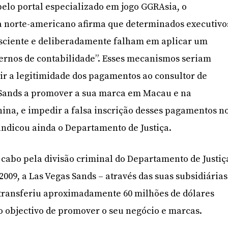
elo portal especializado em jogo GGRAsia, o
a norte-americano afirma que determinados executivo
nsciente e deliberadamente falham em aplicar um
ternos de contabilidade”. Esses mecanismos seriam
ir a legitimidade dos pagamentos ao consultor de
 Sands a promover a sua marca em Macau e na
ina, e impedir a falsa inscrição desses pagamentos n
, indicou ainda o Departamento de Justiça.
a cabo pela divisão criminal do Departamento de Justiç
 2009, a Las Vegas Sands – através das suas subsidiárias
transferiu aproximadamente 60 milhões de dólares
 objectivo de promover o seu negócio e marcas.