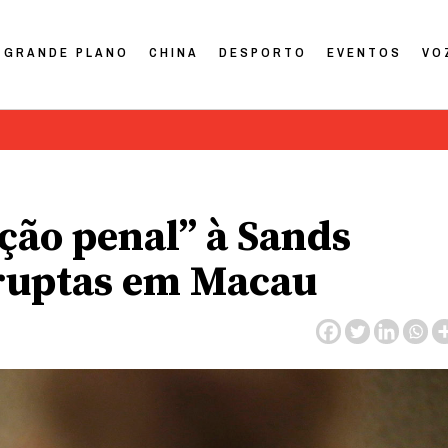
GRANDE PLANO
CHINA
DESPORTO
EVENTOS
VO
nção penal” à Sands
rruptas em Macau