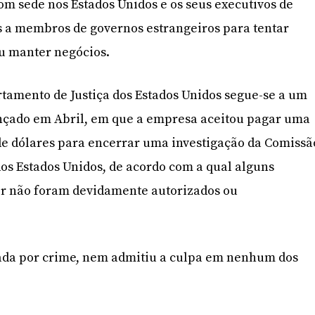
om sede nos Estados Unidos e os seus executivos de
a membros de governos estrangeiros para tentar
ou manter negócios.
tamento de Justiça dos Estados Unidos segue-se a um
ançado em Abril, em que a empresa aceitou pagar uma
de dólares para encerrar uma investigação da Comissã
dos Estados Unidos, de acordo com a qual alguns
r não foram devidamente autorizados ou
ada por crime, nem admitiu a culpa em nenhum dos