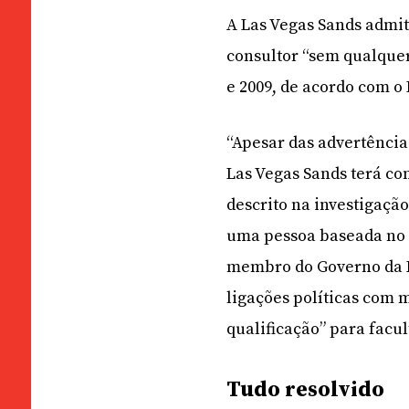
A Las Vegas Sands admit
consultor “sem qualquer
e 2009, de acordo com o
“Apesar das advertências
Las Vegas Sands terá co
descrito na investigaç
uma pessoa baseada no 
membro do Governo da Re
ligações políticas com
qualificação” para facul
Tudo resolvido