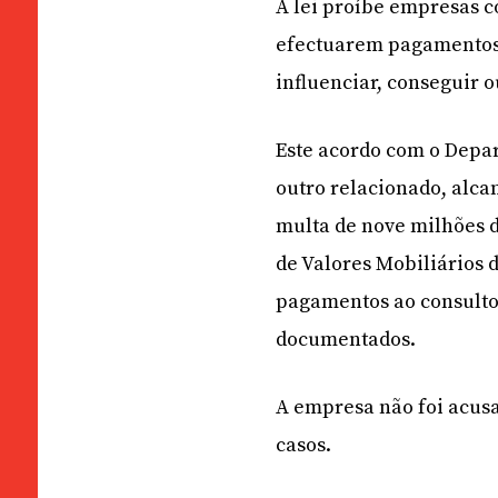
A lei proíbe empresas c
efectuarem pagamentos 
influenciar, conseguir 
Este acordo com o Depar
outro relacionado, alc
multa de nove milhões 
de Valores Mobiliários 
pagamentos ao consulto
documentados.
A empresa não foi acus
casos.