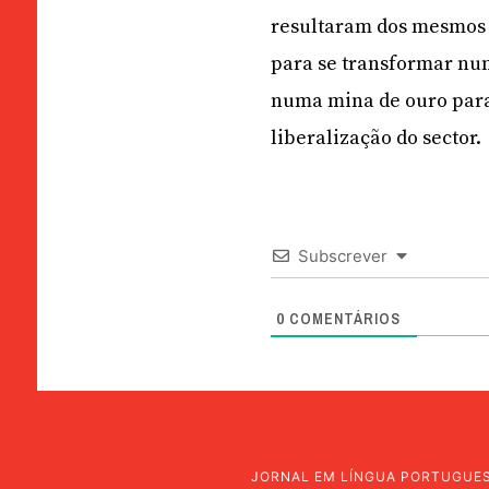
resultaram dos mesmos 
para se transformar num
numa mina de ouro para
liberalização do sector.
Subscrever
0
COMENTÁRIOS
JORNAL EM LÍNGUA PORTUGUE