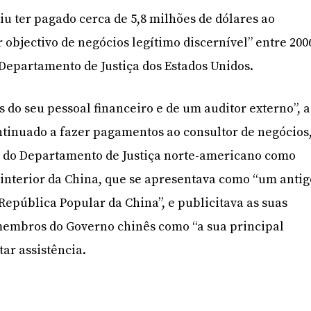
iu ter pagado cerca de 5,8 milhões de dólares ao
 objectivo de negócios legítimo discernível” entre 200
 Departamento de Justiça dos Estados Unidos.
 do seu pessoal financeiro e de um auditor externo”, a
ntinuado a fazer pagamentos ao consultor de negócios
ão do Departamento de Justiça norte-americano como
interior da China, que se apresentava como “um antig
pública Popular da China”, e publicitava as suas
 membros do Governo chinês como “a sua principal
tar assistência.