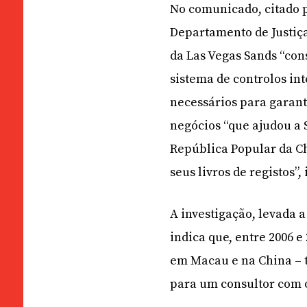
No comunicado, citado p
Departamento de Justiç
da Las Vegas Sands “co
sistema de controlos in
necessários para garant
negócios “que ajudou a
República Popular da Ch
seus livros de registos”
A investigação, levada 
indica que, entre 2006 e
em Macau e na China – 
para um consultor com o