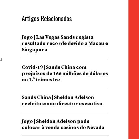
Artigos Relacionados
Jogo | Las Vegas Sands regista
resultado recorde devido a Macau e
Singapura
a
Covid-19 | Sands China com
prejuízos de 166 milhões de dólares
no 1.º trimestre
Sands China | Sheldon Adelson
reeleito como director executivo
Jogo | Sheldon Adelson pode
colocar à venda casinos do Nevada