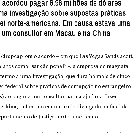
acordou pagar 6,96 milhões de dólares
ma investigação sobre supostas práticas
 lei norte-americana. Em causa estava uma
m um consultor em Macau e na China
]C[/dropcap]om o acordo – em que Las Vegas Sands aceit
ólares como “sanção penal” –, a empresa do magnata
termo a uma investigação, que dura há mais de cinco
lei federal sobre práticas de corrupção no estrangeiro
s) ao pagar a um consultor para a ajudar a fazer
 China, indica um comunicado divulgado no final da
partamento de Justiça norte-americano.