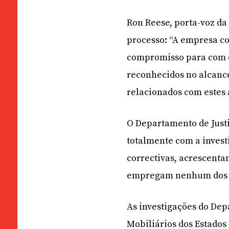
Ron Reese, porta-voz da
processo: “A empresa co
compromisso para com o
reconhecidos no alcance
relacionados com estes 
O Departamento de Just
totalmente com a invest
correctivas, acrescenta
empregam nenhum dos i
As investigações do Dep
Mobiliários dos Estado