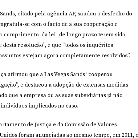
 Sands, citado pela agência AP, saudou o desfecho do
ngratula-se com o facto de a sua cooperação e
 cumprimento [da lei] de longo prazo terem sido
 desta resolução”, e que “todos os inquéritos
assuntos estejam agora completamente resolvidos”.
iça afirmou que a Las Vegas Sands “cooperou
igação”, e destacou a adopção de extensas medidas
ndo que a empresa ou as suas subsidiárias já não
ndivíduos implicados no caso.
artamento de Justiça e da Comissão de Valores
s Unidos foram anunciadas ao mesmo tempo, em 2011, 