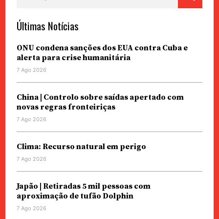
por:
Últimas Notícias
ONU condena sanções dos EUA contra Cuba e
alerta para crise humanitária
7 Ago 2026
China | Controlo sobre saídas apertado com
novas regras fronteiriças
7 Ago 2026
Clima: Recurso natural em perigo
7 Ago 2026
Japão | Retiradas 5 mil pessoas com
aproximação de tufão Dolphin
7 Ago 2026