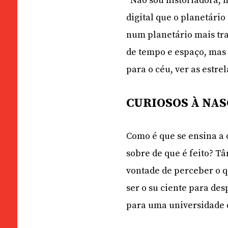
“Não sou historiadora, 
digital que o planetári
num planetário mais trad
de tempo e espaço, mas
para o céu, ver as estre
CURIOSOS À NAS
Como é que se ensina a 
sobre de que é feito? T
vontade de perceber o q
ser o su ciente para des
para uma universidade 