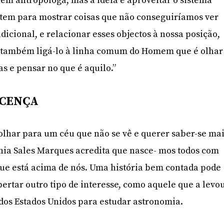
nem antropóloga, mas a ideia é aproveitar o sistema
o tem para mostrar coisas que não conseguiríamos ver
icional, e relacionar esses objectos à nossa posição,
 também ligá-lo à linha comum do Homem que é olhar
las e pensar no que é aquilo.”
CENÇA
olhar para um céu que não se vê e querer saber-se ma
ânia Sales Marques acredita que nasce- mos todos com
ue está acima de nós. Uma história bem contada pode
pertar outro tipo de interesse, como aquele que a levo
dos Estados Unidos para estudar astronomia.