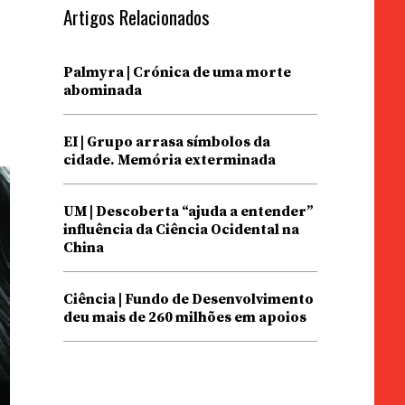
Artigos Relacionados
e
Palmyra | Crónica de uma morte
abominada
EI | Grupo arrasa símbolos da
cidade. Memória exterminada
UM | Descoberta “ajuda a entender”
influência da Ciência Ocidental na
China
Ciência | Fundo de Desenvolvimento
deu mais de 260 milhões em apoios