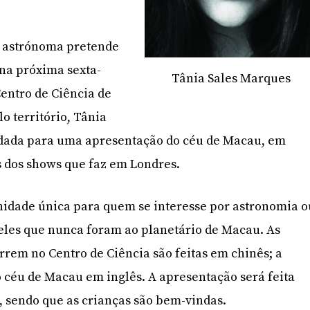
a astrónoma pretende
na próxima sexta-
Tânia Sales Marques
Centro de Ciência de
território, Tânia
dada para uma apresentação do céu de Macau, em
 dos shows que faz em Londres.
idade única para quem se interesse por astronomia o
les que nunca foram ao planetário de Macau. As
rrem no Centro de Ciência são feitas em chinês; a
céu de Macau em inglês. A apresentação será feita
, sendo que as crianças são bem-vindas.