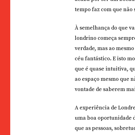
tempo faz com que não s
À semelhança do que vai
londrino começa sempre
verdade, mas ao mesmo t
céu fantástico. E isto
que é quase intuitiva, q
ao espaço mesmo que nã
vontade de saberem mai
A experiência de Londre
uma boa oportunidade de 
que as pessoas, sobretud