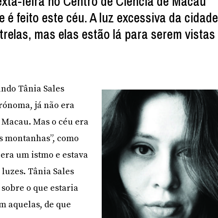
exta-feira no Centro de Ciência de Macau
 é feito este céu. A luz excessiva da cidad
trelas, mas elas estão lá para serem vistas
ndo Tânia Sales
ónoma, já não era
m Macau. Mas o céu era
s montanhas”, como
 era um istmo e estava
luzes. Tânia Sales
sobre o que estaria
am aquelas, de que