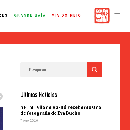
ZES
GRANDE BAÍA
VIA DO MEIO
Pesquisar
por:
Últimas Notícias
ARTM | Vila de Ka-Hó recebe mostra
de fotografia de Eva Bucho
7 Ago 2026