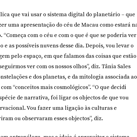
ica que vai usar o sistema digital do planetário – que
zer uma apresentação do céu de Macau como estará n
 “Começa com o céu e com o que é que se poderia ver
̃o e as possíveis nuvens desse dia. Depois, vou levar o
gem pelo espaço, em que falamos das coisas que estão
nseguirmos ver com os nossos olhos”, diz. Tânia Sales
nstelações e dos planetas, e da mitologia associada a
com “conceitos mais cosmológicos”. “O que decidi
pécie de narrativa, foi ligar os objectos de que vou
ervacional. Vou fazer uma ligação às culturas e
briram ou observaram esses objectos”, diz.