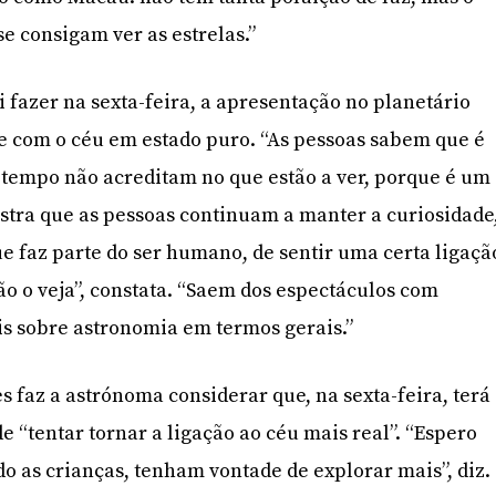
e consigam ver as estrelas.”
 fazer na sexta-feira, a apresentação no planetário
 com o céu em estado puro. “As pessoas sabem que é
empo não acreditam no que estão a ver, porque é um
 mostra que as pessoas continuam a manter a curiosidade
ue faz parte do ser humano, de sentir uma certa ligaçã
o o veja”, constata. “Saem dos espectáculos com
s sobre astronomia em termos gerais.”
s faz a astrónoma considerar que, na sexta-feira, terá
“tentar tornar a ligação ao céu mais real”. “Espero
o as crianças, tenham vontade de explorar mais”, diz.