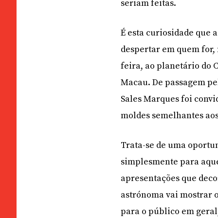
seriam feitas.
É esta curiosidade que 
despertar em quem for, 
feira, ao planetário do 
Macau. De passagem pelo 
Sales Marques foi convi
moldes semelhantes aos
Trata-se de uma oportun
simplesmente para aque
apresentações que deco
astrónoma vai mostrar o 
para o público em geral