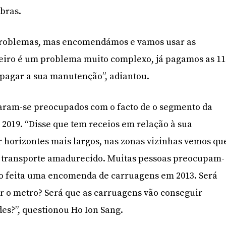
obras.
problemas, mas encomendámos e vamos usar as
geiro é um problema muito complexo, já pagamos as 11
 pagar a sua manutenção”, adiantou.
aram-se preocupados com o facto de o segmento da
 2019. “Disse que tem receios em relação à sua
 horizontes mais largos, nas zonas vizinhas vemos qu
e transporte amadurecido. Muitas pessoas preocupam-
ido feita uma encomenda de carruagens em 2013. Será
r o metro? Será que as carruagens vão conseguir
es?”, questionou Ho Ion Sang.