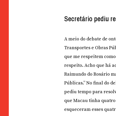
Secretário pediu re
A meio do debate de ont
Transportes e Obras Púb
que me respeitem como s
respeito. Acho que há a
Raimundo do Rosário ma
Públicas.” No final do 
pediu tempo para resol
que Macau tinha quatro
esqueceram esses quatr