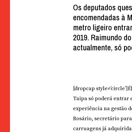
Os deputados ques
encomendadas à Mit
metro ligeiro entr
2019. Raimundo do 
actualmente, só po
[dropcap style≠’circle’]
Taipa só poderá entrar 
experiência na gestão d
Rosário, secretário par
carruagens já adquirida