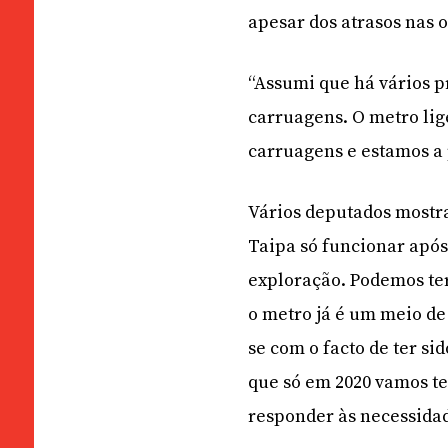
apesar dos atrasos nas 
“Assumi que há vários 
carruagens. O metro li
carruagens e estamos a
Vários deputados mostr
Taipa só funcionar após
exploração. Podemos ter
o metro já é um meio d
se com o facto de ter s
que só em 2020 vamos te
responder às necessidad