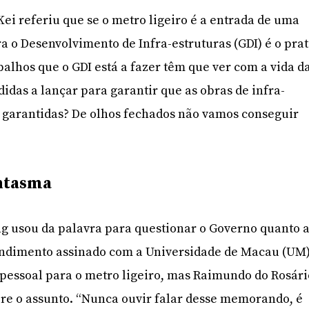
Kei referiu que se o metro ligeiro é a entrada de uma
a o Desenvolvimento de Infra-estruturas (GDI) é o pra
balhos que o GDI está a fazer têm que ver com a vida d
idas a lançar para garantir que as obras de infra-
 garantidas? De olhos fechados não vamos conseguir
ntasma
g usou da palavra para questionar o Governo quanto 
dimento assinado com a Universidade de Macau (UM
pessoal para o metro ligeiro, mas Raimundo do Rosári
re o assunto. “Nunca ouvir falar desse memorando, é