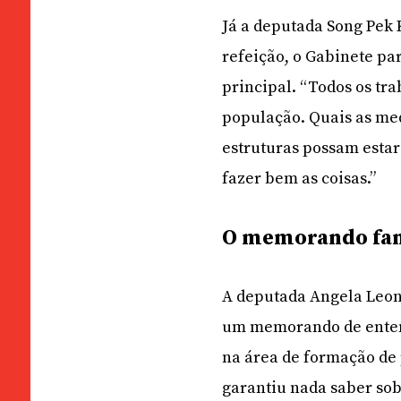
Já a deputada Song Pek 
refeição, o Gabinete par
principal. “Todos os tra
população. Quais as med
estruturas possam estar
fazer bem as coisas.”
O memorando fa
A deputada Angela Leon
um memorando de enten
na área de formação de 
garantiu nada saber sob