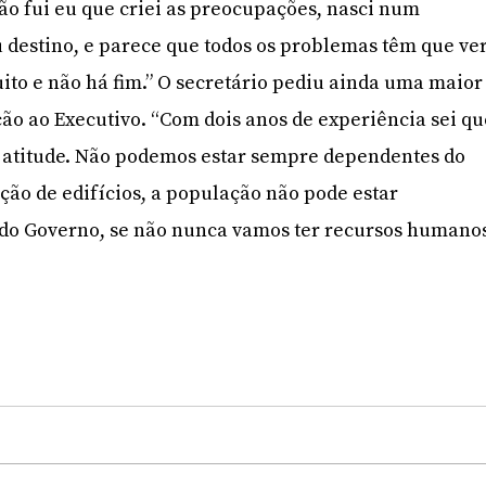
ão fui eu que criei as preocupações, nasci num
destino, e parece que todos os problemas têm que ve
ito e não há fim.” O secretário pediu ainda uma maior
o ao Executivo. “Com dois anos de experiência sei qu
 atitude. Não podemos estar sempre dependentes do
ção de edifícios, a população não pode estar
do Governo, se não nunca vamos ter recursos humano