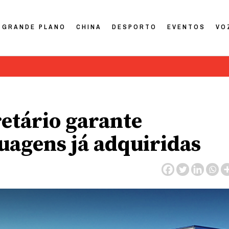
GRANDE PLANO
CHINA
DESPORTO
EVENTOS
VO
retário garante
ruagens já adquiridas