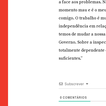
a face aos problemas. N
momento mau e é o meu 
comigo. O trabalho é mu
independência em relaçã
temos de mudar a nossa
Governo. Sobre a inspec
totalmente dependente 
suficientes.”
Subscrever
0
COMENTÁRIOS