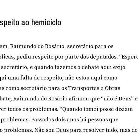
speito ao hemiciclo
em, Raimundo do Rosário, secretário para os
licas, pediu respeito por parte dos deputados. “Esper
ecretário, e quando fazemos o debate aqui exijo
qui uma falta de respeito, não estou aqui como
s como secretário para os Transportes e Obras
debate, Raimundo do Rosário afirmou que “não é Deus” e
ver todos os problemas. “Quando tomei posse diziam
 problemas. Passados dois anos há pessoas que
o problemas. Não sou Deus para resolver tudo, mas d