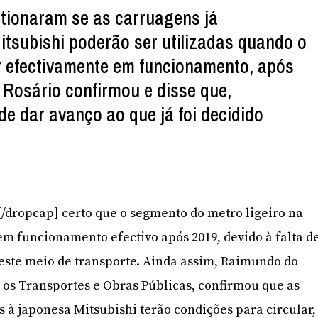
tionaram se as carruagens já
subishi poderão ser utilizadas quando o
ar efectivamente em funcionamento, após
Rosário confirmou e disse que,
de dar avanço ao que já foi decidido
É[/dropcap] certo que o segmento do metro ligeiro na
em funcionamento efectivo após 2019, devido à falta d
este meio de transporte. Ainda assim, Raimundo do
a os Transportes e Obras Públicas, confirmou que as
s à japonesa Mitsubishi terão condições para circular,