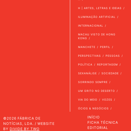
H | ARTES, LETRAS E IDEIAS
ILUMINAÇÃO ARTIFICIAL
INTERNACIONAL
MACAU VISTO DE HONG
KONG
MANCHETE
PERFIL
PERSPECTIVAS
PESSOAS
POLÍTICA
REPORTAGEM
SEXANÁLISE
SOCIEDADE
SORRINDO SEMPRE
UM GRITO NO DESERTO
VIA DO MEIO
VOZES
ÓCIOS & NEGÓCIOS
INÍCIO
©2026 FÁBRICA DE
FICHA TÉCNICA
NOTÍCIAS, LDA. / WEBSITE
EDITORIAL
BY
DIVIDE BY TWO