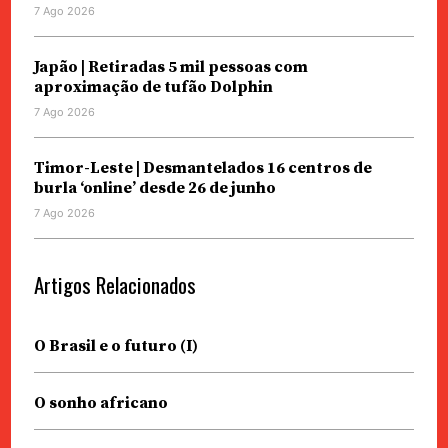
7 Ago 2026
Japão | Retiradas 5 mil pessoas com
aproximação de tufão Dolphin
7 Ago 2026
Timor-Leste | Desmantelados 16 centros de
burla ‘online’ desde 26 de junho
7 Ago 2026
Artigos Relacionados
O Brasil e o futuro (I)
O sonho africano