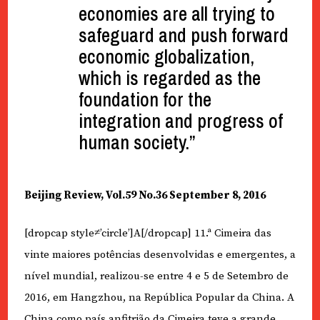
economies are all trying to
safeguard and push forward
economic globalization,
which is regarded as the
foundation for the
integration and progress of
human society.”
Beijing Review, Vol.59 No.36 September 8, 2016
[dropcap style≠’circle’]A[/dropcap] 11.ª Cimeira das
vinte maiores potências desenvolvidas e emergentes, a
nível mundial, realizou-se entre 4 e 5 de Setembro de
2016, em Hangzhou, na República Popular da China. A
China como país anfitrião da Cimeira teve a grande