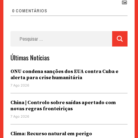
0
COMENTÁRIOS
Pesquisar
por:
Últimas Notícias
ONU condena sanções dos EUA contra Cuba e
alerta para crise humanitária
7 Ago 2026
China | Controlo sobre saídas apertado com
novas regras fronteiriças
7 Ago 2026
Clima: Recurso natural em perigo