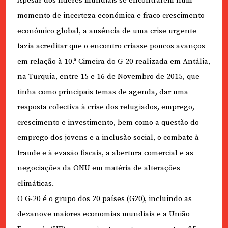
Apesar dos líderes mundiais se encontrarem num
momento de incerteza económica e fraco crescimento
económico global, a ausência de uma crise urgente
fazia acreditar que o encontro criasse poucos avanços
em relação à 10.ª Cimeira do G-20 realizada em Antália,
na Turquia, entre 15 e 16 de Novembro de 2015, que
tinha como principais temas de agenda, dar uma
resposta colectiva à crise dos refugiados, emprego,
crescimento e investimento, bem como a questão do
emprego dos jovens e a inclusão social, o combate à
fraude e à evasão fiscais, a abertura comercial e as
negociações da ONU em matéria de alterações
climáticas.
O G-20 é o grupo dos 20 países (G20), incluindo as
dezanove maiores economias mundiais e a União