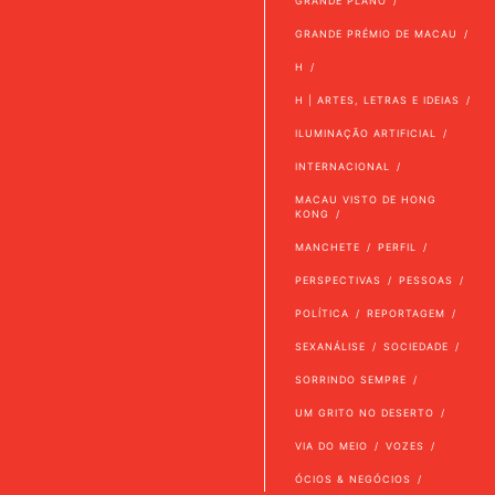
GRANDE PLANO
GRANDE PRÉMIO DE MACAU
H
H | ARTES, LETRAS E IDEIAS
ILUMINAÇÃO ARTIFICIAL
INTERNACIONAL
MACAU VISTO DE HONG
KONG
MANCHETE
PERFIL
PERSPECTIVAS
PESSOAS
POLÍTICA
REPORTAGEM
SEXANÁLISE
SOCIEDADE
SORRINDO SEMPRE
UM GRITO NO DESERTO
VIA DO MEIO
VOZES
ÓCIOS & NEGÓCIOS