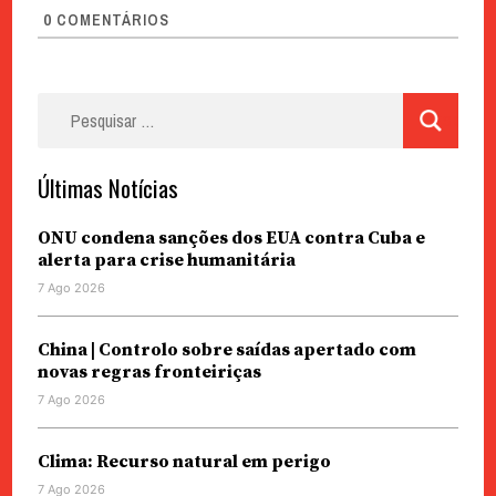
0
COMENTÁRIOS
Pesquisar
por:
Últimas Notícias
ONU condena sanções dos EUA contra Cuba e
alerta para crise humanitária
7 Ago 2026
China | Controlo sobre saídas apertado com
novas regras fronteiriças
7 Ago 2026
Clima: Recurso natural em perigo
7 Ago 2026