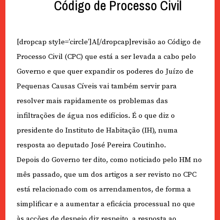
Código de Processo Civil
[dropcap style=’circle’]A[/dropcap]revisão ao Código de
Processo Civil (CPC) que está a ser levada a cabo pelo
Governo e que quer expandir os poderes do Juízo de
Pequenas Causas Cíveis vai também servir para
resolver mais rapidamente os problemas das
infiltrações de água nos edifícios. É o que diz o
presidente do Instituto de Habitação (IH), numa
resposta ao deputado José Pereira Coutinho.
Depois do Governo ter dito, como noticiado pelo HM no
mês passado, que um dos artigos a ser revisto no CPC
está relacionado com os arrendamentos, de forma a
simplificar e a aumentar a eficácia processual no que
às acções de despejo diz respeito, a resposta ao