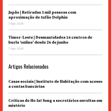
Japão | Retiradas 5 mil pessoas com
aproximação de tufão Dolphin
7 Ago 2026
Timor-Leste | Desmantelados 16 centros de
burla ‘online’ desde 26 de junho
7 Ago 2026
Artigos Relacionados
Casas sociais | Instituto de Habitação com acesso
a contas bancárias
Críticas de Ho Iat Seng a secretários envoltas em
mistério