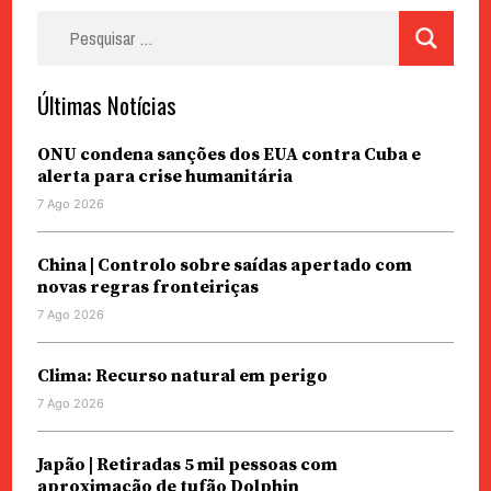
Pesquisar
por:
Últimas Notícias
ONU condena sanções dos EUA contra Cuba e
alerta para crise humanitária
7 Ago 2026
China | Controlo sobre saídas apertado com
novas regras fronteiriças
7 Ago 2026
Clima: Recurso natural em perigo
7 Ago 2026
Japão | Retiradas 5 mil pessoas com
aproximação de tufão Dolphin