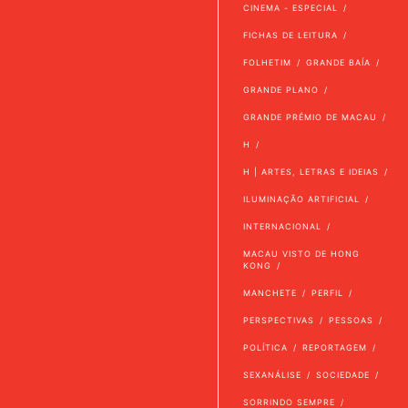
CINEMA - ESPECIAL
FICHAS DE LEITURA
FOLHETIM
GRANDE BAÍA
GRANDE PLANO
GRANDE PRÉMIO DE MACAU
H
H | ARTES, LETRAS E IDEIAS
ILUMINAÇÃO ARTIFICIAL
INTERNACIONAL
MACAU VISTO DE HONG
KONG
MANCHETE
PERFIL
PERSPECTIVAS
PESSOAS
POLÍTICA
REPORTAGEM
SEXANÁLISE
SOCIEDADE
SORRINDO SEMPRE