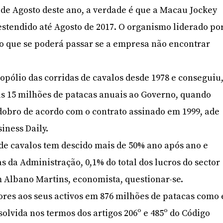
l de Agosto deste ano, a verdade é que a Macau Jockey
 estendido até Agosto de 2017. O organismo liderado po
o que se poderá passar se a empresa não encontrar
ólio das corridas de cavalos desde 1978 e conseguiu
s 15 milhões de patacas anuais ao Governo, quando
 dobro de acordo com o contrato assinado em 1999, ade
iness Daily.
 de cavalos tem descido mais de 50% ano após ano e
tas da Administração, 0,1% do total dos lucros do sector
m Albano Martins, economista, questionar-se.
ores aos seus activos em 876 milhões de patacas como 
olvida nos termos dos artigos 206º e 485º do Código