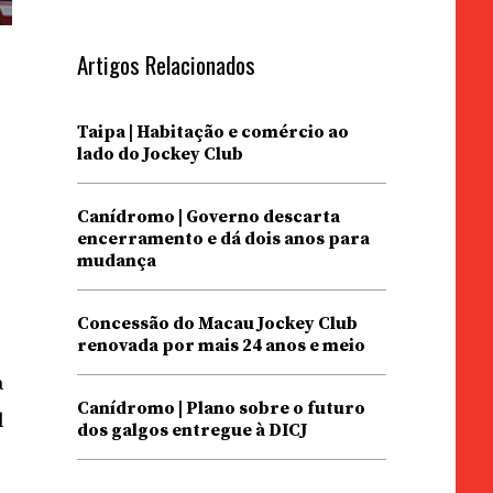
Artigos Relacionados
Taipa | Habitação e comércio ao
lado do Jockey Club
e
Canídromo | Governo descarta
encerramento e dá dois anos para
mudança
Concessão do Macau Jockey Club
renovada por mais 24 anos e meio
a
Canídromo | Plano sobre o futuro
l
dos galgos entregue à DICJ