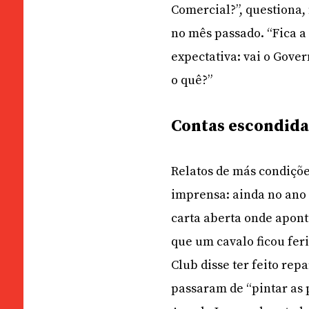
Comercial?”, questiona
no mês passado. “Fica 
expectativa: vai o Gov
o quê?”
Contas escondida
Relatos de más condiçõe
imprensa: ainda no ano
carta aberta onde apont
que um cavalo ficou fer
Club disse ter feito re
passaram de “pintar as 