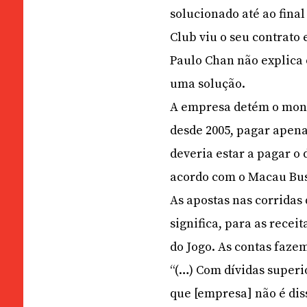
solucionado até ao fina
Club viu o seu contrato
Paulo Chan não explica 
uma solução.
A empresa detém o monop
desde 2005, pagar apena
deveria estar a pagar o
acordo com o Macau Bus
As apostas nas corridas
significa, para as recei
do Jogo. As contas faze
“(…) Com dívidas superi
que [empresa] não é diss