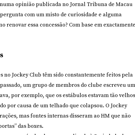
, numa opinião publicada no Jornal Tribuna de Macau
a pergunta com um misto de curiosidade e alguma
erno renovar essa concessão? Com base em exactament
s
s no Jockey Club têm sido constantemente feitos pela
 passado, um grupo de membros do clube escreveu u
ava, por exemplo, que os estábulos estavam tão velho
ido por causa de um telhado que colapsou. O Jockey
parações, mas fontes internas disseram ao HM que não
portas” das boxes.