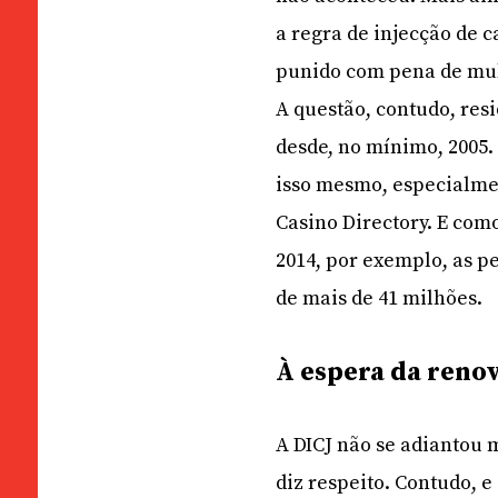
a regra de injecção de c
punido com pena de mult
A questão, contudo, res
desde, no mínimo, 2005.
isso mesmo, especialme
Casino Directory. E co
2014, por exemplo, as p
de mais de 41 milhões.
À espera da reno
A DICJ não se adiantou 
diz respeito. Contudo, 