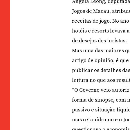
Angela Leong, deputada
Jogos de Macau, atribui
receitas de jogo. No an
hotéis e resorts levava 
de desejos dos turistas.
Mas uma das maiores qu
artigo de opinião, é qu
publicar os detalhes das
leitura no que aos resul
“O Governo veio autoriz
forma de sinopse, com in
passivo e situação líqui
mas o Canídromo e o Jo
questionava o economist