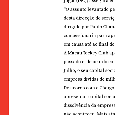
Jogos (DICJ) assegura es
“O assunto levantado p
desta direcção de servi
dirigido por Paulo Chan
concessionária para apr
em causa até ao final do
A Macau Jockey Club apr
passado e, de acordo co
Julho, o seu capital soc
empresa dívidas de milh
De acordo com o Código
apresentar capital socia
dissolvência da empresa
não aconteceu. Mais ain