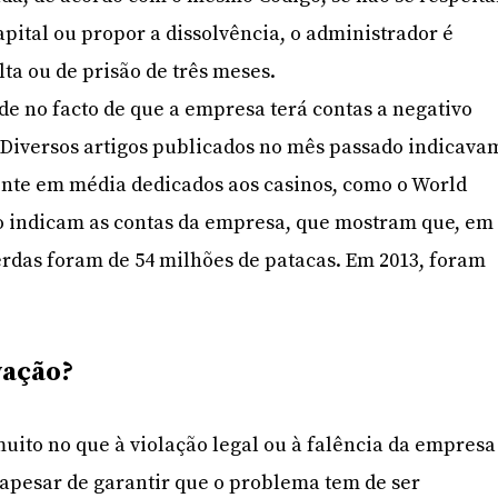
apital ou propor a dissolvência, o administrador é
a ou de prisão de três meses.
ide no facto de que a empresa terá contas a negativo
 Diversos artigos publicados no mês passado indicava
nte em média dedicados aos casinos, como o World
mo indicam as contas da empresa, que mostram que, em
erdas foram de 54 milhões de patacas. Em 2013, foram
vação?
muito no que à violação legal ou à falência da empresa
e apesar de garantir que o problema tem de ser