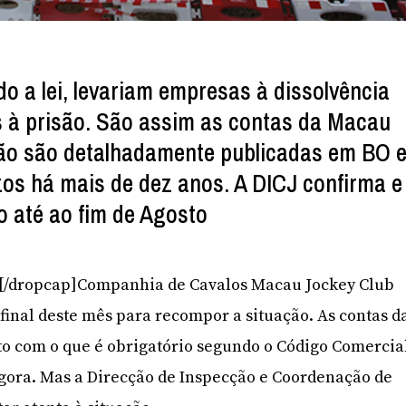
o a lei, levariam empresas à dissolvência
 à prisão. São assim as contas da Macau
não são detalhadamente publicadas em BO 
zos há mais de dez anos. A DICJ confirma e
 até ao fim de Agosto
’]A[/dropcap]Companhia de Cavalos Macau Jockey Club
o final deste mês para recompor a situação. As contas d
o com o que é obrigatório segundo o Código Comercia
gora. Mas a Direcção de Inspecção e Coordenação de