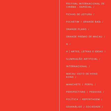
FESTIVAL INTERNACIONAL DE
CINEMA - ESPECIAL
FICHAS DE LEITURA
FOLHETIM
GRANDE BAÍA
GRANDE PLANO
GRANDE PRÉMIO DE MACAU
H
H | ARTES, LETRAS E IDEIAS
ILUMINAÇÃO ARTIFICIAL
INTERNACIONAL
MACAU VISTO DE HONG
KONG
MANCHETE
PERFIL
PERSPECTIVAS
PESSOAS
POLÍTICA
REPORTAGEM
SEXANÁLISE
SOCIEDADE