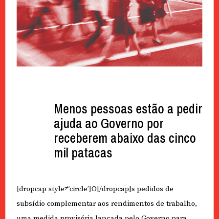
Menos pessoas estão a pedir
ajuda ao Governo por
receberem abaixo das cinco
mil patacas
[dropcap style≠’circle’]O[/dropcap]s pedidos de
subsídio complementar aos rendimentos de trabalho,
uma medida provisória lançada pelo Governo para