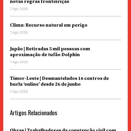
novas regras fronteiriças
7 Ago 2026
Clima: Recurso natural em perigo
7 Ago 2026
Japão | Retiradas 5 mil pessoas com
aproximação de tufão Dolphin
7 Ago 2026
Timor-Leste | Desmantelados 16 centros de
burla ‘online’ desde 26 de junho
7 Ago 2026
Artigos Relacionados
Obras | Trabalhadores da construção civil com