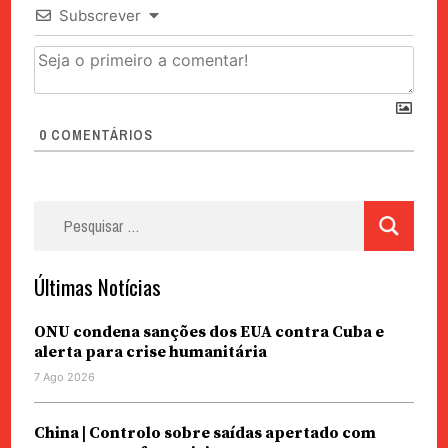
Subscrever
0
COMENTÁRIOS
Pesquisar
por:
Últimas Notícias
ONU condena sanções dos EUA contra Cuba e
alerta para crise humanitária
7 Ago 2026
China | Controlo sobre saídas apertado com