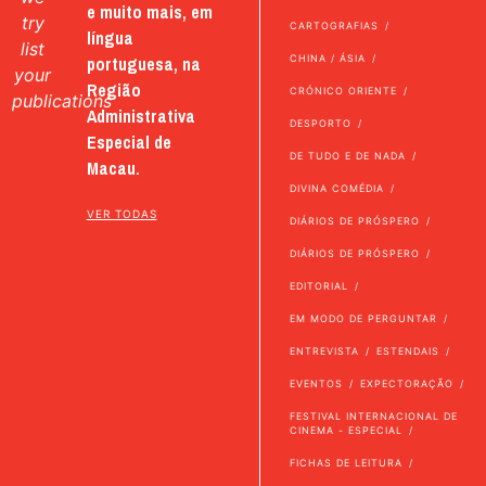
e muito mais, em
try
CARTOGRAFIAS
língua
list
portuguesa, na
CHINA / ÁSIA
your
Região
CRÓNICO ORIENTE
publications
Administrativa
DESPORTO
Especial de
DE TUDO E DE NADA
Macau.
DIVINA COMÉDIA
VER TODAS
DIÁRIOS DE PRÓSPERO
DIÁRIOS DE PRÓSPERO
EDITORIAL
EM MODO DE PERGUNTAR
ENTREVISTA
ESTENDAIS
EVENTOS
EXPECTORAÇÃO
FESTIVAL INTERNACIONAL DE
CINEMA - ESPECIAL
FICHAS DE LEITURA