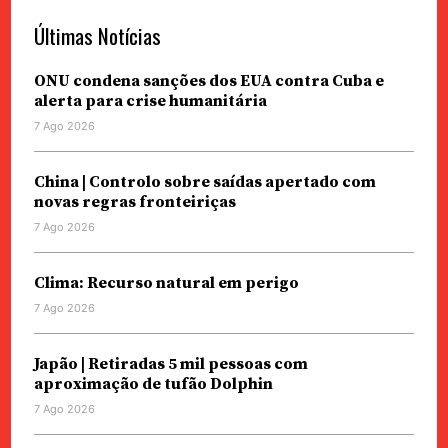
Últimas Notícias
ONU condena sanções dos EUA contra Cuba e
alerta para crise humanitária
7 Ago 2026
China | Controlo sobre saídas apertado com
novas regras fronteiriças
7 Ago 2026
Clima: Recurso natural em perigo
7 Ago 2026
Japão | Retiradas 5 mil pessoas com
aproximação de tufão Dolphin
7 Ago 2026