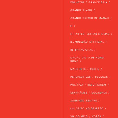
FOLHETIM
GRANDE BAÍA
GRANDE PLANO
GRANDE PRÉMIO DE MACAU
H
H | ARTES, LETRAS E IDEIAS
ILUMINAÇÃO ARTIFICIAL
INTERNACIONAL
MACAU VISTO DE HONG
KONG
MANCHETE
PERFIL
PERSPECTIVAS
PESSOAS
POLÍTICA
REPORTAGEM
SEXANÁLISE
SOCIEDADE
SORRINDO SEMPRE
UM GRITO NO DESERTO
VIA DO MEIO
VOZES