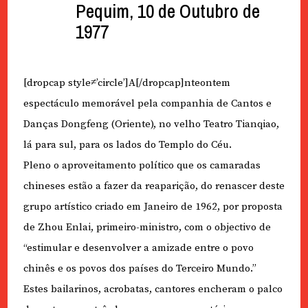
Pequim, 10 de Outubro de
1977
[dropcap style≠’circle’]A[/dropcap]nteontem
espectáculo memorável pela companhia de Cantos e
Danças Dongfeng (Oriente), no velho Teatro Tianqiao,
lá para sul, para os lados do Templo do Céu.
Pleno o aproveitamento político que os camaradas
chineses estão a fazer da reaparição, do renascer deste
grupo artístico criado em Janeiro de 1962, por proposta
de Zhou Enlai, primeiro-ministro, com o objectivo de
“estimular e desenvolver a amizade entre o povo
chinês e os povos dos países do Terceiro Mundo.”
Estes bailarinos, acrobatas, cantores encheram o palco