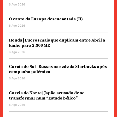
6 Ago 2026
O canto da Europa desencantada (II)
6 Ago 2026
Honda | Lucros mais que duplicam entre Abril a
Junho para 2.500 ME
6 Ago 2026
Coreia do Sul | Buscas na sede da Starbucks após
campanha polémica
6 Ago 2026
Coreia do Norte | Japão acusado de se
transformar num “Estado bélico”
6 Ago 2026