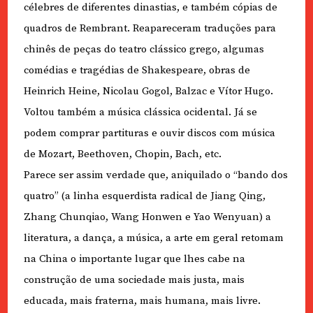
célebres de diferentes dinastias, e também cópias de
quadros de Rembrant. Reapareceram traduções para
chinês de peças do teatro clássico grego, algumas
comédias e tragédias de Shakespeare, obras de
Heinrich Heine, Nicolau Gogol, Balzac e Vítor Hugo.
Voltou também a música clássica ocidental. Já se
podem comprar partituras e ouvir discos com música
de Mozart, Beethoven, Chopin, Bach, etc.
Parece ser assim verdade que, aniquilado o “bando dos
quatro” (a linha esquerdista radical de Jiang Qing,
Zhang Chunqiao, Wang Honwen e Yao Wenyuan) a
literatura, a dança, a música, a arte em geral retomam
na China o importante lugar que lhes cabe na
construção de uma sociedade mais justa, mais
educada, mais fraterna, mais humana, mais livre.