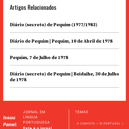
Artigos Relacionados
Diário (secreto) de Pequim (1977/1983)
Diário de Pequim | Pequim, 10 de Abril de 1978
Pequim, 7 de Julho de 1978
Diário (secreto) de Pequim | Beidaihe, 30 de Julho
de 1978
JORNAL EM
TEMAS
Issuu
LÍNGUA
PORTUGUESA
Panel:
A CANHOTA
AI PORTUGAL
Este é o jornal