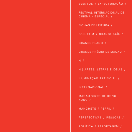
EVENTOS
EXPECTORAÇÃO
FESTIVAL INTERNACIONAL DE
CINEMA - ESPECIAL
FICHAS DE LEITURA
FOLHETIM
GRANDE BAÍA
GRANDE PLANO
GRANDE PRÉMIO DE MACAU
H
H | ARTES, LETRAS E IDEIAS
ILUMINAÇÃO ARTIFICIAL
INTERNACIONAL
MACAU VISTO DE HONG
KONG
MANCHETE
PERFIL
PERSPECTIVAS
PESSOAS
POLÍTICA
REPORTAGEM