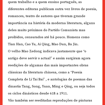
quem trabalho e a quem ensino português, as
diferentes editoras publicam outra vez livros de poesia,
romances, teatro de autores que tiveram grande
importância na história da moderna literatura, alguns
deles muito próximos do Partido Comunista mas
proibidos, censurados até há pouco. Homens como
Tian Han, Cao Yu, Ai Qing, Mao Dun, Ba Jin.
O velho Mao Zedong indicava justamente que “o
antigo deve servir o actual” e assim surgiram agora
reedições de algumas das mais importantes obras
clássicas da literatura chinesa, como a “Poesia
Completa de Li Tai Bai” , e antologias de poemas das
dinastia Tang, Song, Yuan, Ming e Qing, ou seja todos
os ciclos dinásticos desde 618 a 1911.
Vão também ser reeditadas reproduções de pinturas