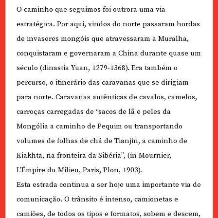
O caminho que seguimos foi outrora uma via
estratégica. Por aqui, vindos do norte passaram hordas
de invasores mongóis que atravessaram a Muralha,
conquistaram e governaram a China durante quase um
século (dinastia Yuan, 1279-1368). Era também o
percurso, o itinerário das caravanas que se dirigiam
para norte. Caravanas autênticas de cavalos, camelos,
carroças carregadas de “sacos de lã e peles da
Mongólia a caminho de Pequim ou transportando
volumes de folhas de chá de Tianjin, a caminho de
Kiakhta, na fronteira da Sibéria”, (in Mournier,
L’Émpire du Milieu, Paris, Plon, 1903).
Esta estrada continua a ser hoje uma importante via de
comunicação. O trânsito é intenso, camionetas e
camiões, de todos os tipos e formatos, sobem e descem,