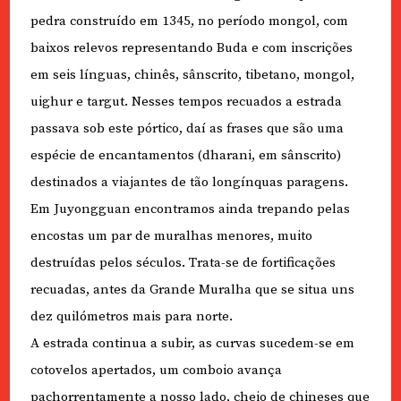
pedra construído em 1345, no período mongol, com
baixos relevos representando Buda e com inscrições
em seis línguas, chinês, sânscrito, tibetano, mongol,
uighur e targut. Nesses tempos recuados a estrada
passava sob este pórtico, daí as frases que são uma
espécie de encantamentos (dharani, em sânscrito)
destinados a viajantes de tão longínquas paragens.
Em Juyongguan encontramos ainda trepando pelas
encostas um par de muralhas menores, muito
destruídas pelos séculos. Trata-se de fortificações
recuadas, antes da Grande Muralha que se situa uns
dez quilómetros mais para norte.
A estrada continua a subir, as curvas sucedem-se em
cotovelos apertados, um comboio avança
pachorrentamente a nosso lado, cheio de chineses que