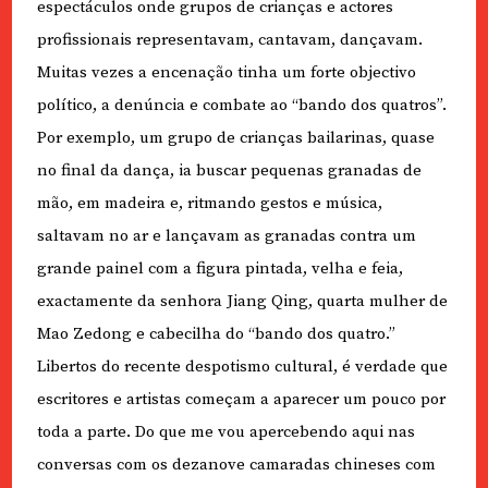
espectáculos onde grupos de crianças e actores
profissionais representavam, cantavam, dançavam.
Muitas vezes a encenação tinha um forte objectivo
político, a denúncia e combate ao “bando dos quatros”.
Por exemplo, um grupo de crianças bailarinas, quase
no final da dança, ia buscar pequenas granadas de
mão, em madeira e, ritmando gestos e música,
saltavam no ar e lançavam as granadas contra um
grande painel com a figura pintada, velha e feia,
exactamente da senhora Jiang Qing, quarta mulher de
Mao Zedong e cabecilha do “bando dos quatro.”
Libertos do recente despotismo cultural, é verdade que
escritores e artistas começam a aparecer um pouco por
toda a parte. Do que me vou apercebendo aqui nas
conversas com os dezanove camaradas chineses com