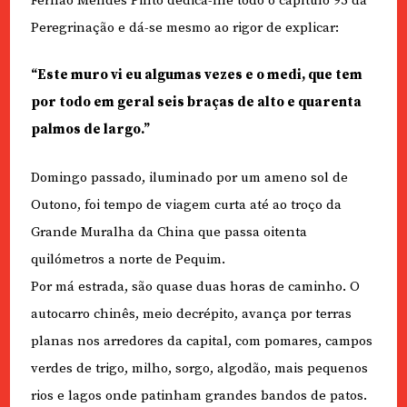
Fernão Mendes Pinto dedica-lhe todo o capítulo 95 da
Peregrinação e dá-se mesmo ao rigor de explicar:
“Este muro vi eu algumas vezes e o medi, que tem
por todo em geral seis braças de alto e quarenta
palmos de largo.”
Domingo passado, iluminado por um ameno sol de
Outono, foi tempo de viagem curta até ao troço da
Grande Muralha da China que passa oitenta
quilómetros a norte de Pequim.
Por má estrada, são quase duas horas de caminho. O
autocarro chinês, meio decrépito, avança por terras
planas nos arredores da capital, com pomares, campos
verdes de trigo, milho, sorgo, algodão, mais pequenos
rios e lagos onde patinham grandes bandos de patos.