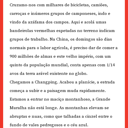
Cruzamo-nos com milhares de bicicletas, camiões,
carroças e inúmeros grupos de camponeses, indo e
vindo da azáfama dos campos. Aqui e acolá umas
bandeirolas vermelhas espetadas no terreno indicam
grupos de trabalho. Na China, os domingos são dias
normais para o labor agrícola, é preciso dar de comer a
900 milhões de almas e este velho império, com um
quinto da população mundial, conta apenas com 1/14
avos da terra arável existente no globo.
Chegamos a Changping. Acabou a planície, a estrada
começa a subir e a paisagem muda rapidamente.
Estamos a entrar no maciço montanhoso, a Grande
Muralha não está longe. As montanhas elevam-se
abruptas e nuas, como que talhadas a cinzel entre o
fundo de vales pedregosos e o céu azul.