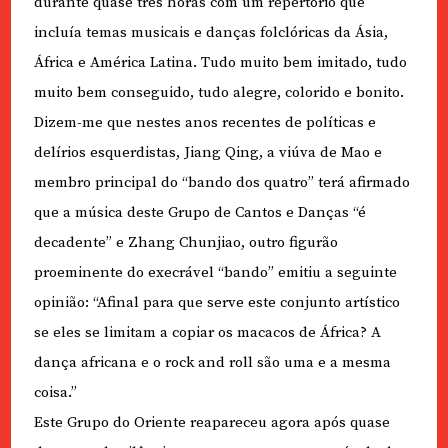
durante quase três horas com um repertório que
incluía temas musicais e danças folclóricas da Ásia,
África e América Latina. Tudo muito bem imitado, tudo
muito bem conseguido, tudo alegre, colorido e bonito.
Dizem-me que nestes anos recentes de políticas e
delírios esquerdistas, Jiang Qing, a viúva de Mao e
membro principal do “bando dos quatro” terá afirmado
que a música deste Grupo de Cantos e Danças “é
decadente” e Zhang Chunjiao, outro figurão
proeminente do execrável “bando” emitiu a seguinte
opinião: “Afinal para que serve este conjunto artístico
se eles se limitam a copiar os macacos de África? A
dança africana e o rock and roll são uma e a mesma
coisa.”
Este Grupo do Oriente reapareceu agora após quase