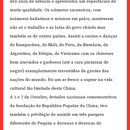
dez anos de silêncio e apresentou um espectáculo de
muita qualidade. Os números sucessivos, com
inúmeros bailarinos e músicos em palco, mostraram
não só o trabalho e as lutas do povo chinês mas
também as de outros países. Assisti a cantos e danças
do Kampuchea, do Mali, do Peru, da Birmânia, da
Argentina, da Etiópia, do Vietname com os chineses
bem ataviados e garbosos (até a cara pintaram de
negro!) exemplarmente travestidos de gentes das
nações do mundo. Foi um ar fresco a soprar na vida
cultural tão limitada desta China.
A 1 e 2 de Outubro, feriados nacionais comemorativos
da fundação da República Popular da China, tive
também o privilégio de assistir em três parques
diferentes de Pequim a dezenas e dezenas de