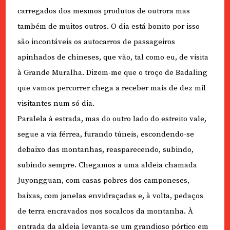
carregados dos mesmos produtos de outrora mas
também de muitos outros. O dia está bonito por isso
são incontáveis os autocarros de passageiros
apinhados de chineses, que vão, tal como eu, de visita
à Grande Muralha. Dizem-me que o troço de Badaling
que vamos percorrer chega a receber mais de dez mil
visitantes num só dia.
Paralela à estrada, mas do outro lado do estreito vale,
segue a via férrea, furando túneis, escondendo-se
debaixo das montanhas, reasparecendo, subindo,
subindo sempre. Chegamos a uma aldeia chamada
Juyongguan, com casas pobres dos camponeses,
baixas, com janelas envidraçadas e, à volta, pedaços
de terra encravados nos socalcos da montanha. À
entrada da aldeia levanta-se um grandioso pórtico em