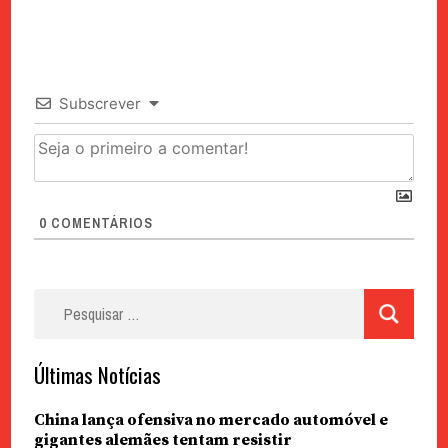
Subscrever
0
COMENTÁRIOS
Pesquisar
por:
Últimas Notícias
China lança ofensiva no mercado automóvel e
gigantes alemães tentam resistir