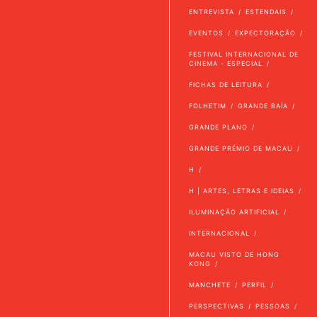
ENTREVISTA
ESTENDAIS
EVENTOS
EXPECTORAÇÃO
FESTIVAL INTERNACIONAL DE
CINEMA - ESPECIAL
FICHAS DE LEITURA
FOLHETIM
GRANDE BAÍA
GRANDE PLANO
GRANDE PRÉMIO DE MACAU
H
H | ARTES, LETRAS E IDEIAS
ILUMINAÇÃO ARTIFICIAL
INTERNACIONAL
MACAU VISTO DE HONG
KONG
MANCHETE
PERFIL
PERSPECTIVAS
PESSOAS