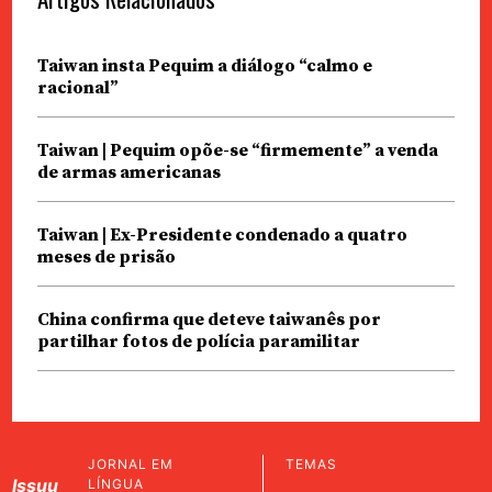
Taiwan insta Pequim a diálogo “calmo e
racional”
Taiwan | Pequim opõe-se “firmemente” a venda
de armas americanas
Taiwan | Ex-Presidente condenado a quatro
meses de prisão
China confirma que deteve taiwanês por
partilhar fotos de polícia paramilitar
JORNAL EM
TEMAS
Issuu
LÍNGUA