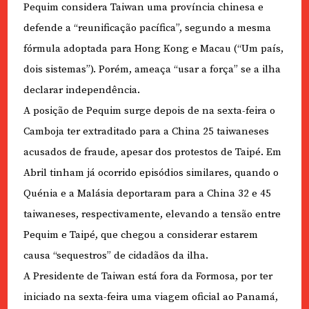
Pequim considera Taiwan uma província chinesa e
defende a “reunificação pacífica”, segundo a mesma
fórmula adoptada para Hong Kong e Macau (“Um país,
dois sistemas”). Porém, ameaça “usar a força” se a ilha
declarar independência.
A posição de Pequim surge depois de na sexta-feira o
Camboja ter extraditado para a China 25 taiwaneses
acusados de fraude, apesar dos protestos de Taipé. Em
Abril tinham já ocorrido episódios similares, quando o
Quénia e a Malásia deportaram para a China 32 e 45
taiwaneses, respectivamente, elevando a tensão entre
Pequim e Taipé, que chegou a considerar estarem
causa “sequestros” de cidadãos da ilha.
A Presidente de Taiwan está fora da Formosa, por ter
iniciado na sexta-feira uma viagem oficial ao Panamá,