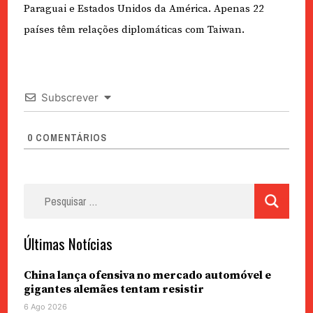
Paraguai e Estados Unidos da América. Apenas 22
países têm relações diplomáticas com Taiwan.
Subscrever
0
COMENTÁRIOS
Pesquisar
por:
Últimas Notícias
China lança ofensiva no mercado automóvel e
gigantes alemães tentam resistir
6 Ago 2026