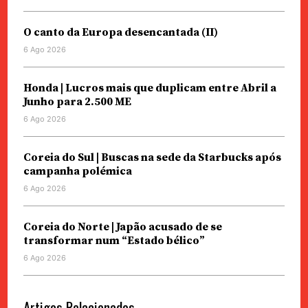
O canto da Europa desencantada (II)
6 Ago 2026
Honda | Lucros mais que duplicam entre Abril a
Junho para 2.500 ME
6 Ago 2026
Coreia do Sul | Buscas na sede da Starbucks após
campanha polémica
6 Ago 2026
Coreia do Norte | Japão acusado de se
transformar num “Estado bélico”
6 Ago 2026
Artigos Relacionados