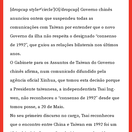
[dropcap style≠’circle’]O[/dropcap] Governo chinês
anunciou ontem que suspendeu todas as
comunicações com Taiwan por entender que o novo
Governo da ilha não respeita o designado “consenso
de 1992”, que guiou as relações bilaterais nos últimos
anos.
O Gabinete para os Assuntos de Taiwan do Governo
chinês afirma, num comunicado difundido pela
agência oficial Xinhua, que tomou esta decisão porque
a Presidente taiwanesa, a independentista Tsai Ing-
wen, não reconheceu o “consenso de 1992” desde que
tomou posse, a 20 de Maio.
No seu primeiro discurso no cargo, Tsai reconheceu
que o encontro entre China e Taiwan em 1992 foi um