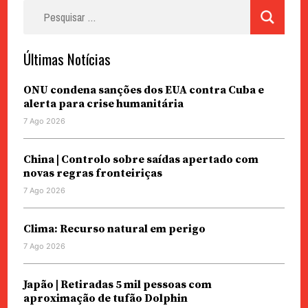
Pesquisar
por:
Últimas Notícias
ONU condena sanções dos EUA contra Cuba e
alerta para crise humanitária
7 Ago 2026
China | Controlo sobre saídas apertado com
novas regras fronteiriças
7 Ago 2026
Clima: Recurso natural em perigo
7 Ago 2026
Japão | Retiradas 5 mil pessoas com
aproximação de tufão Dolphin