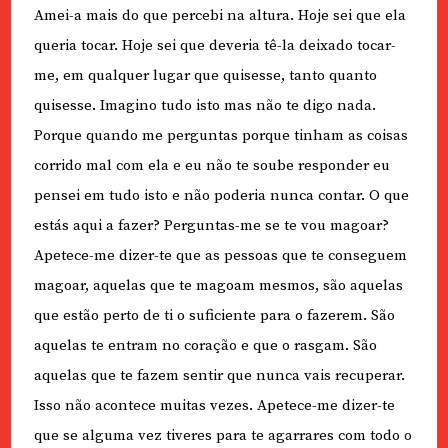
Amei-a mais do que percebi na altura. Hoje sei que ela
queria tocar. Hoje sei que deveria tê-la deixado tocar-
me, em qualquer lugar que quisesse, tanto quanto
quisesse. Imagino tudo isto mas não te digo nada.
Porque quando me perguntas porque tinham as coisas
corrido mal com ela e eu não te soube responder eu
pensei em tudo isto e não poderia nunca contar. O que
estás aqui a fazer? Perguntas-me se te vou magoar?
Apetece-me dizer-te que as pessoas que te conseguem
magoar, aquelas que te magoam mesmos, são aquelas
que estão perto de ti o suficiente para o fazerem. São
aquelas te entram no coração e que o rasgam. São
aquelas que te fazem sentir que nunca vais recuperar.
Isso não acontece muitas vezes. Apetece-me dizer-te
que se alguma vez tiveres para te agarrares com todo o