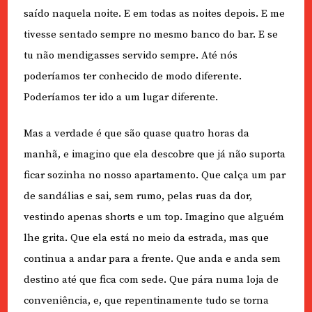
saído naquela noite. E em todas as noites depois. E me
tivesse sentado sempre no mesmo banco do bar. E se
tu não mendigasses servido sempre. Até nós
poderíamos ter conhecido de modo diferente.
Poderíamos ter ido a um lugar diferente.
Mas a verdade é que são quase quatro horas da
manhã, e imagino que ela descobre que já não suporta
ficar sozinha no nosso apartamento. Que calça um par
de sandálias e sai, sem rumo, pelas ruas da dor,
vestindo apenas shorts e um top. Imagino que alguém
lhe grita. Que ela está no meio da estrada, mas que
continua a andar para a frente. Que anda e anda sem
destino até que fica com sede. Que pára numa loja de
conveniência, e, que repentinamente tudo se torna