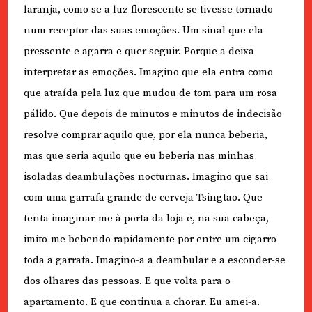
laranja, como se a luz florescente se tivesse tornado
num receptor das suas emoções. Um sinal que ela
pressente e agarra e quer seguir. Porque a deixa
interpretar as emoções. Imagino que ela entra como
que atraída pela luz que mudou de tom para um rosa
pálido. Que depois de minutos e minutos de indecisão
resolve comprar aquilo que, por ela nunca beberia,
mas que seria aquilo que eu beberia nas minhas
isoladas deambulações nocturnas. Imagino que sai
com uma garrafa grande de cerveja Tsingtao. Que
tenta imaginar-me à porta da loja e, na sua cabeça,
imito-me bebendo rapidamente por entre um cigarro
toda a garrafa. Imagino-a a deambular e a esconder-se
dos olhares das pessoas. E que volta para o
apartamento. E que continua a chorar. Eu amei-a.