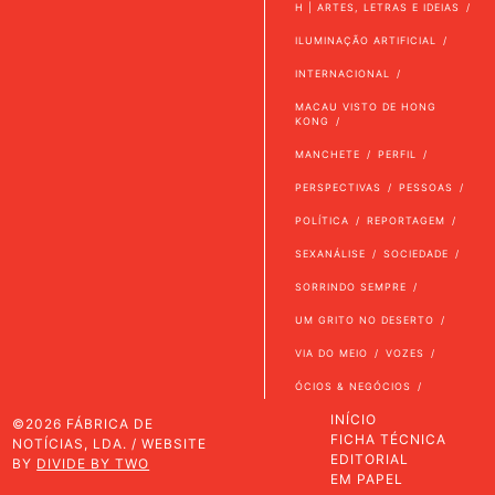
H | ARTES, LETRAS E IDEIAS
ILUMINAÇÃO ARTIFICIAL
INTERNACIONAL
MACAU VISTO DE HONG
KONG
MANCHETE
PERFIL
PERSPECTIVAS
PESSOAS
POLÍTICA
REPORTAGEM
SEXANÁLISE
SOCIEDADE
SORRINDO SEMPRE
UM GRITO NO DESERTO
VIA DO MEIO
VOZES
ÓCIOS & NEGÓCIOS
INÍCIO
©2026 FÁBRICA DE
FICHA TÉCNICA
NOTÍCIAS, LDA. / WEBSITE
EDITORIAL
BY
DIVIDE BY TWO
EM PAPEL