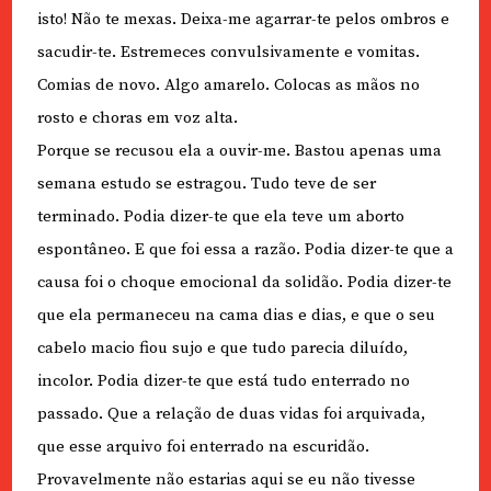
isto! Não te mexas. Deixa-me agarrar-te pelos ombros e
sacudir-te. Estremeces convulsivamente e vomitas.
Comias de novo. Algo amarelo. Colocas as mãos no
rosto e choras em voz alta.
Porque se recusou ela a ouvir-me. Bastou apenas uma
semana estudo se estragou. Tudo teve de ser
terminado. Podia dizer-te que ela teve um aborto
espontâneo. E que foi essa a razão. Podia dizer-te que a
causa foi o choque emocional da solidão. Podia dizer-te
que ela permaneceu na cama dias e dias, e que o seu
cabelo macio fiou sujo e que tudo parecia diluído,
incolor. Podia dizer-te que está tudo enterrado no
passado. Que a relação de duas vidas foi arquivada,
que esse arquivo foi enterrado na escuridão.
Provavelmente não estarias aqui se eu não tivesse