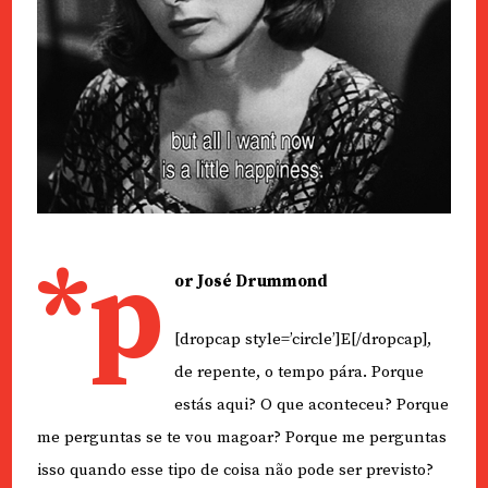
*p
or José Drummond
[dropcap style=’circle’]E[/dropcap],
de repente, o tempo pára. Porque
estás aqui? O que aconteceu? Porque
me perguntas se te vou magoar? Porque me perguntas
isso quando esse tipo de coisa não pode ser previsto?