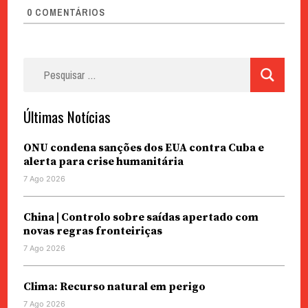
0
COMENTÁRIOS
Pesquisar
por:
Últimas Notícias
ONU condena sanções dos EUA contra Cuba e
alerta para crise humanitária
7 Ago 2026
China | Controlo sobre saídas apertado com
novas regras fronteiriças
7 Ago 2026
Clima: Recurso natural em perigo
7 Ago 2026