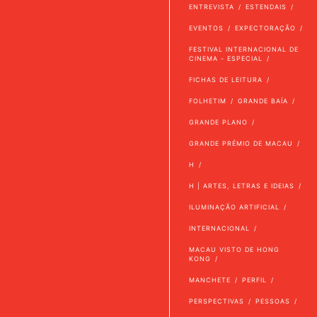
ENTREVISTA
ESTENDAIS
EVENTOS
EXPECTORAÇÃO
FESTIVAL INTERNACIONAL DE
CINEMA - ESPECIAL
FICHAS DE LEITURA
FOLHETIM
GRANDE BAÍA
GRANDE PLANO
GRANDE PRÉMIO DE MACAU
H
H | ARTES, LETRAS E IDEIAS
ILUMINAÇÃO ARTIFICIAL
INTERNACIONAL
MACAU VISTO DE HONG
KONG
MANCHETE
PERFIL
PERSPECTIVAS
PESSOAS