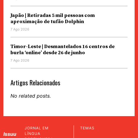
Japão | Retiradas 5 mil pessoas com
aproximação de tufão Dolphin
7 Ago 2026
Timor-Leste | Desmantelados 16 centros de
burla ‘online’ desde 26 de junho
7 Ago 2026
Artigos Relacionados
No related posts.
JORNAL EM
TEMAS
Issuu
LÍNGUA