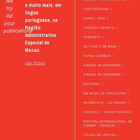
we
e muito mais, em
try
CARTOGRAFIAS
língua
list
portuguesa, na
CHINA / ÁSIA
your
Região
CRÓNICO ORIENTE
publications
Administrativa
DESPORTO
Especial de
DE TUDO E DE NADA
Macau.
DIVINA COMÉDIA
VER TODAS
DIÁRIOS DE PRÓSPERO
DIÁRIOS DE PRÓSPERO
EDITORIAL
EM MODO DE PERGUNTAR
ENTREVISTA
ESTENDAIS
EVENTOS
EXPECTORAÇÃO
FESTIVAL INTERNACIONAL DE
CINEMA - ESPECIAL
FICHAS DE LEITURA