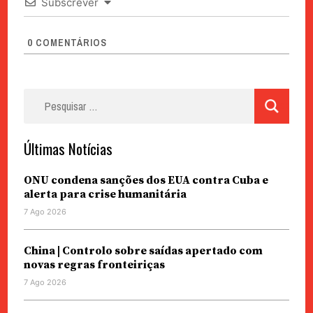
Subscrever
0
COMENTÁRIOS
Pesquisar
por:
Últimas Notícias
ONU condena sanções dos EUA contra Cuba e
alerta para crise humanitária
7 Ago 2026
China | Controlo sobre saídas apertado com
novas regras fronteiriças
7 Ago 2026