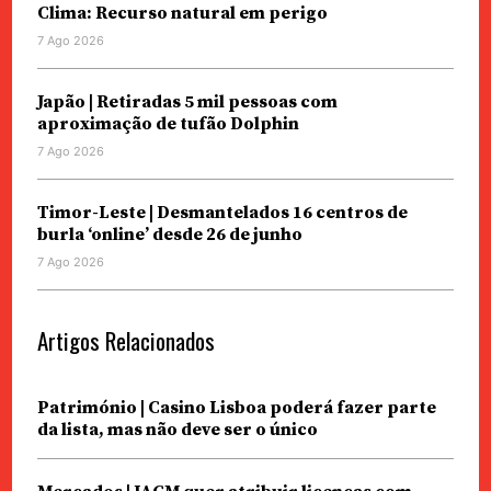
Clima: Recurso natural em perigo
7 Ago 2026
Japão | Retiradas 5 mil pessoas com
aproximação de tufão Dolphin
7 Ago 2026
Timor-Leste | Desmantelados 16 centros de
burla ‘online’ desde 26 de junho
7 Ago 2026
Artigos Relacionados
Património | Casino Lisboa poderá fazer parte
da lista, mas não deve ser o único