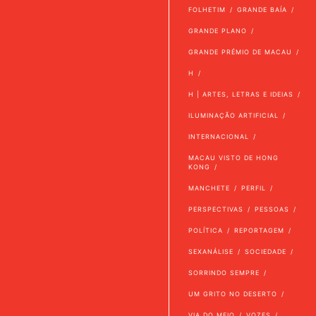
FOLHETIM
GRANDE BAÍA
GRANDE PLANO
GRANDE PRÉMIO DE MACAU
H
H | ARTES, LETRAS E IDEIAS
ILUMINAÇÃO ARTIFICIAL
INTERNACIONAL
MACAU VISTO DE HONG
KONG
MANCHETE
PERFIL
PERSPECTIVAS
PESSOAS
POLÍTICA
REPORTAGEM
SEXANÁLISE
SOCIEDADE
SORRINDO SEMPRE
UM GRITO NO DESERTO
VIA DO MEIO
VOZES