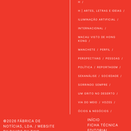
H
H | ARTES, LETRAS E IDEIAS
ILUMINAÇÃO ARTIFICIAL
INTERNACIONAL
MACAU VISTO DE HONG
KONG
MANCHETE
PERFIL
PERSPECTIVAS
PESSOAS
POLÍTICA
REPORTAGEM
SEXANÁLISE
SOCIEDADE
SORRINDO SEMPRE
UM GRITO NO DESERTO
VIA DO MEIO
VOZES
ÓCIOS & NEGÓCIOS
INÍCIO
©2026 FÁBRICA DE
FICHA TÉCNICA
NOTÍCIAS, LDA. / WEBSITE
EDITORIAL