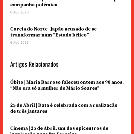
campanha polémica
6 Ago 2026
Coreia do Norte | Japão acusado de se
transformar num “Estado bélico”
6 Ago 2026
Artigos Relacionados
Óbito | Maria Barroso faleceu ontem aos 90 anos.
“Não era só a mulher de Mário Soares”
25 de Abril | Data é celebrada com a realização
de três jantares
Cinema | 25 de Abril, um dos epicentros de