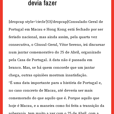
devia fazer
[dropcap style=’circle’]O[/dropcap]Consulado-Geral de
Portugal em Macau e Hong Kong está fechado por ser
feriado nacional, mas ainda assim, pela quarta vez
consecutiva, o Cônsul-Geral, Vítor Sereno, irá discursar
num jantar comemorativo do 25 de Abril, organizado
pela Casa de Portugal. A data não é passada em
branco. Mas, se há quem concorde que um jantar
chega, outras opiniões mostram insatisfação.
“É uma data importante para a história de Portugal e,
no caso concreto de Macau, até deveria ser mais
comemorado do que aquilo que é. Porque aquilo que
hoje é Macau, e a maneira como foi feita a transição da
soberania, tem muito a ver com o 25 de Abril, com a