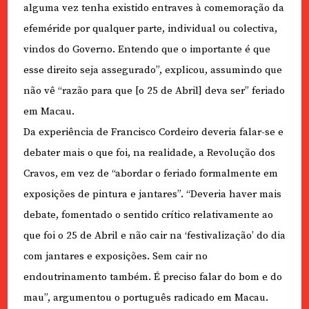
alguma vez tenha existido entraves à comemoração da
efeméride por qualquer parte, individual ou colectiva,
vindos do Governo. Entendo que o importante é que
esse direito seja assegurado”, explicou, assumindo que
não vê “razão para que [o 25 de Abril] deva ser” feriado
em Macau.
Da experiência de Francisco Cordeiro deveria falar-se e
debater mais o que foi, na realidade, a Revolução dos
Cravos, em vez de “abordar o feriado formalmente em
exposições de pintura e jantares”. “Deveria haver mais
debate, fomentado o sentido crítico relativamente ao
que foi o 25 de Abril e não cair na ‘festivalização’ do dia
com jantares e exposições. Sem cair no
endoutrinamento também. É preciso falar do bom e do
mau”, argumentou o português radicado em Macau.