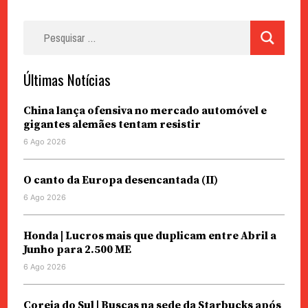
Pesquisar
por:
Últimas Notícias
China lança ofensiva no mercado automóvel e
gigantes alemães tentam resistir
6 Ago 2026
O canto da Europa desencantada (II)
6 Ago 2026
Honda | Lucros mais que duplicam entre Abril a
Junho para 2.500 ME
6 Ago 2026
Coreia do Sul | Buscas na sede da Starbucks após