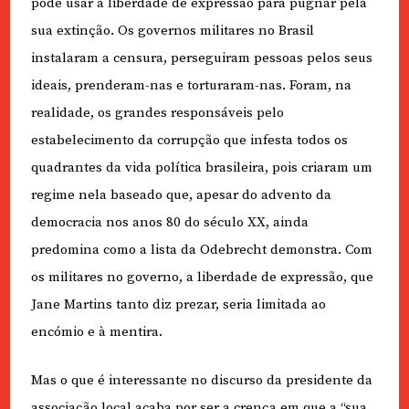
pode usar a liberdade de expressão para pugnar pela
sua extinção. Os governos militares no Brasil
instalaram a censura, perseguiram pessoas pelos seus
ideais, prenderam-nas e torturaram-nas. Foram, na
realidade, os grandes responsáveis pelo
estabelecimento da corrupção que infesta todos os
quadrantes da vida política brasileira, pois criaram um
regime nela baseado que, apesar do advento da
democracia nos anos 80 do século XX, ainda
predomina como a lista da Odebrecht demonstra. Com
os militares no governo, a liberdade de expressão, que
Jane Martins tanto diz prezar, seria limitada ao
encómio e à mentira.
Mas o que é interessante no discurso da presidente da
associação local acaba por ser a crença em que a “sua