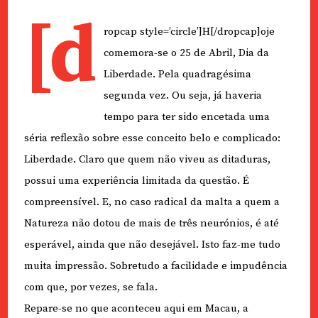
[d
ropcap style=’circle’]H[/dropcap]oje
comemora-se o 25 de Abril, Dia da
Liberdade. Pela quadragésima
segunda vez. Ou seja, já haveria
tempo para ter sido encetada uma
séria reflexão sobre esse conceito belo e complicado:
Liberdade. Claro que quem não viveu as ditaduras,
possui uma experiência limitada da questão. É
compreensível. E, no caso radical da malta a quem a
Natureza não dotou de mais de três neurónios, é até
esperável, ainda que não desejável. Isto faz-me tudo
muita impressão. Sobretudo a facilidade e impudência
com que, por vezes, se fala.
Repare-se no que aconteceu aqui em Macau, a