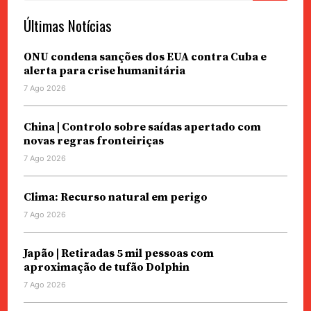
Últimas Notícias
ONU condena sanções dos EUA contra Cuba e
alerta para crise humanitária
7 Ago 2026
China | Controlo sobre saídas apertado com
novas regras fronteiriças
7 Ago 2026
Clima: Recurso natural em perigo
7 Ago 2026
Japão | Retiradas 5 mil pessoas com
aproximação de tufão Dolphin
7 Ago 2026