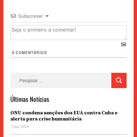
Subscrever
0
COMENTÁRIOS
Pesquisar
por:
Últimas Notícias
ONU condena sanções dos EUA contra Cuba e
alerta para crise humanitária
7 Ago 2026