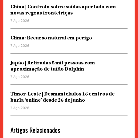
China | Controlo sobre saídas apertado com
novas regras fronteiriças
7 Ago 2026
Clima: Recurso natural em perigo
7 Ago 2026
Japão | Retiradas 5 mil pessoas com
aproximação de tufão Dolphin
7 Ago 2026
Timor-Leste | Desmantelados 16 centros de
burla ‘online’ desde 26 de junho
7 Ago 2026
Artigos Relacionados