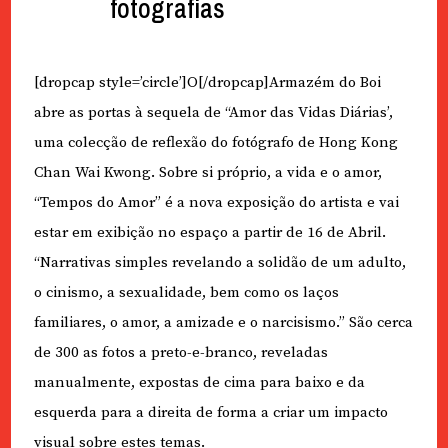
fotografias
[dropcap style=’circle’]O[/dropcap]Armazém do Boi
abre as portas à sequela de “Amor das Vidas Diárias’,
uma colecção de reflexão do fotógrafo de Hong Kong
Chan Wai Kwong. Sobre si próprio, a vida e o amor,
“Tempos do Amor” é a nova exposição do artista e vai
estar em exibição no espaço a partir de 16 de Abril.
“Narrativas simples revelando a solidão de um adulto,
o cinismo, a sexualidade, bem como os laços
familiares, o amor, a amizade e o narcisismo.” São cerca
de 300 as fotos a preto-e-branco, reveladas
manualmente, expostas de cima para baixo e da
esquerda para a direita de forma a criar um impacto
visual sobre estes temas.