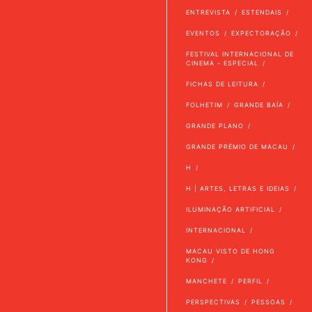
ENTREVISTA
ESTENDAIS
EVENTOS
EXPECTORAÇÃO
FESTIVAL INTERNACIONAL DE
CINEMA - ESPECIAL
FICHAS DE LEITURA
FOLHETIM
GRANDE BAÍA
GRANDE PLANO
GRANDE PRÉMIO DE MACAU
H
H | ARTES, LETRAS E IDEIAS
ILUMINAÇÃO ARTIFICIAL
INTERNACIONAL
MACAU VISTO DE HONG
KONG
MANCHETE
PERFIL
PERSPECTIVAS
PESSOAS