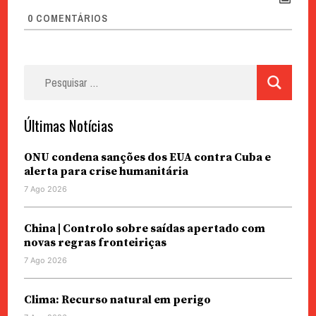
0
COMENTÁRIOS
Pesquisar
por:
Últimas Notícias
ONU condena sanções dos EUA contra Cuba e
alerta para crise humanitária
7 Ago 2026
China | Controlo sobre saídas apertado com
novas regras fronteiriças
7 Ago 2026
Clima: Recurso natural em perigo