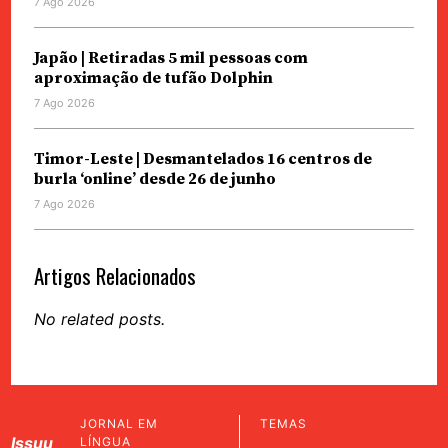
7 Ago 2026
Japão | Retiradas 5 mil pessoas com
aproximação de tufão Dolphin
7 Ago 2026
Timor-Leste | Desmantelados 16 centros de
burla ‘online’ desde 26 de junho
7 Ago 2026
Artigos Relacionados
No related posts.
JORNAL EM
TEMAS
Issuu
LÍNGUA