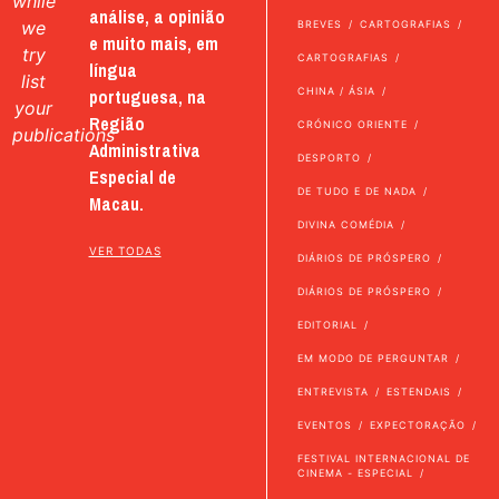
while
análise, a opinião
we
BREVES
CARTOGRAFIAS
e muito mais, em
try
CARTOGRAFIAS
língua
list
portuguesa, na
CHINA / ÁSIA
your
Região
CRÓNICO ORIENTE
publications
Administrativa
DESPORTO
Especial de
DE TUDO E DE NADA
Macau.
DIVINA COMÉDIA
VER TODAS
DIÁRIOS DE PRÓSPERO
DIÁRIOS DE PRÓSPERO
EDITORIAL
EM MODO DE PERGUNTAR
ENTREVISTA
ESTENDAIS
EVENTOS
EXPECTORAÇÃO
FESTIVAL INTERNACIONAL DE
CINEMA - ESPECIAL