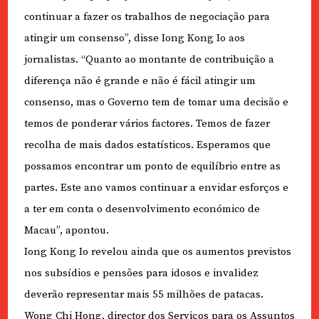
continuar a fazer os trabalhos de negociação para
atingir um consenso”, disse Iong Kong Io aos
jornalistas. “Quanto ao montante de contribuição a
diferença não é grande e não é fácil atingir um
consenso, mas o Governo tem de tomar uma decisão e
temos de ponderar vários factores. Temos de fazer
recolha de mais dados estatísticos. Esperamos que
possamos encontrar um ponto de equilíbrio entre as
partes. Este ano vamos continuar a envidar esforços e
a ter em conta o desenvolvimento económico de
Macau”, apontou.
Iong Kong Io revelou ainda que os aumentos previstos
nos subsídios e pensões para idosos e invalidez
deverão representar mais 55 milhões de patacas.
Wong Chi Hong, director dos Serviços para os Assuntos