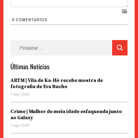
0
COMENTÁRIOS
Pesquisar
por:
Últimas Notícias
ARTM | Vila de Ka-Hó recebe mostra de
fotografia de Eva Bucho
7 Ago 2026
Crime | Mulher de meia idade esfaqueada junto
ao Galaxy
7 Ago 2026