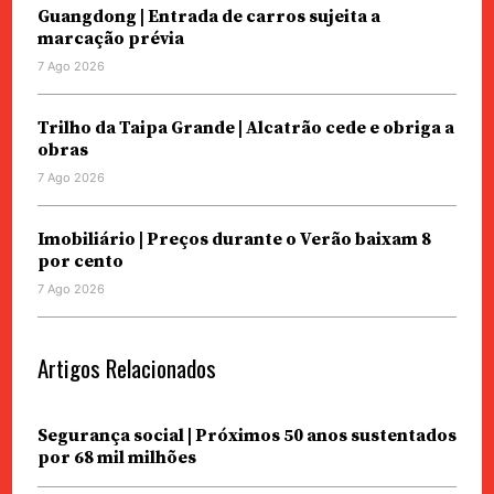
Guangdong | Entrada de carros sujeita a
marcação prévia
7 Ago 2026
Trilho da Taipa Grande | Alcatrão cede e obriga a
obras
7 Ago 2026
Imobiliário | Preços durante o Verão baixam 8
por cento
7 Ago 2026
Artigos Relacionados
Segurança social | Próximos 50 anos sustentados
por 68 mil milhões