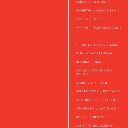
FICHAS DE LEITURA
FOLHETIM
GRANDE BAÍA
GRANDE PLANO
GRANDE PRÉMIO DE MACAU
H
H | ARTES, LETRAS E IDEIAS
ILUMINAÇÃO ARTIFICIAL
INTERNACIONAL
MACAU VISTO DE HONG
KONG
MANCHETE
PERFIL
PERSPECTIVAS
PESSOAS
POLÍTICA
REPORTAGEM
SEXANÁLISE
SOCIEDADE
SORRINDO SEMPRE
UM GRITO NO DESERTO