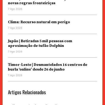
novas regras fronteiriças
7 Ago 2026
Clima: Recurso natural em perigo
7 Ago 2026
Japão | Retiradas 5 mil pessoas com
aproximação de tufão Dolphin
7 Ago 2026
Timor-Leste | Desmantelados 16 centros de
burla ‘online’ desde 26 de junho
7 Ago 2026
Artigos Relacionados