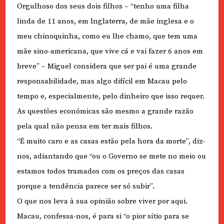
Orgulhoso dos seus dois filhos – “tenho uma filha
linda de 11 anos, em Inglaterra, de mãe inglesa e o
meu chinoquinha, como eu lhe chamo, que tem uma
mãe sino-americana, que vive cá e vai fazer 6 anos em
breve” – Miguel considera que ser pai é uma grande
responsabilidade, mas algo difícil em Macau pelo
tempo e, especialmente, pelo dinheiro que isso requer.
As questões económicas são mesmo a grande razão
pela qual não pensa em ter mais filhos.
“É muito caro e as casas estão pela hora da morte”, diz-
nos, adiantando que “ou o Governo se mete no meio ou
estamos todos tramados com os preços das casas
porque a tendência parece ser só subir”.
O que nos leva à sua opinião sobre viver por aqui.
Macau, confessa-nos, é para si “o pior sítio para se