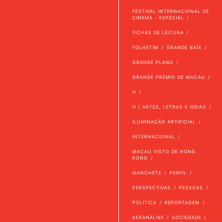
FESTIVAL INTERNACIONAL DE
CINEMA - ESPECIAL
FICHAS DE LEITURA
FOLHETIM
GRANDE BAÍA
GRANDE PLANO
GRANDE PRÉMIO DE MACAU
H
H | ARTES, LETRAS E IDEIAS
ILUMINAÇÃO ARTIFICIAL
INTERNACIONAL
MACAU VISTO DE HONG
KONG
MANCHETE
PERFIL
PERSPECTIVAS
PESSOAS
POLÍTICA
REPORTAGEM
SEXANÁLISE
SOCIEDADE