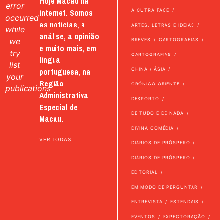
Hoje Macau na
error
internet. Somos
A OUTRA FACE
occurred
as notícias, a
ARTES, LETRAS E IDEIAS
while
análise, a opinião
we
BREVES
CARTOGRAFIAS
e muito mais, em
try
CARTOGRAFIAS
língua
list
portuguesa, na
CHINA / ÁSIA
your
Região
CRÓNICO ORIENTE
publications
Administrativa
DESPORTO
Especial de
DE TUDO E DE NADA
Macau.
DIVINA COMÉDIA
VER TODAS
DIÁRIOS DE PRÓSPERO
DIÁRIOS DE PRÓSPERO
EDITORIAL
EM MODO DE PERGUNTAR
ENTREVISTA
ESTENDAIS
EVENTOS
EXPECTORAÇÃO