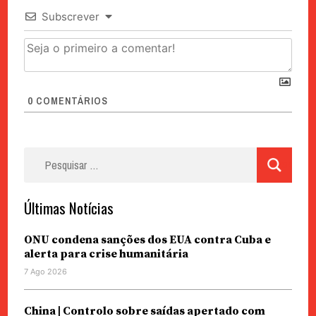
Subscrever
0
COMENTÁRIOS
Pesquisar
por:
Últimas Notícias
ONU condena sanções dos EUA contra Cuba e
alerta para crise humanitária
7 Ago 2026
China | Controlo sobre saídas apertado com