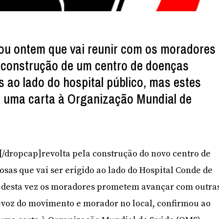
ou ontem que vai reunir com os moradores
 construção de um centro de doenças
s ao lado do hospital público, mas estes
 uma carta à Organização Mundial de
A[/dropcap]revolta pela construção do novo centro de
osas que vai ser erigido ao lado do Hospital Conde de
e desta vez os moradores prometem avançar com outra
-voz do movimento e morador no local, confirmou ao