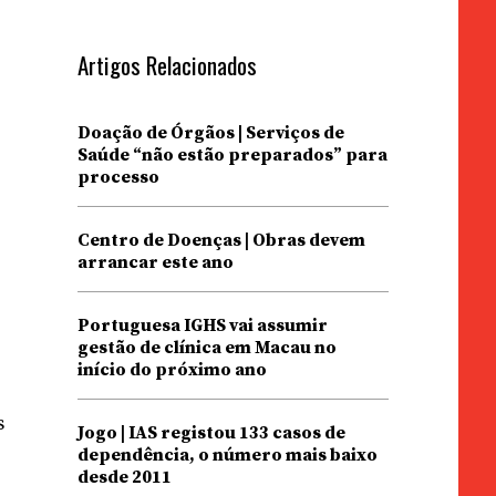
Artigos Relacionados
Doação de Órgãos | Serviços de
Saúde “não estão preparados” para
processo
Centro de Doenças | Obras devem
arrancar este ano
Portuguesa IGHS vai assumir
gestão de clínica em Macau no
início do próximo ano
s
Jogo | IAS registou 133 casos de
dependência, o número mais baixo
desde 2011