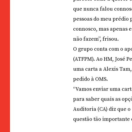
que nunca falou connos
pessoas do meu prédio p
connosco, mas apenas es
não fazem”, frisou.
O grupo conta com o ap
(ATFPM). Ao HM, José Pe
uma carta a Alexis Tam, 
pedido à OMS.
“Vamos enviar uma carta
para saber quais as opç
Auditoria (CA) diz que 
questão tão importante 