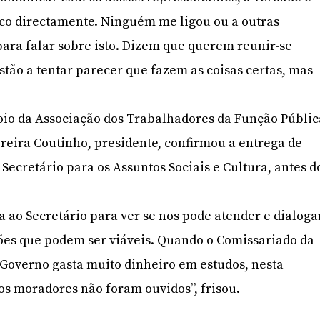
co directamente. Ninguém me ligou ou a outras
ara falar sobre isto. Dizem que querem reunir-se
tão a tentar parecer que fazem as coisas certas, mas
oio da Associação dos Trabalhadores da Função Públic
reira Coutinho, presidente, confirmou a entrega de
Secretário para os Assuntos Sociais e Cultura, antes d
 ao Secretário para ver se nos pode atender e dialoga
ões que podem ser viáveis. Quando o Comissariado da
o Governo gasta muito dinheiro em estudos, nesta
os moradores não foram ouvidos”, frisou.