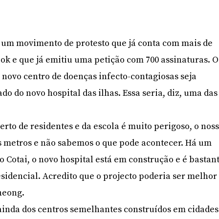
e um movimento de protesto que já conta com mais de
ok e que já emitiu uma petição com 700 assinaturas. O
novo centro de doenças infecto-contagiosas seja
ado do novo hospital das ilhas. Essa seria, diz, uma das
erto de residentes e da escola é muito perigoso, o nos
ês metros e não sabemos o que pode acontecer. Há um
o Cotai, o novo hospital está em construção e é bastan
sidencial. Acredito que o projecto poderia ser melhor
heong.
ainda dos centros semelhantes construídos em cidades