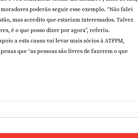
 moradores poderão seguir esse exemplo. “Não falei
stão, mas acredito que estariam interessados. Talvez
res, é o que posso dizer por agora”, referiu.
apoio a esta causa vai levar mais sócios à ATFPM,
apenas que “as pessoas são livres de fazerem o que