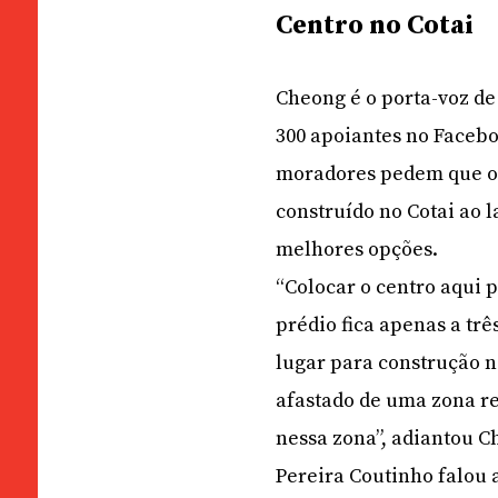
Centro no Cotai
Cheong é o porta-voz d
300 apoiantes no Facebo
moradores pedem que o 
construído no Cotai ao l
melhores opções.
“Colocar o centro aqui p
prédio fica apenas a tr
lugar para construção n
afastado de uma zona re
nessa zona”, adiantou C
Pereira Coutinho falou 