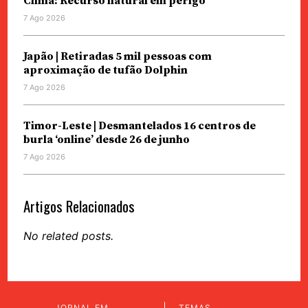
Clima: Recurso natural em perigo
7 Ago 2026
Japão | Retiradas 5 mil pessoas com
aproximação de tufão Dolphin
7 Ago 2026
Timor-Leste | Desmantelados 16 centros de
burla ‘online’ desde 26 de junho
7 Ago 2026
Artigos Relacionados
No related posts.
JORNAL EM
TEMAS