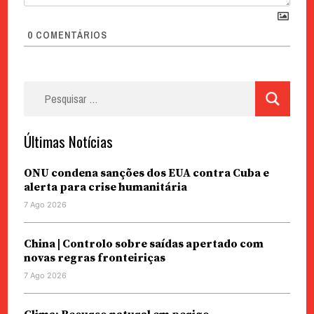
0
COMENTÁRIOS
Pesquisar
por:
Últimas Notícias
ONU condena sanções dos EUA contra Cuba e
alerta para crise humanitária
7 Ago 2026
China | Controlo sobre saídas apertado com
novas regras fronteiriças
7 Ago 2026