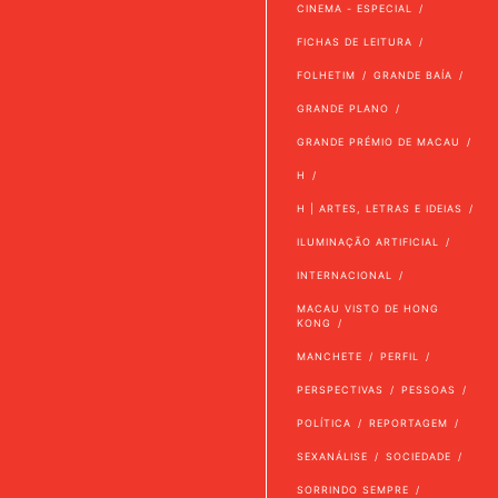
CINEMA - ESPECIAL
FICHAS DE LEITURA
FOLHETIM
GRANDE BAÍA
GRANDE PLANO
GRANDE PRÉMIO DE MACAU
H
H | ARTES, LETRAS E IDEIAS
ILUMINAÇÃO ARTIFICIAL
INTERNACIONAL
MACAU VISTO DE HONG
KONG
MANCHETE
PERFIL
PERSPECTIVAS
PESSOAS
POLÍTICA
REPORTAGEM
SEXANÁLISE
SOCIEDADE
SORRINDO SEMPRE