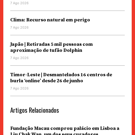
7 Ago 2026
Clima: Recurso natural em perigo
7 Ago 2026
Japão | Retiradas 5 mil pessoas com
aproximação de tufão Dolphin
7 Ago 2026
Timor-Leste | Desmantelados 16 centros de
burla ‘online’ desde 26 de junho
7 Ago 2026
Artigos Relacionados
Fundação Macau comprou palácio em Lisboa a
Liu Chak Wan, um dos seus curadores