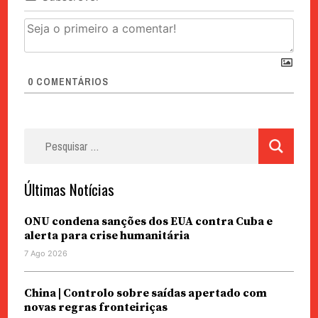
0
COMENTÁRIOS
Pesquisar
por:
Últimas Notícias
ONU condena sanções dos EUA contra Cuba e
alerta para crise humanitária
7 Ago 2026
China | Controlo sobre saídas apertado com
novas regras fronteiriças