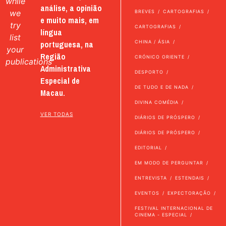
while
análise, a opinião
we
BREVES
CARTOGRAFIAS
e muito mais, em
try
CARTOGRAFIAS
língua
list
portuguesa, na
CHINA / ÁSIA
your
Região
CRÓNICO ORIENTE
publications
Administrativa
DESPORTO
Especial de
DE TUDO E DE NADA
Macau.
DIVINA COMÉDIA
VER TODAS
DIÁRIOS DE PRÓSPERO
DIÁRIOS DE PRÓSPERO
EDITORIAL
EM MODO DE PERGUNTAR
ENTREVISTA
ESTENDAIS
EVENTOS
EXPECTORAÇÃO
FESTIVAL INTERNACIONAL DE
CINEMA - ESPECIAL