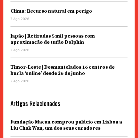
Clima: Recurso natural em perigo
7 Ago 2026
Japão | Retiradas 5 mil pessoas com
aproximação de tufão Dolphin
7 Ago 2026
Timor-Leste | Desmantelados 16 centros de
burla ‘online’ desde 26 de junho
7 Ago 2026
Artigos Relacionados
Fundação Macau comprou palácio em Lisboa a
Liu Chak Wan, um dos seus curadores