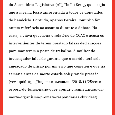
da Assembleia Legislativa (AL), Ho Iat Seng, que exigiu
que a mesma fosse apresentada a todos os deputados
do hemiciclo. Contudo, apenas Pereira Coutinho fez
ontem referência ao assunto durante o debate. Na
carta, a viúva questiona o relatório do CCAC e acusa os
intervenientes de terem prestado falsas declarações
para manterem o posto de trabalho. A mulher do
investigador falecido garante que o marido terá sido
ameaçado de prisão por um erro que cometeu e que na
semana antes da morte estaria sob grande pressão.
(ver aqui:https://hojemacau.com.mo/2015/11/25/ccac-
esposa-de-funcionario-quer-apurar-circunstancias-da-
morte-organismo-promete-responder-as-duvidas/)