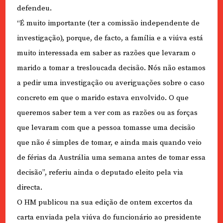
defendeu.
“É muito importante (ter a comissão independente de
investigação), porque, de facto, a família e a viúva está
muito interessada em saber as razões que levaram o
marido a tomar a tresloucada decisão. Nós não estamos
a pedir uma investigação ou averiguações sobre o caso
concreto em que o marido estava envolvido. O que
queremos saber tem a ver com as razões ou as forças
que levaram com que a pessoa tomasse uma decisão
que não é simples de tomar, e ainda mais quando veio
de férias da Austrália uma semana antes de tomar essa
decisão”, referiu ainda o deputado eleito pela via
directa.
O HM publicou na sua edição de ontem excertos da
carta enviada pela viúva do funcionário ao presidente