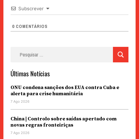
Subscrever
0
COMENTÁRIOS
Pesquisar
por:
Últimas Notícias
ONU condena sanções dos EUA contra Cuba e
alerta para crise humanitária
7 Ago 2026
China | Controlo sobre saídas apertado com
novas regras fronteiriças
7 Ago 2026