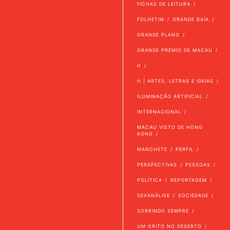
FICHAS DE LEITURA
FOLHETIM
GRANDE BAÍA
GRANDE PLANO
GRANDE PRÉMIO DE MACAU
H
H | ARTES, LETRAS E IDEIAS
ILUMINAÇÃO ARTIFICIAL
INTERNACIONAL
MACAU VISTO DE HONG
KONG
MANCHETE
PERFIL
PERSPECTIVAS
PESSOAS
POLÍTICA
REPORTAGEM
SEXANÁLISE
SOCIEDADE
SORRINDO SEMPRE
UM GRITO NO DESERTO