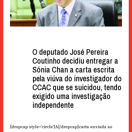
O deputado José Pereira
Coutinho decidiu entregar a
Sónia Chan a carta escrita
pela viúva do investigador do
CCAC que se suicidou, tendo
exigido uma investigação
independente
[dropcap style=’circle’]A[/dropcap]carta enviada ao