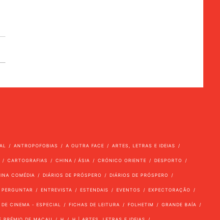
AL
ANTROPOFOBIAS
A OUTRA FACE
ARTES, LETRAS E IDEIAS
CARTOGRAFIAS
CHINA / ÁSIA
CRÓNICO ORIENTE
DESPORTO
VINA COMÉDIA
DIÁRIOS DE PRÓSPERO
DIÁRIOS DE PRÓSPERO
 PERGUNTAR
ENTREVISTA
ESTENDAIS
EVENTOS
EXPECTORAÇÃO
 DE CINEMA - ESPECIAL
FICHAS DE LEITURA
FOLHETIM
GRANDE BAÍA
E PRÉMIO DE MACAU
H
H | ARTES, LETRAS E IDEIAS