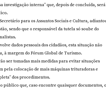
a investigação interna” que, depois de concluída, será
ico.
Secretário para os Assuntos Sociais e Cultura, adianto
stão, sendo que o responsável da tutela só soube do
nalistas.
olve dados pessoais dos cidadãos, esta situação não
sou, à margem do Fórum Global de Turismo.
vão ser tomadas mais medidas para evitar situações
m pela colocação de mais máquinas trituradoras e
pleta” dos procedimentos.
ao público que, caso encontre quaisquer documentos, 