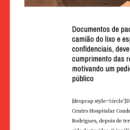
Documentos de pac
camião do lixo e e
confidenciais, dev
cumprimento das re
motivando um pedid
público
[dropcap style=’circle’
Centro Hospitalar Conde
Rodrigues, depois de te