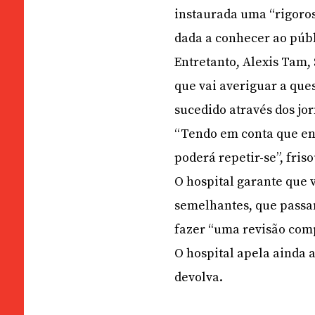
instaurada uma “rigoros
dada a conhecer ao públ
Entretanto, Alexis Tam, 
que vai averiguar a que
sucedido através dos jor
“Tendo em conta que env
poderá repetir-se”, fri
O hospital garante que 
semelhantes, que passa
fazer “uma revisão com
O hospital apela ainda 
devolva.