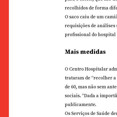
recolhidos de forma dif
O saco caiu de um camiã
requisições de análises
profissional do hospital
Mais medidas
O Centro Hospitalar adm
trataram de “recolher a
de 60, mas não sem ante
sociais. “Dada a importâ
publicamente.
Os Serviços de Saúde de