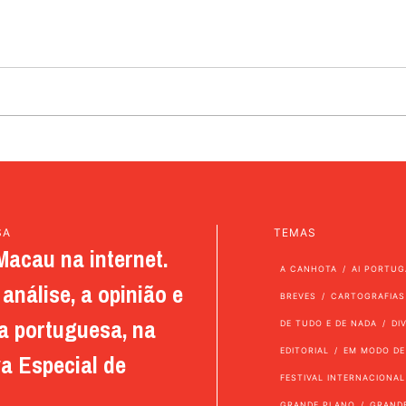
SA
TEMAS
Macau na internet.
A CANHOTA
AI PORTUG
análise, a opinião e
BREVES
CARTOGRAFIAS
a portuguesa, na
DE TUDO E DE NADA
DI
EDITORIAL
EM MODO DE
a Especial de
FESTIVAL INTERNACIONAL
GRANDE PLANO
GRAND