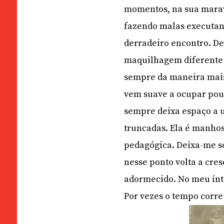
momentos, na sua maravi
fazendo malas executand
derradeiro encontro. De
maquilhagem diferente
sempre da maneira mais f
vem suave a ocupar pouc
sempre deixa espaço a 
truncadas. Ela é manhos
pedagógica. Deixa-me so
nesse ponto volta a cre
adormecido. No meu ínt
Por vezes o tempo corre