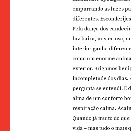
empurrando as luzes par
diferentes. Esconderijo
Pela dança dos candeeir
luz baixa, misteriosa, o
interior ganha diferent
como um enorme animal,
exterior. Brigamos ben
incompletude dos dias.
pergunta se entendi. E 
alma de um conforto bom
respiração calma. Acal
Quando já muito do que 
vida – mas tudo o mais 