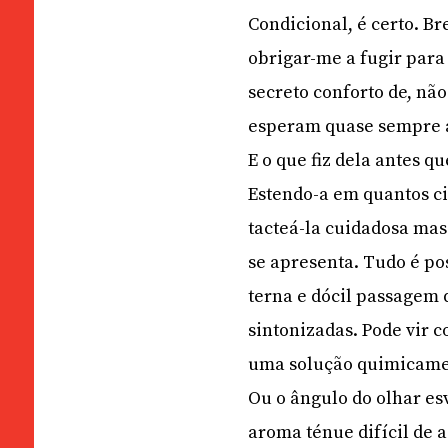
Condicional, é certo. B
obrigar-me a fugir para
secreto conforto de, nã
esperam quase sempre ao
E o que fiz dela antes q
Estendo-a em quantos ci
tacteá-la cuidadosa mas
se apresenta. Tudo é po
terna e dócil passagem 
sintonizadas. Pode vir 
uma solução quimicamen
Ou o ângulo do olhar es
aroma ténue difícil de 