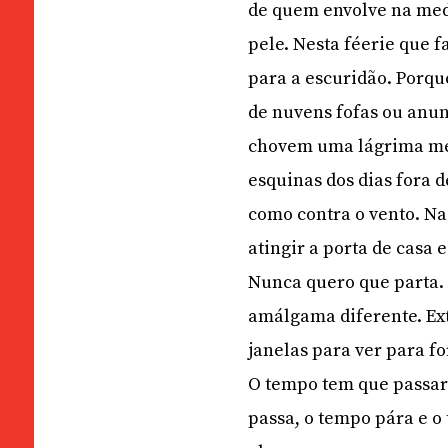
de quem envolve na med
pele. Nesta féerie que 
para a escuridão. Porqu
de nuvens fofas ou anun
chovem uma lágrima mes
esquinas dos dias fora 
como contra o vento. Na
atingir a porta de casa 
Nunca quero que parta. 
amálgama diferente. Exte
janelas para ver para fo
O tempo tem que passar 
passa, o tempo pára e o