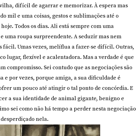
lha, difícil de agarrar e memorizar. À espera mas
o mil e uma coisas, gestos e sublimações até o
 hoje. Todos os dias. Ali está sempre com uma
 e uma roupa surpreendente. A seduzir mas nem
ácil. Umas vezes, melíflua a fazer-se difícil. Outras,
o lugar, flexível e acalentadora. Mas a verdade é que
um compromisso. Sei contudo que as negociações são
a e por vezes, porque amiga, a sua dificuldade é
frer um pouco até atingir o tal ponto de concórdia. E
scer a sua identidade de animal gigante, benigno e
imo sei como não há tempo a perder nesta negociação
 desperdiçado nela.