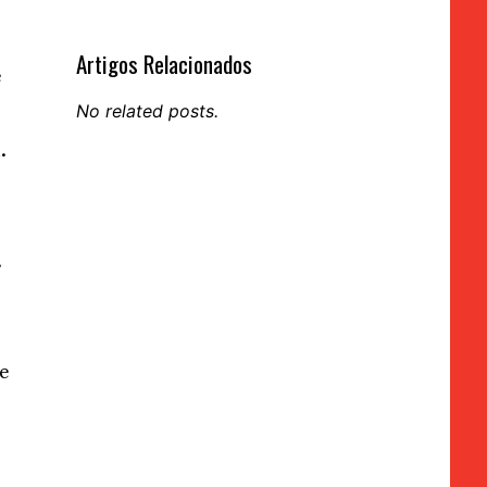
Artigos Relacionados
e
No related posts.
.
.
de