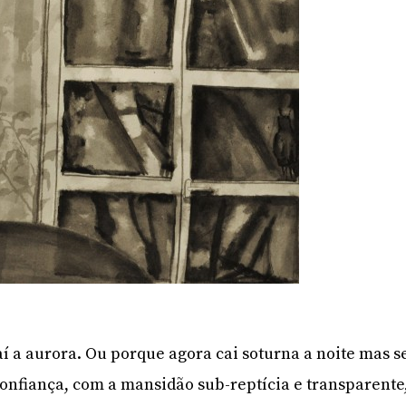
í a aurora. Ou porque agora cai soturna a noite mas s
nfiança, com a mansidão sub-reptícia e transparente