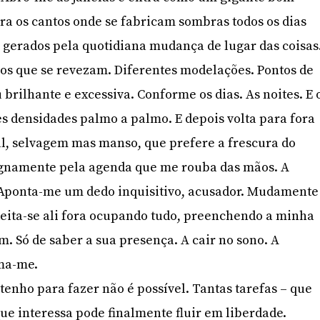
a os cantos onde se fabricam sombras todos os dias
s gerados pela quotidiana mudança de lugar das coisas
os que se revezam. Diferentes modelações. Pontos de
u brilhante e excessiva. Conforme os dias. As noites. E 
es densidades palmo a palmo. E depois volta para fora
 selvagem mas manso, que prefere a frescura do
ignamente pela agenda que me rouba das mãos. A
 Aponta-me um dedo inquisitivo, acusador. Mudamente
deita-se ali fora ocupando tudo, preenchendo a minha
. Só de saber a sua presença. A cair no sono. A
ma-me.
tenho para fazer não é possível. Tantas tarefas – que
que interessa pode finalmente fluir em liberdade.