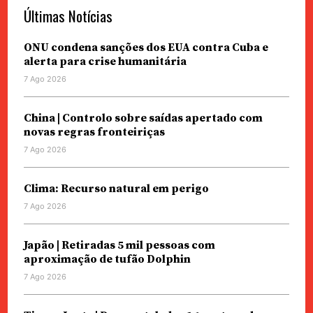
Últimas Notícias
ONU condena sanções dos EUA contra Cuba e
alerta para crise humanitária
7 Ago 2026
China | Controlo sobre saídas apertado com
novas regras fronteiriças
7 Ago 2026
Clima: Recurso natural em perigo
7 Ago 2026
Japão | Retiradas 5 mil pessoas com
aproximação de tufão Dolphin
7 Ago 2026