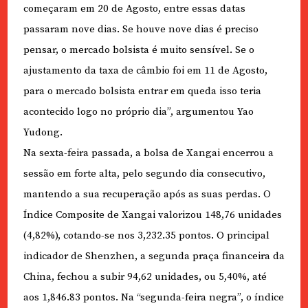
começaram em 20 de Agosto, entre essas datas
passaram nove dias. Se houve nove dias é preciso
pensar, o mercado bolsista é muito sensível. Se o
ajustamento da taxa de câmbio foi em 11 de Agosto,
para o mercado bolsista entrar em queda isso teria
acontecido logo no próprio dia”, argumentou Yao
Yudong.
Na sexta-feira passada, a bolsa de Xangai encerrou a
sessão em forte alta, pelo segundo dia consecutivo,
mantendo a sua recuperação após as suas perdas. O
Índice Composite de Xangai valorizou 148,76 unidades
(4,82%), cotando-se nos 3,232.35 pontos. O principal
indicador de Shenzhen, a segunda praça financeira da
China, fechou a subir 94,62 unidades, ou 5,40%, até
aos 1,846.83 pontos. Na “segunda-feira negra”, o índice