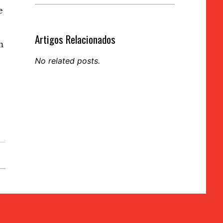
e
Artigos Relacionados
m
No related posts.