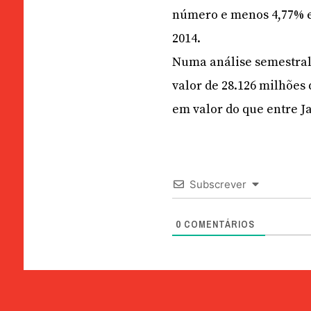
número e menos 4,77% 
2014.
Numa análise semestral
valor de 28.126 milhõe
em valor do que entre J
Subscrever
0
COMENTÁRIOS