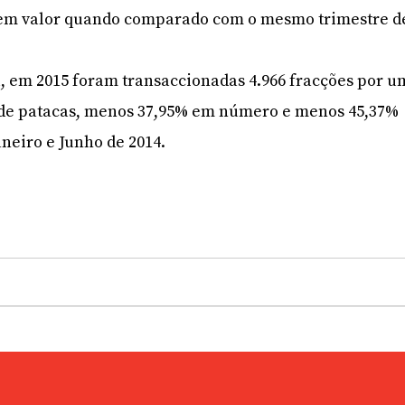
em valor quando comparado com o mesmo trimestre d
, em 2015 foram transaccionadas 4.966 fracções por u
s de patacas, menos 37,95% em número e menos 45,37%
aneiro e Junho de 2014.