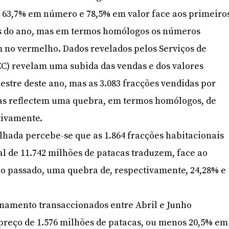
63,7% em número e 78,5% em valor face aos primeiro
s do ano, mas em termos homólogos os números
 no vermelho. Dados revelados pelos Serviços de
SEC) revelam uma subida das vendas e dos valores
estre deste ano, mas as 3.083 fracções vendidas por
cas reflectem uma quebra, em termos homólogos, de
tivamente.
hada percebe-se que as 1.864 fracções habitacionais
al de 11.742 milhões de patacas traduzem, face ao
o passado, uma quebra de, respectivamente, 24,28% e
onamento transaccionados entre Abril e Junho
preço de 1.576 milhões de patacas, ou menos 20,5% em