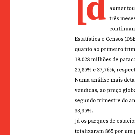
[d
aumentou 
três mese
continuam
Estatística e Censos (D
quanto ao primeiro trim
18.028 milhões de pata
25,85% e 37,76%, respec
Numa análise mais detal
vendidas, ao preço glob
segundo trimestre do an
33,35%.
Já os parques de estaci
totalizaram 865 por um 