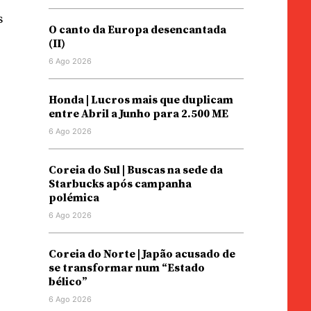
s
O canto da Europa desencantada
(II)
6 Ago 2026
Honda | Lucros mais que duplicam
entre Abril a Junho para 2.500 ME
6 Ago 2026
Coreia do Sul | Buscas na sede da
Starbucks após campanha
polémica
6 Ago 2026
Coreia do Norte | Japão acusado de
se transformar num “Estado
bélico”
6 Ago 2026