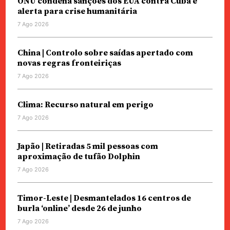
ONU condena sanções dos EUA contra Cuba e
alerta para crise humanitária
7 Ago 2026
China | Controlo sobre saídas apertado com
novas regras fronteiriças
7 Ago 2026
Clima: Recurso natural em perigo
7 Ago 2026
Japão | Retiradas 5 mil pessoas com
aproximação de tufão Dolphin
7 Ago 2026
Timor-Leste | Desmantelados 16 centros de
burla ‘online’ desde 26 de junho
7 Ago 2026