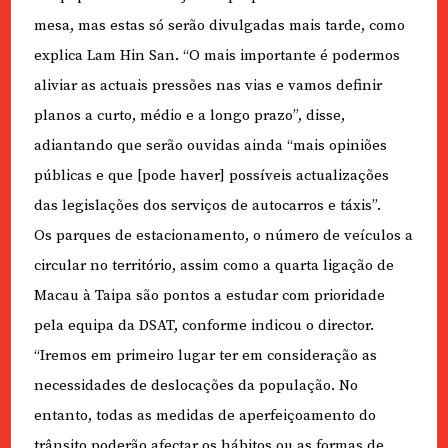
mesa, mas estas só serão divulgadas mais tarde, como
explica Lam Hin San. “O mais importante é podermos
aliviar as actuais pressões nas vias e vamos definir
planos a curto, médio e a longo prazo”, disse,
adiantando que serão ouvidas ainda “mais opiniões
públicas e que [pode haver] possíveis actualizações
das legislações dos serviços de autocarros e táxis”.
Os parques de estacionamento, o número de veículos a
circular no território, assim como a quarta ligação de
Macau à Taipa são pontos a estudar com prioridade
pela equipa da DSAT, conforme indicou o director.
“Iremos em primeiro lugar ter em consideração as
necessidades de deslocações da população. No
entanto, todas as medidas de aperfeiçoamento do
trânsito poderão afectar os hábitos ou as formas de