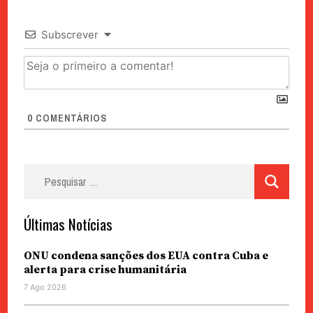
Subscrever
0
COMENTÁRIOS
Pesquisar
por:
Últimas Notícias
ONU condena sanções dos EUA contra Cuba e
alerta para crise humanitária
7 Ago 2026