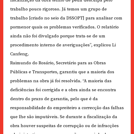
fiscalização da obra tenho de pedir desculpa pelo
trabalho pouco rigoroso. Já temos um grupo de
trabalho [criado no seio da DSSOPT] para analisar com
pormenor quais os problemas verificados. O relatório
ainda não foi divulgado porque trata-se de um
procedimento interno de averiguações”, explicou Li
Canfeng.
Raimundo do Rosário, Secretário para as Obras
Públicas e Transportes, garantiu que a maioria dos
problemas na obra já foi resolvida. “A maioria das
deficiências foi corrigida e a obra ainda se encontra
dentro do prazo de garantia, pelo que é da
responsabilidade do empreiteiro a correcção das falhas
que lhe são imputáveis. Se durante a fiscalização da
obra houver suspeitas de corrupção ou de infracções