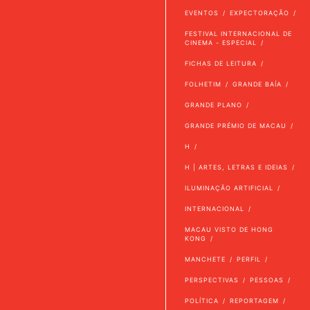
EVENTOS
EXPECTORAÇÃO
FESTIVAL INTERNACIONAL DE
CINEMA - ESPECIAL
FICHAS DE LEITURA
FOLHETIM
GRANDE BAÍA
GRANDE PLANO
GRANDE PRÉMIO DE MACAU
H
H | ARTES, LETRAS E IDEIAS
ILUMINAÇÃO ARTIFICIAL
INTERNACIONAL
MACAU VISTO DE HONG
KONG
MANCHETE
PERFIL
PERSPECTIVAS
PESSOAS
POLÍTICA
REPORTAGEM