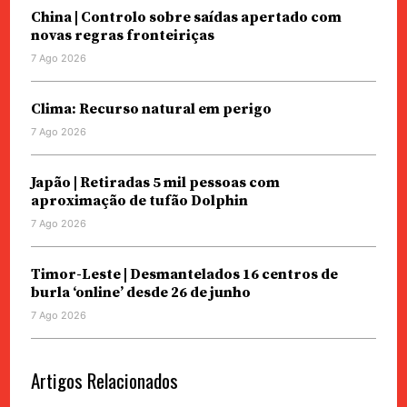
China | Controlo sobre saídas apertado com
novas regras fronteiriças
7 Ago 2026
Clima: Recurso natural em perigo
7 Ago 2026
Japão | Retiradas 5 mil pessoas com
aproximação de tufão Dolphin
7 Ago 2026
Timor-Leste | Desmantelados 16 centros de
burla ‘online’ desde 26 de junho
7 Ago 2026
Artigos Relacionados