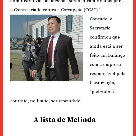
administrativas, as mesmas serão encaminhadas para
o Comissariado contra a Corrupção (CCAC).”
Contudo, o
Secretário
confirmou que
ainda está a ser
feito um balanço
com a empresa
responsável pela
fiscalização,
“podendo o
contrato, no limite, ser rescindido”.
A lista de Melinda