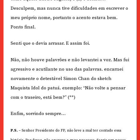
Desculpem, mas nunca tive dificuldades em escrever o
meu próprio nome, portanto o acento estava bem.
Ponto final.
Senti que o devia arrasar. E assim foi.
Não, não houve palavrões e não levantei a voz. Mas fui
agressivo e acutilante no uso das palavras. encarnei
novamente o detestável Simon Chan do sketch
Maquista Idol do patuá. exemplo: “Não volte a pensar
com o traseiro, está bem?” (**)
Enfim, sorrindo sempre…
P.S.
– Senhor Presidente do FP, não leve a mal ter contado essa