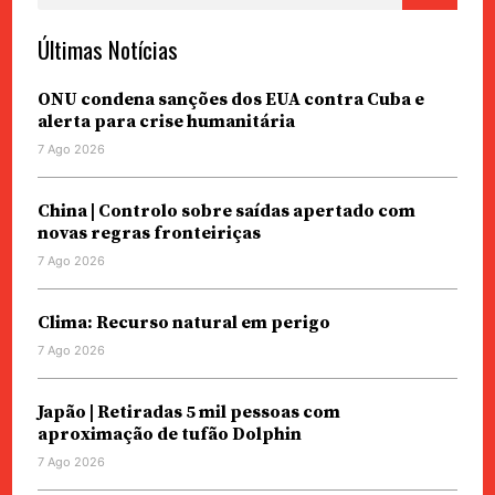
Últimas Notícias
ONU condena sanções dos EUA contra Cuba e
alerta para crise humanitária
7 Ago 2026
China | Controlo sobre saídas apertado com
novas regras fronteiriças
7 Ago 2026
Clima: Recurso natural em perigo
7 Ago 2026
Japão | Retiradas 5 mil pessoas com
aproximação de tufão Dolphin
7 Ago 2026