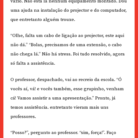
vazio. Não está lá nenhum equipamento montado. Dou
uma ajuda na instalação do projector e do computador,
que entretanto alguém trouxe.
“Olhe, falta um cabo de ligação ao projector, este aqui
não dá.” “Bolas, precisamos de uma extensão, o cabo
não chega lá.” Não há stress. Foi tudo resolvido, agora
só falta a assistência.
O professor, despachado, vai ao recreio da escola. “Ó
vocês aí, vá! e vocês também, esse grupinho, venham
cá! Vamos assistir a uma apresentação.” Pronto, já
temos assistência. entretanto vieram mais uns
professores.
“Posso?”, pergunto ao professor. “sim, força!”. Faço