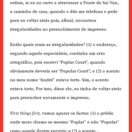
ordem, ia eu no carro a atravessar a Ponte de Sai Van,
a caminho de casa, quando o dito me telefona e pede
para eu voltar atrás pois, afinal, encontrou
irregularidades no preenchimento do impresso.
Então quais eram as irregularidades? (1) o endereço,
segundo aquele especialista, continha um erro
ortográfico, pois escrevi “Poplar Court”, quando
obviamente deveria ser “Popular Court”; e (2) o acento
no meu nome “André” estava torto. Sim, o acento
estava torto. Por isso, disse ele, eu tinha de voltar atrás
para preencher novamente o impresso.
First things first
, vamos apurar os factos: (1) o prédio
onde moro chama-se mesmo “Poplar” e não “Popular”
como aquele ilustre sugeriu; e (2) o acento…