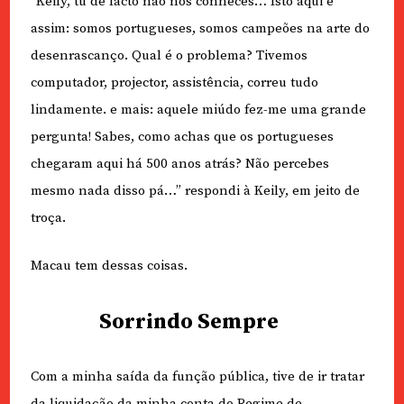
“Keily, tu de facto não nos conheces… Isto aqui é
assim: somos portugueses, somos campeões na arte do
desenrascanço. Qual é o problema? Tivemos
computador, projector, assistência, correu tudo
lindamente. e mais: aquele miúdo fez-me uma grande
pergunta! Sabes, como achas que os portugueses
chegaram aqui há 500 anos atrás? Não percebes
mesmo nada disso pá…” respondi à Keily, em jeito de
troça.
Macau tem dessas coisas.
Sorrindo Sempre
Com a minha saída da função pública, tive de ir tratar
da liquidação da minha conta do Regime de