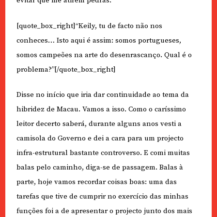
evitar que me atirem pedras.
[quote_box_right]“Keily, tu de facto não nos
conheces… Isto aqui é assim: somos portugueses,
somos campeões na arte do desenrascanço. Qual é o
problema?”[/quote_box_right]
Disse no início que iria dar continuidade ao tema da
hibridez de Macau. Vamos a isso. Como o caríssimo
leitor decerto saberá, durante alguns anos vesti a
camisola do Governo e dei a cara para um projecto
infra-estrutural bastante controverso. E comi muitas
balas pelo caminho, diga-se de passagem. Balas à
parte, hoje vamos recordar coisas boas: uma das
tarefas que tive de cumprir no exercício das minhas
funções foi a de apresentar o projecto junto dos mais