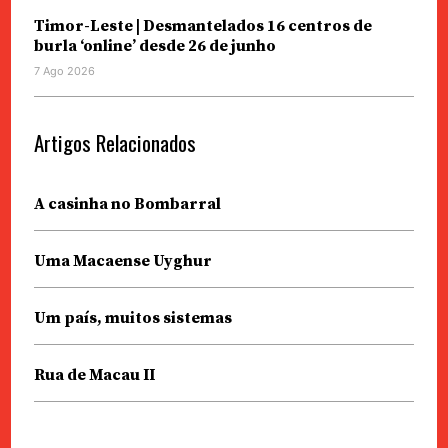
Timor-Leste | Desmantelados 16 centros de
burla ‘online’ desde 26 de junho
7 Ago 2026
Artigos Relacionados
A casinha no Bombarral
Uma Macaense Uyghur
Um país, muitos sistemas
Rua de Macau II