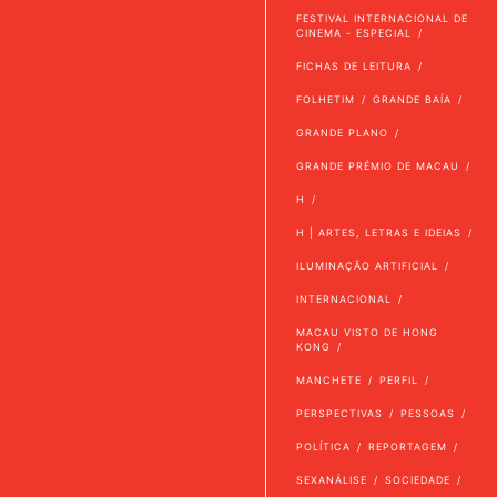
FESTIVAL INTERNACIONAL DE
CINEMA - ESPECIAL
FICHAS DE LEITURA
FOLHETIM
GRANDE BAÍA
GRANDE PLANO
GRANDE PRÉMIO DE MACAU
H
H | ARTES, LETRAS E IDEIAS
ILUMINAÇÃO ARTIFICIAL
INTERNACIONAL
MACAU VISTO DE HONG
KONG
MANCHETE
PERFIL
PERSPECTIVAS
PESSOAS
POLÍTICA
REPORTAGEM
SEXANÁLISE
SOCIEDADE